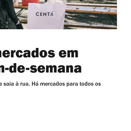
mercados em
im-de-semana
 saia à rua. Há mercados para todos os