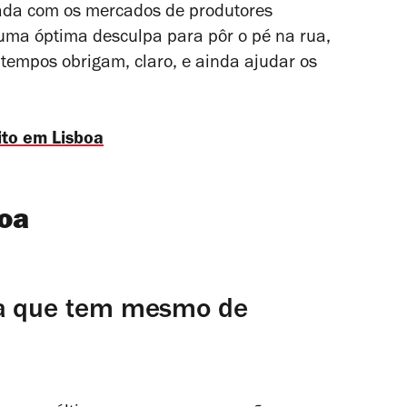
eada com os mercados de produtores
e uma óptima desculpa para pôr o pé na rua,
tempos obrigam, claro, e ainda ajudar os
ito em Lisboa
oa
oa que tem mesmo de