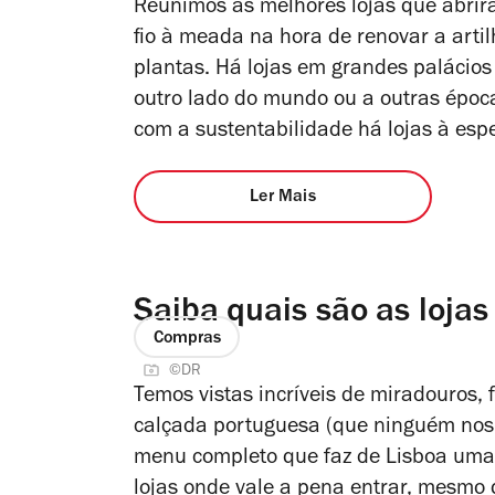
Reunimos as melhores lojas que abrir
fio à meada na hora de renovar a artil
plantas. Há lojas em grandes palácios
outro lado do mundo ou a outras épo
com a sustentabilidade há lojas à espe
Ler Mais
Saiba quais são as lojas
Compras
©DR
Temos vistas incríveis de miradouros, 
calçada portuguesa (que ninguém nos 
menu completo que faz de Lisboa uma b
lojas onde vale a pena entrar, mesmo q