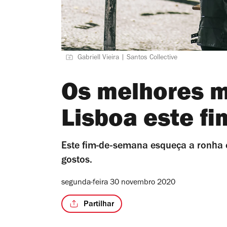
Gabriell Vieira | Santos Collective
Os melhores 
Lisboa este f
Este fim-de-semana esqueça a ronha e
gostos.
segunda-feira 30 novembro 2020
Partilhar