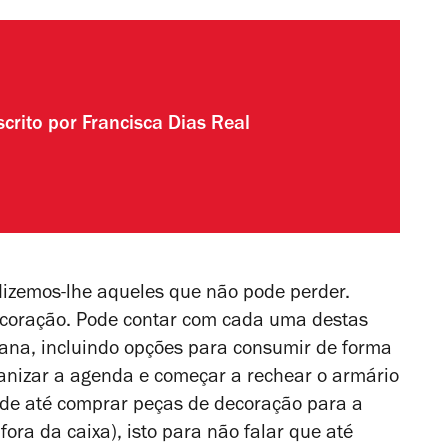
scrito por
Francisca Dias Real
izemos-lhe aqueles que não pode perder.
decoração. Pode contar com cada uma destas
ana, incluindo opções para consumir de forma
anizar a agenda e começar a rechear o armário
Pode até comprar peças de decoração para a
fora da caixa), isto para não falar que até