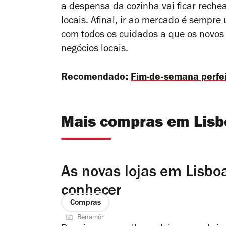
a despensa da cozinha vai ficar rech
locais. Afinal, ir ao mercado é sempr
com todos os cuidados a que os novos 
negócios locais.
Recomendado:
Fim-de-semana perfe
Mais compras em Lisb
As novas lojas em Lisb
conhecer
Compras
Benamôr