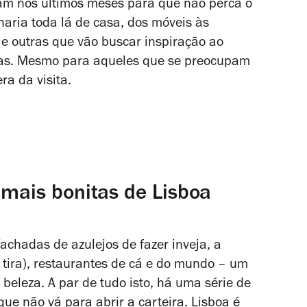
am nos últimos meses para que não perca o
haria toda lá de casa, dos móveis às
 e outras que vão buscar inspiração ao
cas. Mesmo para aqueles que se preocupam
ra da visita.
 mais bonitas de Lisboa
fachadas de azulejos de fazer inveja, a
tira), restaurantes de cá e do mundo – um
eleza. A par de tudo isto, há uma série de
ue não vá para abrir a carteira. Lisboa é