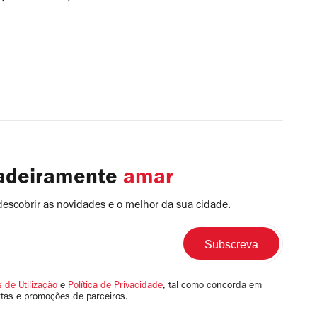
dadeiramente
amar
descobrir as novidades e o melhor da sua cidade.
 de Utilização
e
Política de Privacidade
, tal como concorda em
rtas e promoções de parceiros.