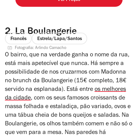
Ver Preços
2.
La Boulangerie
Francês
Estrela/Lapa/Santos
Fotografia: Arlindo Camacho
O bairro, que na verdade ganha o nome da rua,
está mais apetecível que nunca. Há sempre a
possibilidade de nos cruzarmos com Madonna
no brunch da Boulangerie (15€ completo, 18€
servido na esplanada). Está entre
os melhores
da cidade
, com os seus famosos croissants de
massa folhada e estaladiça, pão variado, ovos e
uma tábua cheia de bons queijos e saladas. Na
Boulangerie, os olhos também comem e não só o
que vem para a mesa. Nas paredes há