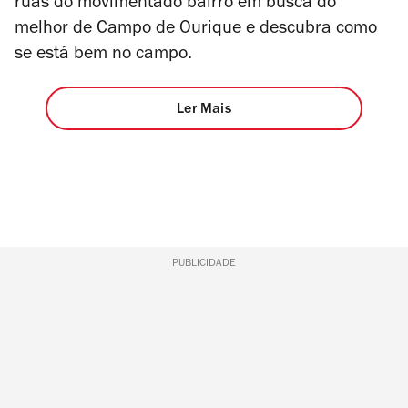
ruas do movimentado bairro em busca do
melhor de Campo de Ourique e descubra como
se está bem no campo.
Ler Mais
PUBLICIDADE