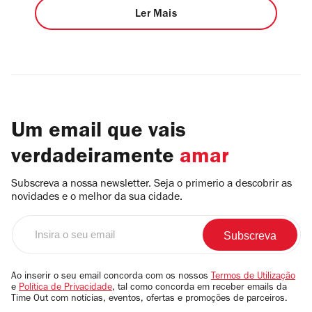
Ler Mais
Um email que vais
verdadeiramente
amar
Subscreva a nossa newsletter. Seja o primerio a descobrir as
novidades e o melhor da sua cidade.
Insira
o
seu
email
Ao inserir o seu email concorda com os nossos
Termos de Utilização
e
Política de Privacidade
, tal como concorda em receber emails da
Time Out com notícias, eventos, ofertas e promoções de parceiros.