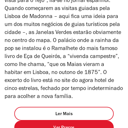
vista para o Tejo”, lia-se no jornal espanhol.
Quando começarem as visitas guiadas pela
Lisboa de Madonna – aqui fica uma ideia para
um dos muitos negócios de guias turísticos pela
cidade –, as Janelas Verdes estarão obviamente
no centro do mapa. O palácio onde a rainha da
pop se instalou é o Ramalhete do mais famoso
livro de Eça de Queirós, a “vivenda campestre”,
como lhe chama, “que os Maias vieram a
habitar em Lisboa, no outono de 1875”. O
excerto do livro está no site do agora hotel de
cinco estrelas, fechado por tempo indeterminado
para acolher a nova família.
Ler Mais