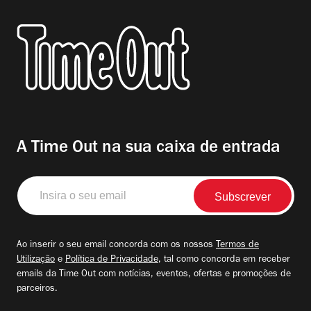
A Time Out na sua caixa de entrada
Insira
o
seu
email
Ao inserir o seu email concorda com os nossos
Termos de
Utilização
e
Política de Privacidade
, tal como concorda em receber
emails da Time Out com notícias, eventos, ofertas e promoções de
parceiros.