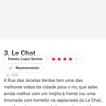
3.
Le Chat
Estrela/Lapa/Santos
4/5
estrelas
Recomendado
©DR
A Rua das Janelas Verdes tem uma das
melhores vistas da cidade para o rio, que sabe
ainda melhor com um mojito à frente (ou uma
limonada com hortelã) na esplanada do Le Chat,