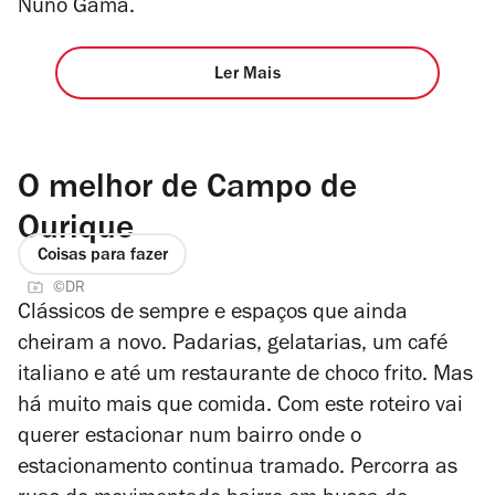
Nuno Gama.
Ler Mais
O melhor de Campo de
Ourique
Coisas para fazer
©DR
Clássicos de sempre e espaços que ainda
cheiram a novo. Padarias, gelatarias, um café
italiano e até um restaurante de choco frito. Mas
há muito mais que comida. Com este roteiro vai
querer estacionar num bairro onde o
estacionamento continua tramado. Percorra as