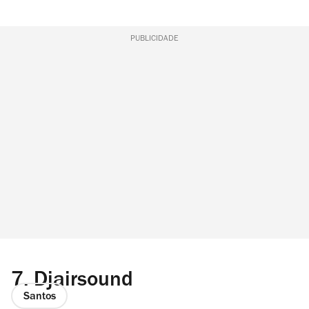
PUBLICIDADE
7.
Djairsound
Santos