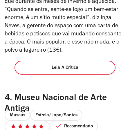
que durante os meses de Inverno é aquecida.
“Quando se entra, sente-se logo um bem-estar
enorme, é um sítio muito especial”, diz Inga
Neves, a gerente do espaço com uma carta de
bebidas e petiscos que vai mudando consoante
a época. O mais popular, e esse não muda, é o
polvo à lagareiro (13€).
Leia A Crítica
4.
Museu Nacional de Arte
Antiga
Museus
Estrela/Lapa/Santos
Recomendado
5/5