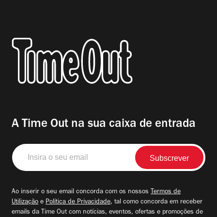
A Time Out na sua caixa de entrada
Insira
o
seu
email
Ao inserir o seu email concorda com os nossos
Termos de
Utilização
e
Política de Privacidade
, tal como concorda em receber
emails da Time Out com notícias, eventos, ofertas e promoções de