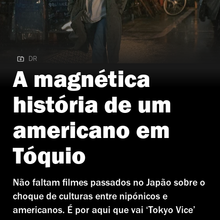
DR
DR | Tokyo Vice
A magnética
história de um
americano em
Tóquio
Não faltam filmes passados no Japão sobre o
choque de culturas entre nipónicos e
americanos. É por aqui que vai ‘Tokyo Vice’