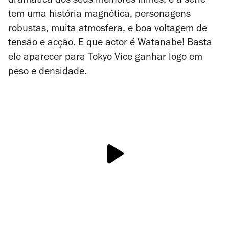
dramática dos seus melhores filmes, e a série
tem uma história magnética, personagens
robustas, muita atmosfera, e boa voltagem de
tensão e acção. E que actor é Watanabe! Basta
ele aparecer para
Tokyo Vice
ganhar logo em
peso e densidade.