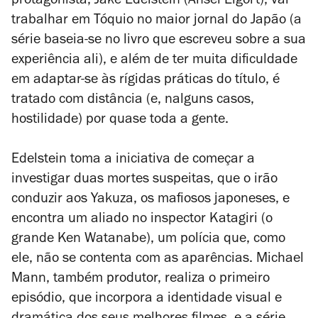
protagonista, Jake Edelstein (Ansel Elgort), vai
trabalhar em Tóquio no maior jornal do Japão (a
série baseia-se no livro que escreveu sobre a sua
experiência ali), e além de ter muita dificuldade
em adaptar-se às rígidas práticas do título, é
tratado com distância (e, nalguns casos,
hostilidade) por quase toda a gente.
Edelstein toma a iniciativa de começar a
investigar duas mortes suspeitas, que o irão
conduzir aos Yakuza, os mafiosos japoneses, e
encontra um aliado no inspector Katagiri (o
grande Ken Watanabe), um polícia que, como
ele, não se contenta com as aparências. Michael
Mann, também produtor, realiza o primeiro
episódio, que incorpora a identidade visual e