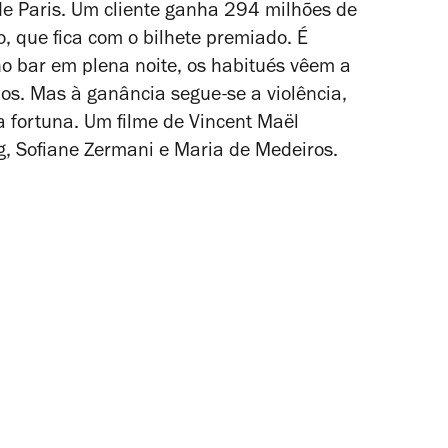
de Paris. Um cliente ganha 294 milhões de
o, que fica com o bilhete premiado. É
no bar em plena noite, os
habitués
vêem a
os. Mas à ganância segue-se a violência,
 fortuna. Um filme de Vincent Maël
, Sofiane Zermani e Maria de Medeiros.