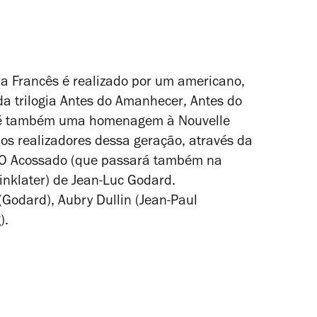
ma Francês é realizado por um americano,
da trilogia
Antes do Amanhecer
,
Antes do
 é também uma homenagem à Nouvelle
 dos realizadores dessa geração, através da
O Acossado
(que passará também na
inklater) de Jean-Luc Godard.
Godard), Aubry Dullin (Jean-Paul
).