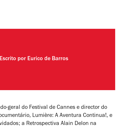
Escrito por
Eurico de Barros
do-geral do Festival de Cannes e director do
 documentário,
Lumière: A Aventura Continua!
, e
nvidados; a Retrospectiva Alain Delon na