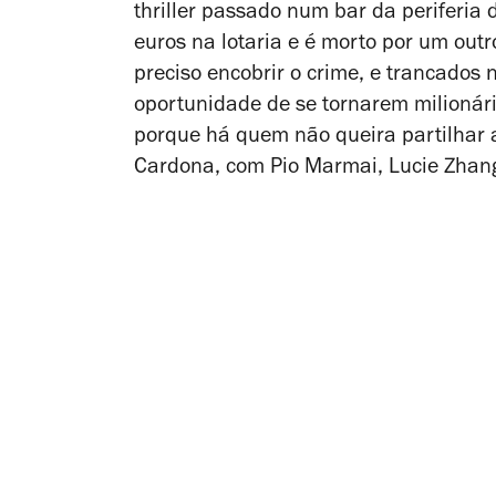
thriller
passado num bar da periferia 
euros na lotaria e é morto por um outr
preciso encobrir o crime, e trancados 
oportunidade de se tornarem milionári
porque há quem não queira partilhar a
Cardona, com Pio Marmai, Lucie Zhang