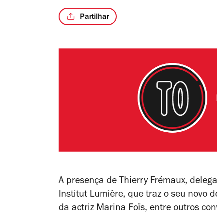
Partilhar
A presença de Thierry Frémaux, delega
Institut Lumière, que traz o seu novo
da actriz Marina Foïs, entre outros co