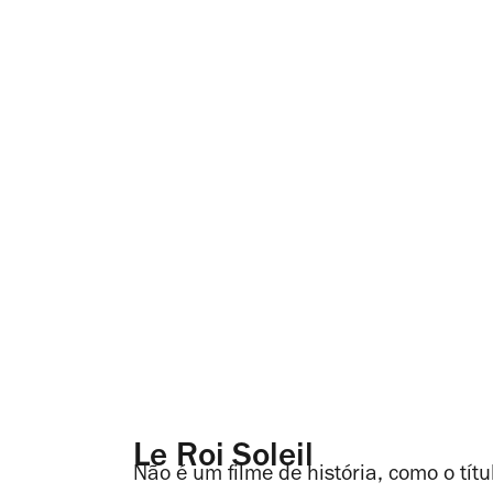
Le Roi Soleil
Não é um filme de história, como o tít