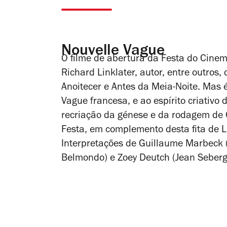
Nouvelle Vague
O filme de abertura da Festa do Cine
Richard Linklater, autor, entre outros, 
Anoitecer
e
Antes da Meia-Noite
. Mas
Vague francesa, e ao espírito criativo
recriação da génese e da rodagem de
Festa, em complemento desta fita de L
Interpretações de Guillaume Marbeck (
Belmondo) e Zoey Deutch (Jean Seberg