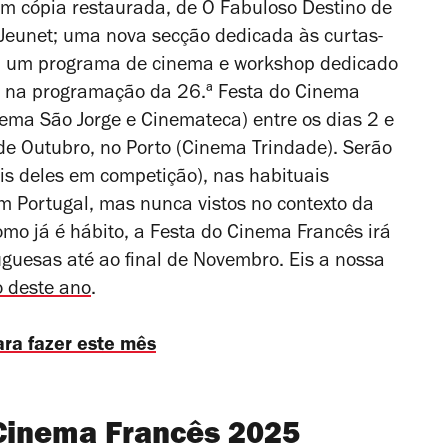
em cópia restaurada, de
O Fabuloso Destino de
re Jeunet; uma nova secção dedicada às curtas-
es, um programa de cinema e workshop dedicado
se na programação da 26.ª Festa do Cinema
ema São Jorge e Cinemateca) entre os dias 2 e
de Outubro, no Porto (Cinema Trindade). Serão
eis deles em competição), nas habituais
m Portugal, mas nunca vistos no contexto da
mo já é hábito, a Festa do Cinema Francês irá
uguesas até ao final de Novembro. Eis a nossa
 deste ano
.
ara fazer este mês
 Cinema Francês 2025