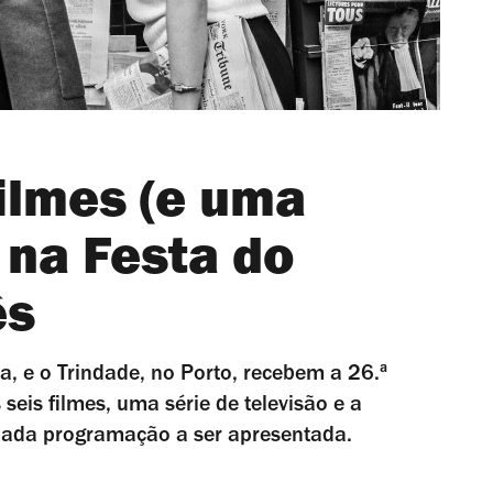
filmes (e uma
r na Festa do
ês
, e o Trindade, no Porto, recebem a 26.ª
eis filmes, uma série de televisão e a
ariada programação a ser apresentada.