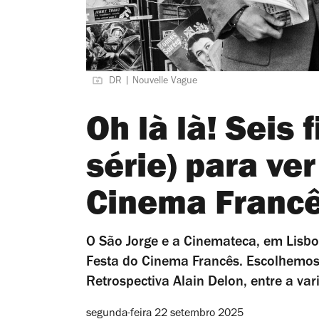
DR | Nouvelle Vague
Oh là là! Seis 
série) para ve
Cinema Franc
O São Jorge e a Cinemateca, em Lisboa
Festa do Cinema Francês. Escolhemos s
Retrospectiva Alain Delon, entre a v
segunda-feira 22 setembro 2025