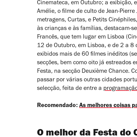
Cinemateca, em Outubro; a exibição, 
Amélie
, o filme de culto de Jean-Pier
metragens, Curtas, e Petits Cinéphil
às crianças e às famílias, destacam-
Francês, que tem lugar em Lisboa (Cin
12 de Outubro, em Lisboa, e de 2 a 8 
exibidos mais de 60 filmes inéditos (s
secções, bem como oito já estreados e
Festa, na secção Deuxième Chance. Co
passar por várias outras cidades port
selecção, feita de entre a
programação
Recomendado:
As melhores coisas p
O melhor da Festa do