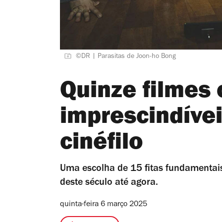
©DR | Parasitas de Joon-ho Bong
Quinze filmes
imprescindívei
cinéfilo
Uma escolha de 15 fitas fundamentais 
deste século até agora.
quinta-feira 6 março 2025