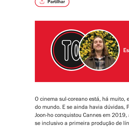
Partilhar
Es
O cinema sul-coreano está, há muito, e
do mundo. E se ainda havia dúvidas,
P
Joon-ho conquistou Cannes em 2019, 
se inclusivo a primeira produção de lí