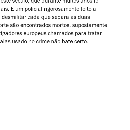
este século, que durante muitos anos foi
aís. É um policial rigorosamente feito a
a desmilitarizada que separa as duas
Norte são encontrados mortos, supostamente
stigadores europeus chamados para tratar
las usado no crime não bate certo.