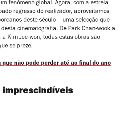
um fenómeno global. Agora, com a estreia
ipado regresso do realizador, aproveitamos
 coreanos deste século – uma selecção que
za desta cinematografia. De Park Chan-wook a
 a Kim Jee-won, todas estas obras são
que se preze.
 que não pode perder até ao final do ano
 imprescindíveis