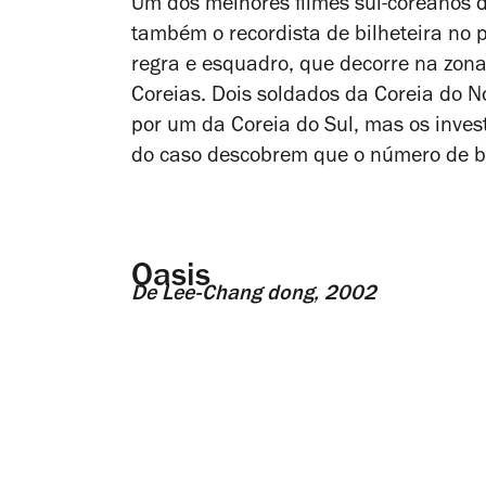
Um dos melhores filmes sul-coreanos d
também o recordista de bilheteira no p
regra e esquadro, que decorre na zon
Coreias. Dois soldados da Coreia do 
por um da Coreia do Sul, mas os inve
do caso descobrem que o número de ba
Oasis
De Lee-Chang dong, 2002