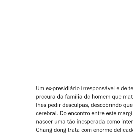
Um ex-presidiário irresponsável e de t
procura da família do homem que mato
lhes pedir desculpas, descobrindo que 
cerebral. Do encontro entre este margi
nascer uma tão inesperada como inten
Chang dong trata com enorme delicade