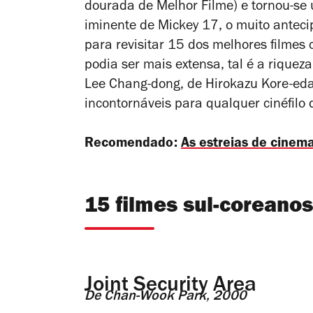
dourada de Melhor Filme) e tornou-se 
iminente de
Mickey 17
, o muito antec
para revisitar 15 dos melhores filmes
podia ser mais extensa, tal é a rique
Lee Chang-dong, de Hirokazu Kore-eda
incontornáveis para qualquer cinéfilo 
Recomendado:
As estreias de cinema
15 filmes sul-coreanos
Joint Security Area
De Chan-Wook Park, 2000