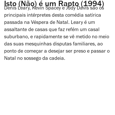
Isto (Não) é um Rapto (1994)
Denis Leary, Kevin Spacey e Judy Davis são os
principais intérpretes desta comédia satírica
passada na Véspera de Natal. Leary é um
assaltante de casas que faz refém um casal
suburbano, e rapidamente se vê metido no meio
das suas mesquinhas disputas familiares, ao
ponto de começar a desejar ser preso e passar o
Natal no sossego da cadeia.