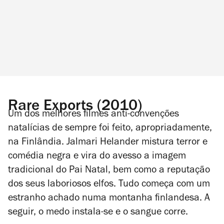
Rare Exports (2010)
Um dos melhores filmes anti-convenções
natalícias de sempre foi feito, apropriadamente,
na Finlândia. Jalmari Helander mistura terror e
comédia negra e vira do avesso a imagem
tradicional do Pai Natal, bem como a reputação
dos seus laboriosos elfos. Tudo começa com um
estranho achado numa montanha finlandesa. A
seguir, o medo instala-se e o sangue corre.