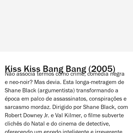
Kiss Kiss Bang Bang (2005)
Não associa termos como crime, comédia negra
e neo-noir? Mas devia. Esta longa-metragem de
Shane Black (argumentista) transformando a
época em palco de assassinatos, conspirações e
sarcasmo mordaz. Dirigido por Shane Black, com
Robert Downey Jr. e Val Kilmer, o filme subverte
clichês do Natal e do cinema de detective,