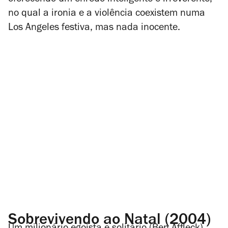
oferecendo um enredo inteligente e irreverente,
no qual a ironia e a violência coexistem numa
Los Angeles festiva, mas nada inocente.
Sobrevivendo ao Natal (2004)