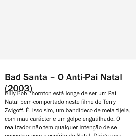
Bad Santa – O Anti-Pai Natal
(2003)
Billy Bob Thornton está longe de ser um Pai
Natal bem-comportado neste filme de Terry
Zwigoff. É, isso sim, um bandideco de meia tijela,
com
mau carácter e
um golpe engatilhado. O
realizador não tem qualquer intenção de se