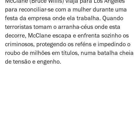
McClane (Bruce Willis) viaja para Los Angeles
para reconciliar-se com a mulher durante uma
festa da empresa onde ela trabalha. Quando
terroristas tomam o arranha-céus onde esta
decorre, McClane escapa e enfrenta sozinho os
criminosos, protegendo os reféns e impedindo o
roubo de milhões em títulos, numa batalha cheia
de tensão e engenho.