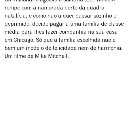
Um milionário egoísta e solitário (Ben Affleck)
rompe com a namorada perto da quadra
natalícia, e como não a quer passar sozinho e
deprimido, decide pagar a uma família de classe
média para lhes fazer companhia na sua casa
em Chicago. Só que a família escolhida não é
bem um modelo de felicidade nem de harmonia.
Um filme de Mike Mitchell.