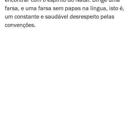
encontrar com o espírito do Natal. Dirige uma
farsa, e uma farsa sem papas na língua, isto é,
um constante e saudável desrespeito pelas
convenções.