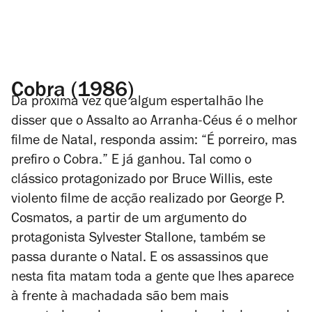
Cobra (1986)
Da próxima vez que algum espertalhão lhe
disser que o
Assalto ao Arranha-Céus
é o melhor
filme de Natal, responda assim:
“É porreiro, mas
prefiro
o
Cobra.
” E já ganhou. Tal como o
clássico protagonizado por Bruce Willis, este
violento filme de acção realizado por George P.
Cosmatos, a partir de um argumento do
protagonista Sylvester Stallone, também se
passa durante o Natal. E os assassinos que
nesta fita matam toda a gente que lhes aparece
à frente à machadada são bem mais