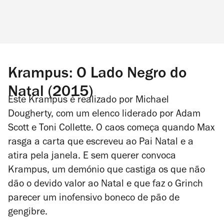
Krampus: O Lado Negro do
Natal (2015)
Este
Krampus
é
realizado por Michael
Dougherty, com um elenco liderado por Adam
Scott e Toni Collette. O caos começa quando Max
rasga a carta que escreveu ao Pai Natal e a
atira pela janela. E sem querer convoca
Krampus, um demónio que castiga os que não
dão o devido valor ao Natal e que faz o Grinch
parecer um inofensivo boneco de pão de
gengibre.