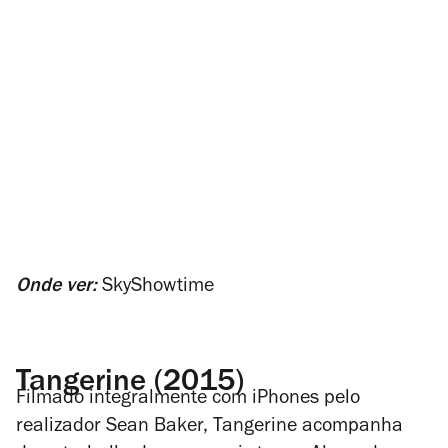
Onde ver:
SkyShowtime
Tangerine (2015)
Filmado integralmente com iPhones pelo
realizador Sean Baker,
Tangerine
acompanha