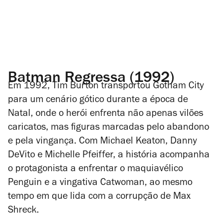
Batman Regressa (1992)
Em 1992, Tim Burton transportou Gotham City
para um cenário gótico durante a época de
Natal, onde o herói enfrenta não apenas vilões
caricatos, mas figuras marcadas pelo abandono
e pela vingança. Com Michael Keaton, Danny
DeVito e Michelle Pfeiffer, a história acompanha
o protagonista a enfrentar o maquiavélico
Penguin e a vingativa Catwoman, ao mesmo
tempo em que lida com a corrupção de Max
Shreck.