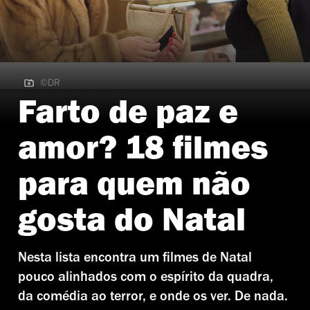
©DR
©DR | Carol de Todd Haynes
Farto de paz e
amor? 18 filmes
para quem não
gosta do Natal
Nesta lista encontra um filmes de Natal
pouco alinhados com o espírito da quadra,
da comédia ao terror, e onde os ver. De nada.