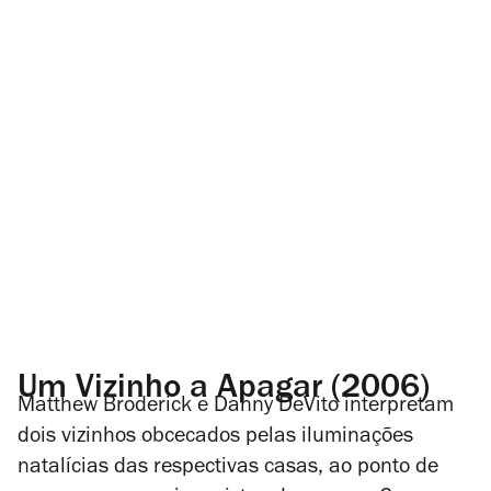
Um Vizinho a Apagar (2006)
Matthew Broderick e Danny DeVito interpretam
dois vizinhos obcecados pelas iluminações
natalícias das respectivas casas, ao ponto de