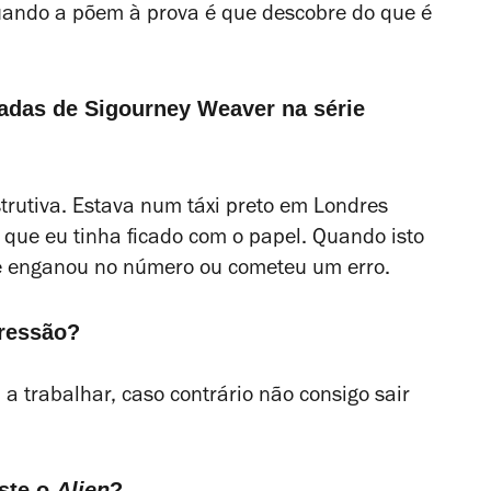
quando a põem à prova é que descobre do que é
sadas de Sigourney Weaver na série
trutiva. Estava num táxi preto em Londres
que eu tinha ficado com o papel. Quando isto
e enganou no número ou cometeu um erro.
pressão?
 trabalhar, caso contrário não consigo sair
iste o
Alien
?