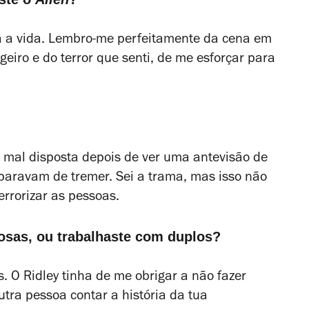
a a vida. Lembro-me perfeitamente da cena em
eiro e do terror que senti, de me esforçar para
 mal disposta depois de ver uma antevisão de
paravam de tremer. Sei a trama, mas isso não
rrorizar as pessoas.
gosas, ou trabalhaste com duplos?
. O Ridley tinha de me obrigar a não fazer
tra pessoa contar a história da tua