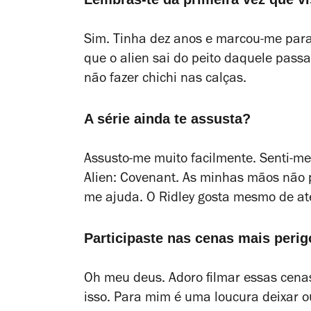
Sim. Tinha dez anos e marcou-me par
que o
alien
sai do peito daquele passag
não fazer chichi nas calças.
A série ainda te assusta?
Assusto-me muito facilmente. Senti-me
Alien: Covenant
. As minhas mãos não 
me ajuda. O Ridley gosta mesmo de ate
Participaste nas cenas mais peri
Oh meu deus. Adoro filmar essas cenas
isso. Para mim é uma loucura deixar ou