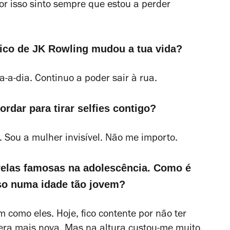
r isso sinto sempre que estou a perder
co de JK Rowling mudou a tua vida?
a-dia. Continuo a poder sair à rua.
rdar para tirar selfies contigo?
Sou a mulher invisível. Não me importo.
relas famosas na adolescência. Como é
so numa idade tão jovem?
 como eles. Hoje, fico contente por não ter
era mais nova. Mas na altura custou-me muito.