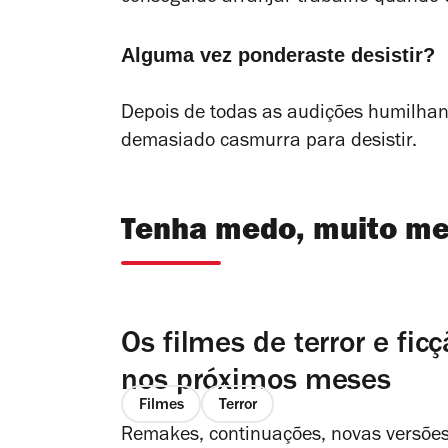
Alguma vez ponderaste desistir?
Depois de todas as audições humilhan
demasiado casmurra para desistir.
Tenha medo, muito m
Os filmes de terror e fic
nos próximos meses
Filmes
Terror
Remakes, continuações, novas versões 