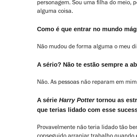
personagem. Sou uma filha do meio, po
alguma coisa.
Como é que entrar no mundo mági
Não mudou de forma alguma o meu dia-
A sério? Não te estão sempre a abo
Não. As pessoas não reparam em mim. 
A série
Harry Potter
tornou as est
que terias lidado com esse suces
Provavelmente não teria lidado tão bem
conseguido arranjar trabalho quando 