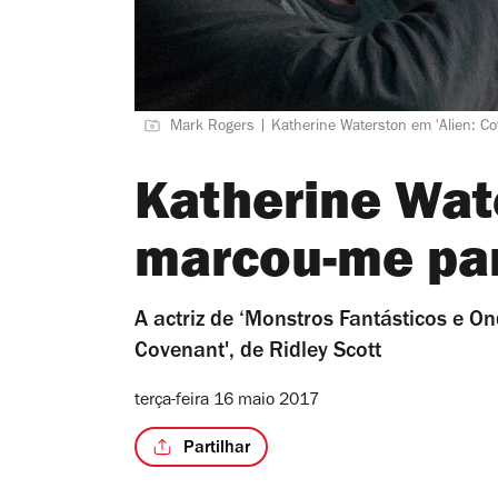
Mark Rogers | Katherine Waterston em 'Alien: Co
Katherine Wate
marcou-me par
A actriz de ‘Monstros Fantásticos e O
Covenant', de Ridley Scott
terça-feira 16 maio 2017
Partilhar