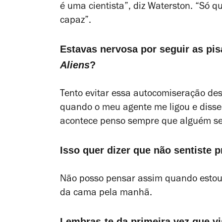
é uma cientista”, diz Waterston. “Só 
capaz”.
Estavas nervosa por seguir as pi
Aliens
?
Tento evitar essa autocomiseração des
quando o meu agente me ligou e disse 
acontece penso sempre que alguém s
Isso quer dizer que não sentiste 
Não posso pensar assim quando estou a
da cama pela manhã.
Lembras-te da primeira vez que v