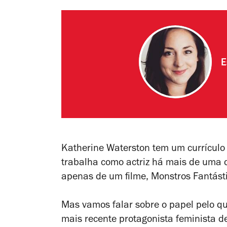
E
Katherine Waterston tem um currículo 
trabalha como actriz há mais de uma
apenas de um filme,
Monstros Fantást
Mas vamos falar sobre o papel pelo qua
mais recente protagonista feminista de