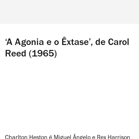
‘A Agonia e o Êxtase’, de Carol
Reed (1965)
Charlton Heston é Miguel Ângelo e Rex Harrison