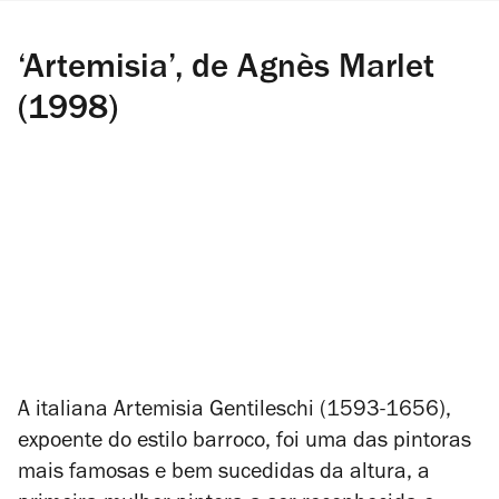
‘Artemisia’, de Agnès Marlet
(1998)
A italiana Artemisia Gentileschi (1593-1656),
expoente do estilo barroco, foi uma das pintoras
mais famosas e bem sucedidas da altura, a