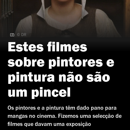
© DR
© DR | 'Rapariga com Brinco de Pérola' de Peter Webber
Estes filmes
sobre pintores e
pintura não são
um pincel
Os pintores e a pintura têm dado pano para
mangas no cinema. Fizemos uma selecção de
filmes que davam uma exposição