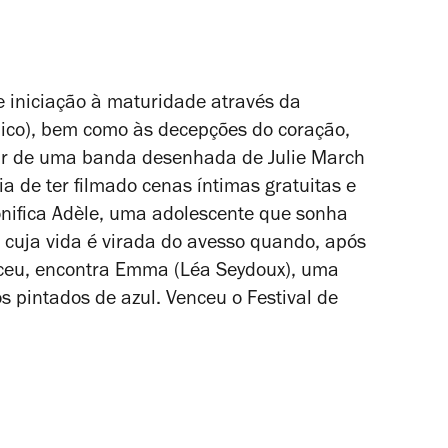
de iniciação à maturidade através da
sbico), bem como às decepções do coração,
tir de uma banda desenhada de Julie March
ia de ter filmado cenas íntimas gratuitas e
onifica Adèle, uma adolescente que sonha
cuja vida é virada do avesso quando, após
ceu, encontra Emma (Léa Seydoux), uma
s pintados de azul. Venceu o Festival de