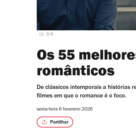
D.R.
Os 55 melhore
românticos
De clássicos intemporais a histórias r
filmes em que o romance é o foco.
sexta-feira 6 fevereiro 2026
Partilhar