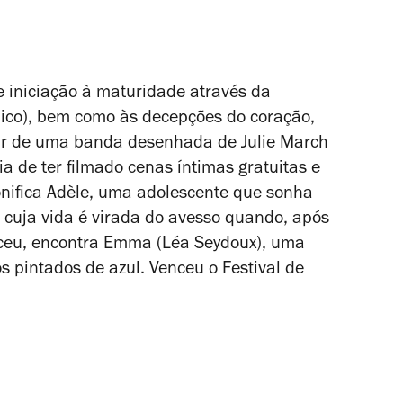
de iniciação à maturidade através da
sbico), bem como às decepções do coração,
tir de uma banda desenhada de Julie March
ia de ter filmado cenas íntimas gratuitas e
onifica Adèle, uma adolescente que sonha
cuja vida é virada do avesso quando, após
ceu, encontra Emma (Léa Seydoux), uma
s pintados de azul. Venceu o Festival de