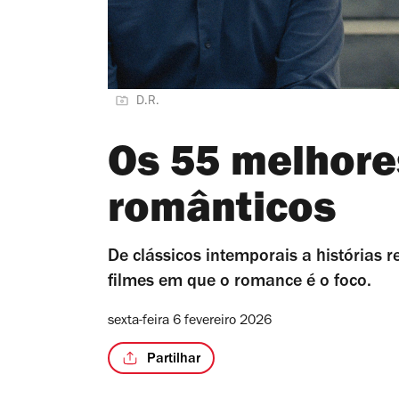
D.R.
Os 55 melhore
românticos
De clássicos intemporais a histórias r
filmes em que o romance é o foco.
sexta-feira 6 fevereiro 2026
Partilhar