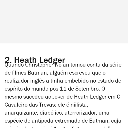
2.
Heath Ledger
Quando Christopher Nolan tomou conta da série
de filmes
Batman
, alguém escreveu que o
realizador inglês a tinha embebido no estado de
espírito do mundo pós-11 de Setembro. O
mesmo sucedeu ao Joker de Heath Ledger em
O
Cavaleiro das Trevas
: ele é niilista,
anarquizante, diabólico, aterrorizador, uma
espécie de antípoda extremado de Batman, cuja