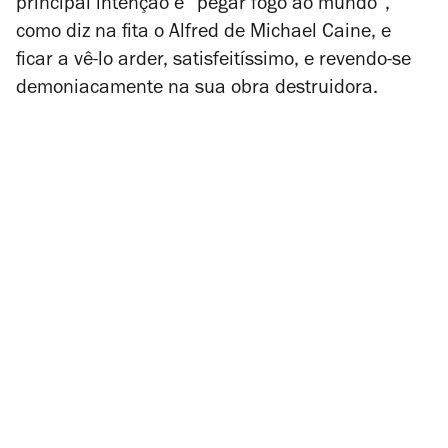
principal intenção é “pegar fogo ao mundo”,
como diz na fita o Alfred de Michael Caine, e
ficar a vê-lo arder, satisfeitíssimo, e revendo-se
demoniacamente na sua obra destruidora.