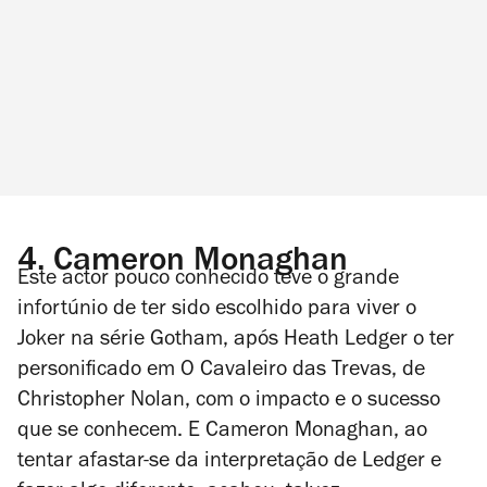
4.
Cameron Monaghan
Este actor pouco conhecido teve o grande
infortúnio de ter sido escolhido para viver o
Joker na série
Gotham
, após Heath Ledger o ter
personificado em O
Cavaleiro das Trevas
, de
Christopher Nolan, com o impacto e o sucesso
que se conhecem. E Cameron Monaghan, ao
tentar afastar-se da interpretação de Ledger e