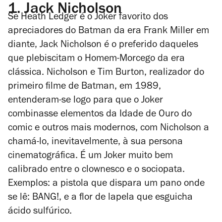
1.
Jack Nicholson
Se Heath Ledger é o Joker favorito dos
apreciadores do Batman da era Frank Miller em
diante, Jack Nicholson é o preferido daqueles
que plebiscitam o Homem-Morcego da era
clássica. Nicholson e Tim Burton, realizador do
primeiro filme de Batman, em 1989,
entenderam-se logo para que o Joker
combinasse elementos da Idade de Ouro do
comic
e outros mais modernos, com Nicholson a
chamá-lo, inevitavelmente, à sua
persona
cinematográfica. É um Joker muito bem
calibrado entre o clownesco e o sociopata.
Exemplos: a pistola que dispara um pano onde
se lê: BANG!, e a flor de lapela que esguicha
ácido sulfúrico.