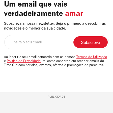
Um email que vais
verdadeiramente
amar
Subscreva a nossa newsletter. Seja o primerio a descobrir as
novidades e o melhor da sua cidade.
Insira
o
seu
email
Ao inserir o seu email concorda com os nossos
Termos de Utilização
e
Política de Privacidade
, tal como concorda em receber emails da
Time Out com notícias, eventos, ofertas e promoções de parceiros.
PUBLICIDADE