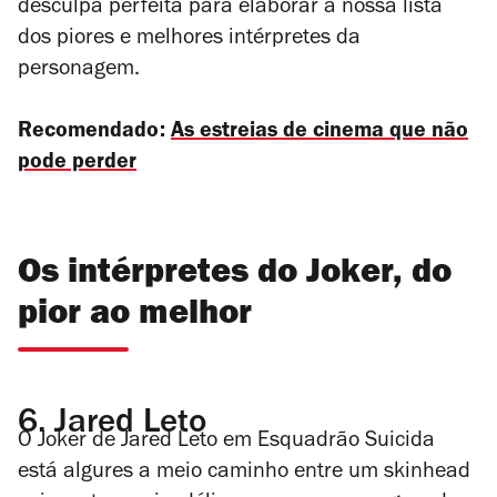
desculpa perfeita para elaborar a nossa lista
dos piores e melhores intérpretes da
personagem.
Recomendado:
As estreias de cinema que não
pode perder
Os intérpretes do Joker, do
pior ao melhor
6.
Jared Leto
O Joker de Jared Leto em
Esquadrão Suicida
está algures a meio caminho entre um
skinhead