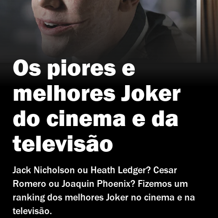
Os piores e
Monaghan, Romero, Ledger, Nicholson, Leto e Phoenix
melhores Joker
do cinema e da
televisão
Jack Nicholson ou Heath Ledger? Cesar
Romero ou Joaquin Phoenix? Fizemos um
ranking dos melhores Joker no cinema e na
televisão.