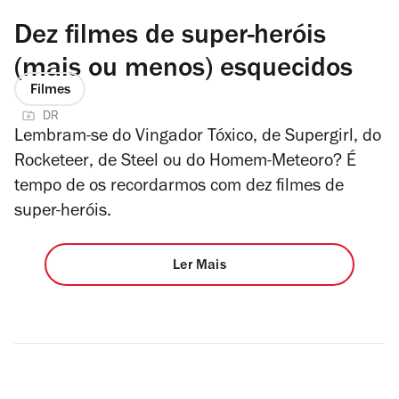
Dez filmes de super-heróis
(mais ou menos) esquecidos
Filmes
DR
Lembram-se do
Vingador Tóxico
, de
Supergirl
, do
Rocketeer
, de
Steel
ou do
Homem-Meteoro
? É
tempo de os recordarmos com dez filmes de
super-heróis.
Ler Mais