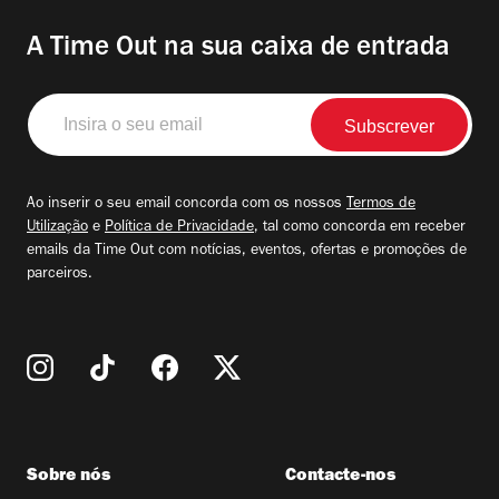
A Time Out na sua caixa de entrada
Insira
o
seu
email
Ao inserir o seu email concorda com os nossos
Termos de
Utilização
e
Política de Privacidade
, tal como concorda em receber
emails da Time Out com notícias, eventos, ofertas e promoções de
parceiros.
Sobre nós
Contacte-nos