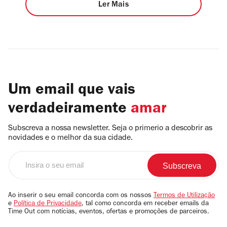
Ler Mais
Um email que vais
verdadeiramente
amar
Subscreva a nossa newsletter. Seja o primerio a descobrir as
novidades e o melhor da sua cidade.
Insira
o
seu
email
Ao inserir o seu email concorda com os nossos
Termos de Utilização
e
Política de Privacidade
, tal como concorda em receber emails da
Time Out com notícias, eventos, ofertas e promoções de parceiros.