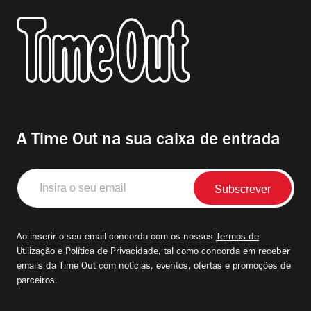
A Time Out na sua caixa de entrada
Insira
o
seu
email
Ao inserir o seu email concorda com os nossos
Termos de
Utilização
e
Política de Privacidade
, tal como concorda em receber
emails da Time Out com notícias, eventos, ofertas e promoções de
parceiros.