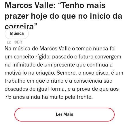
Marcos Valle: “Tenho mais
prazer hoje do que no início da
carreira”
Música
©DR
Na música de Marcos Valle o tempo nunca foi
um conceito rígido: passado e futuro convergem
na infinitude de um presente que continua a
motivá-lo na criação.
Sempre
, o novo disco, é um
trabalho em que o ritmo e a consciência são
doseados de igual forma, e a prova de que aos
75 anos ainda há muito pela frente.
Ler Mais