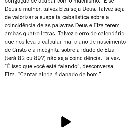
obrigação de acabar com o machismo.” E se
Deus é mulher, talvez Elza seja Deus. Talvez seja
de valorizar a suspeita cabalística sobre a
coincidência de as palavras Deus e Elza terem
ambas quatro letras. Talvez o erro de calendário
que nos leva a calcular mal o ano de nascimento
de Cristo e a incógnita sobre a idade de Elza
(terá 82 ou 89?) não seja coincidência. Talvez.
“É isso que você está falando”, desconversa
Elza. “Cantar ainda é danado de bom.”