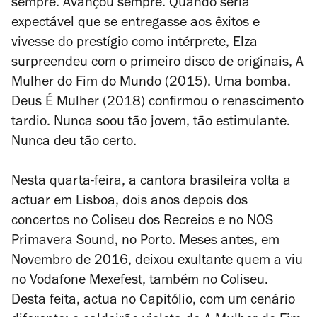
sempre. Avançou sempre. Quando seria
expectável que se entregasse aos êxitos e
vivesse do prestígio como intérprete, Elza
surpreendeu com o primeiro disco de originais,
A
Mulher do Fim do Mundo
(2015). Uma bomba.
Deus É Mulher
(2018) confirmou o renascimento
tardio. Nunca soou tão jovem, tão estimulante.
Nunca deu tão certo.
Nesta quarta-feira, a cantora brasileira volta a
actuar em Lisboa, dois anos depois dos
concertos no Coliseu dos Recreios e no NOS
Primavera Sound, no Porto. Meses antes, em
Novembro de 2016, deixou exultante quem a viu
no Vodafone Mexefest, também no Coliseu.
Desta feita, actua no Capitólio, com um cenário