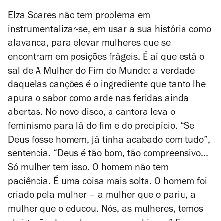
Elza Soares não tem problema em
instrumentalizar-se, em usar a sua história como
alavanca, para elevar mulheres que se
encontram em posições frágeis. É aí que está o
sal de
A Mulher do Fim do Mundo
: a verdade
daquelas canções é o ingrediente que tanto lhe
apura o sabor como arde nas feridas ainda
abertas. No novo disco, a cantora leva o
feminismo para lá do fim e do precipício. “Se
Deus fosse homem, já tinha acabado com tudo”,
sentencia. “Deus é tão bom, tão compreensivo...
Só mulher tem isso. O homem não tem
paciência. É uma coisa mais solta. O homem foi
criado pela mulher – a mulher que o pariu, a
mulher que o educou. Nós, as mulheres, temos