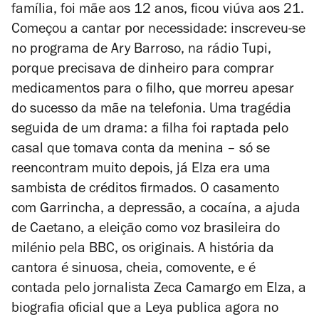
família, foi mãe aos 12 anos, ficou viúva aos 21.
Começou a cantar por necessidade: inscreveu-se
no programa de Ary Barroso, na rádio Tupi,
porque precisava de dinheiro para comprar
medicamentos para o filho, que morreu apesar
do sucesso da mãe na telefonia. Uma tragédia
seguida de um drama: a filha foi raptada pelo
casal que tomava conta da menina – só se
reencontram muito depois, já Elza era uma
sambista de créditos firmados. O casamento
com Garrincha, a depressão, a cocaína, a ajuda
de Caetano, a eleição como voz brasileira do
milénio pela BBC, os originais. A história da
cantora é sinuosa, cheia, comovente, e é
contada pelo jornalista Zeca Camargo em Elza, a
biografia oficial que a Leya publica agora no