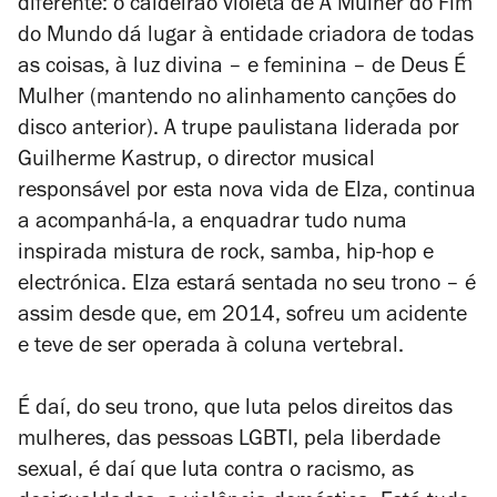
diferente: o caldeirão violeta de
A Mulher do Fim
do Mundo
dá lugar à entidade criadora de todas
as coisas, à luz divina – e feminina – de
Deus É
Mulher
(mantendo no alinhamento canções do
disco anterior). A trupe paulistana liderada por
Guilherme Kastrup, o director musical
responsável por esta nova vida de Elza, continua
a acompanhá-la, a enquadrar tudo numa
inspirada mistura de rock, samba, hip-hop e
electrónica. Elza estará sentada no seu trono – é
assim desde que, em 2014, sofreu um acidente
e teve de ser operada à coluna vertebral.
É daí, do seu trono, que luta pelos direitos das
mulheres, das pessoas LGBTI, pela liberdade
sexual, é daí que luta contra o racismo, as