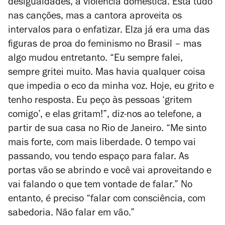
desigualdades, a violência doméstica. Está tudo
nas canções, mas a cantora aproveita os
intervalos para o enfatizar. Elza já era uma das
figuras de proa do feminismo no Brasil – mas
algo mudou entretanto. “Eu sempre falei,
sempre gritei muito. Mas havia qualquer coisa
que impedia o eco da minha voz. Hoje, eu grito e
tenho resposta. Eu peço às pessoas ‘gritem
comigo’, e elas gritam!”, diz-nos ao telefone, a
partir de sua casa no Rio de Janeiro. “Me sinto
mais forte, com mais liberdade. O tempo vai
passando, vou tendo espaço para falar. As
portas vão se abrindo e você vai aproveitando e
vai falando o que tem vontade de falar.” No
entanto, é preciso “falar com consciência, com
sabedoria. Não falar em vão.”