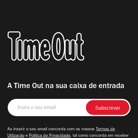
A Time Out na sua caixa de entrada
Insira
o
seu
email
Ao inserir o seu email concorda com os nossos
Termos de
Utilização
e
Política de Privacidade
, tal como concorda em receber