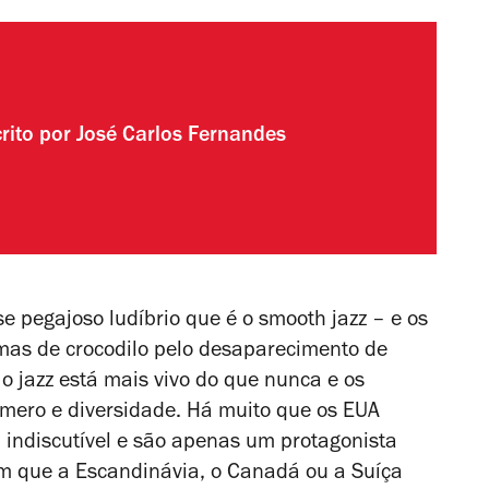
rito por
José Carlos Fernandes
se pegajoso ludíbrio que é o
smooth jazz
– e os
imas de crocodilo pelo desaparecimento de
o jazz está mais vivo do que nunca e os
mero e diversidade. Há muito que os EUA
 indiscutível e são apenas um protagonista
m que a Escandinávia, o Canadá ou a Suíça