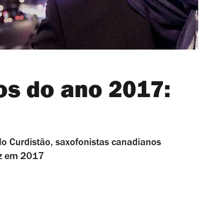
os do ano 2017:
o Curdistão, saxofonistas canadianos
azz em 2017