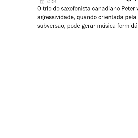
©DR
O trio do saxofonista canadiano Peter
agressividade, quando orientada pela 
subversão, pode gerar música formidá