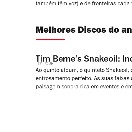
também têm voz) e de fronteiras cada 
Melhores Discos do an
Tim Berne’s Snakeoil: In
©DR
Ao quinto álbum, o quinteto Snakeoil, 
entrosamento perfeito. As suas faixa
paisagem sonora rica em eventos e e