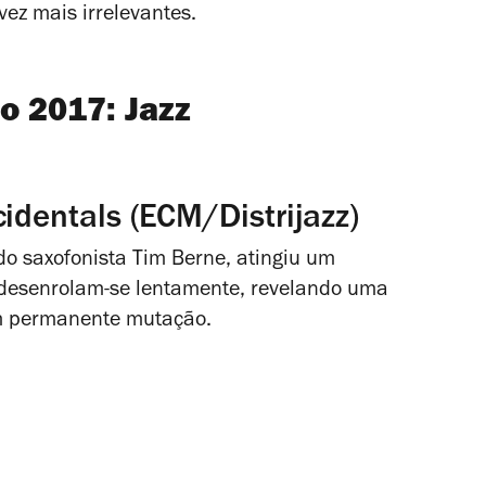
vez mais irrelevantes.
o 2017: Jazz
cidentals (ECM/Distrijazz)
do saxofonista Tim Berne, atingiu um
s desenrolam-se lentamente, revelando uma
m permanente mutação.