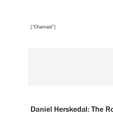
[“Chained”]
Daniel Herskedal: The Ro