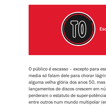
Esc
O público é escasso – excepto para es
media
só falam dele para chorar lágr
alguma velha glória dos anos 50, mas 
lançamentos de discos crescem em nú
perderam o estatuto de super-potência
entre outros num mundo multipolar (e