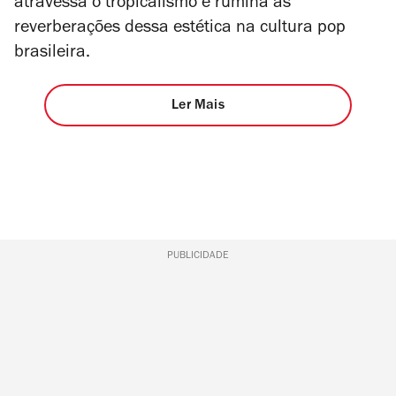
atravessa o tropicalismo e rumina as
reverberações dessa estética na cultura pop
brasileira.
Ler Mais
PUBLICIDADE