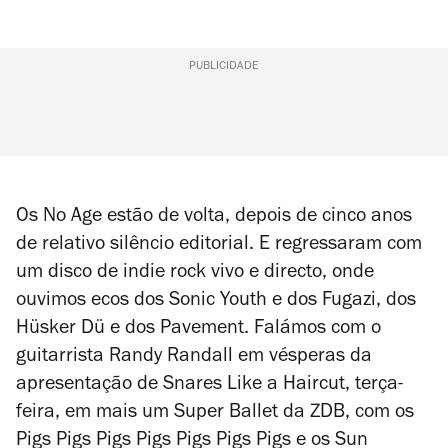
PUBLICIDADE
Os No Age estão de volta
,
depois de cinco anos
de relativo silêncio editorial. E regressaram com
um disco de indie rock vivo e directo, onde
ouvimos ecos dos Sonic Youth e dos Fugazi, dos
Hüsker Dü e dos Pavement. Falámos com o
guitarrista Randy Randall em vésperas da
apresentação de
Snares Like a Haircut
, terça-
feira, em mais um Super Ballet da ZDB, com os
Pigs Pigs Pigs Pigs Pigs Pigs Pigs e os Sun