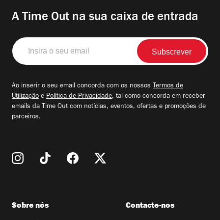
A Time Out na sua caixa de entrada
Insira
o
seu
email
Ao inserir o seu email concorda com os nossos
Termos de
Utilização
e
Política de Privacidade
, tal como concorda em receber
emails da Time Out com notícias, eventos, ofertas e promoções de
parceiros.
Sobre nós
Contacte-nos