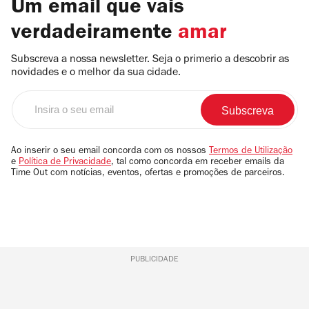
Um email que vais
verdadeiramente
amar
Subscreva a nossa newsletter. Seja o primerio a descobrir as
novidades e o melhor da sua cidade.
Insira
o
seu
email
Ao inserir o seu email concorda com os nossos
Termos de Utilização
e
Política de Privacidade
, tal como concorda em receber emails da
Time Out com notícias, eventos, ofertas e promoções de parceiros.
PUBLICIDADE