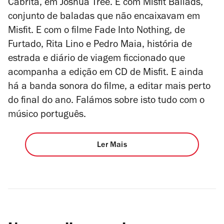
Cabrita, em Joshua Tree. E com
Misfit Ballads
,
conjunto de baladas que não encaixavam em
Misfit
. E com o filme
Fade Into Nothing
, de
Furtado, Rita Lino e Pedro Maia, história de
estrada e diário de viagem ficcionado que
acompanha a edição em CD de
Misfit
. E ainda
há a banda sonora do filme, a editar mais perto
do final do ano. Falámos sobre isto tudo com o
músico português.
Ler Mais