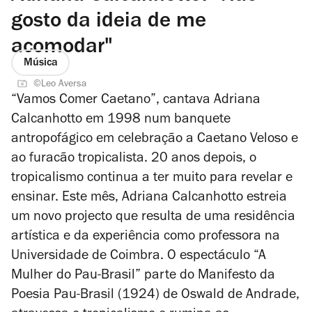
gosto da ideia de me
acomodar"
Música
©Leo Aversa
“Vamos Comer Caetano”, cantava Adriana
Calcanhotto em 1998 num banquete
antropofágico em celebração a Caetano Veloso e
ao furacão tropicalista. 20 anos depois, o
tropicalismo continua a ter muito para revelar e
ensinar. Este mês, Adriana Calcanhotto estreia
um novo projecto que resulta de uma residência
artística e da experiência como professora na
Universidade de Coimbra. O espectáculo “A
Mulher do Pau-Brasil” parte do
Manifesto da
Poesia Pau-Brasil
(1924) de Oswald de Andrade,