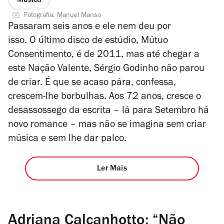
Música
Fotografia: Manuel Manso
Passaram seis anos e ele nem deu por
isso. O último disco de estúdio, Mútuo
Consentimento, é de 2011, mas até chegar a
este
Nação Valente
, Sérgio Godinho não parou
de criar. É que se acaso pára, confessa,
crescem-lhe borbulhas. Aos 72 anos, cresce o
desassossego da escrita – lá para Setembro há
novo romance – mas não se imagina sem criar
música e sem lhe dar palco.
Ler Mais
Adriana Calcanhotto: “Não