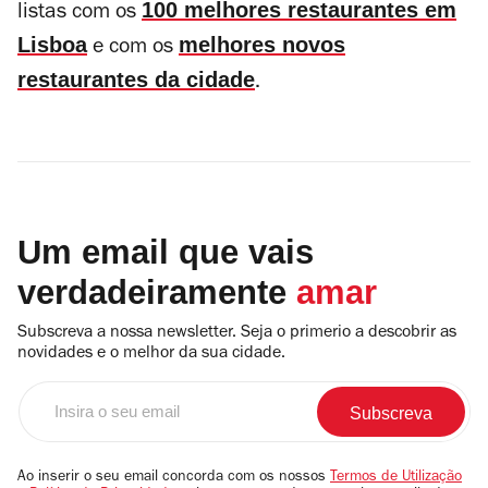
100 melhores restaurantes em
listas com os
Lisboa
melhores novos
e com os
restaurantes da cidade
.
Um email que vais
verdadeiramente
amar
Subscreva a nossa newsletter. Seja o primerio a descobrir as
novidades e o melhor da sua cidade.
Insira
o
seu
email
Ao inserir o seu email concorda com os nossos
Termos de Utilização