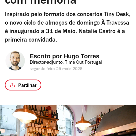
com memória”
Inspirado pelo formato dos concertos Tiny Desk,
o novo ciclo de almoços de domingo À Travessa
é inaugurado a 31 de Maio. Natalie Castro é a
primeira convidada.
Escrito por 
Hugo Torres
Director-adjunto, Time Out Portugal
segunda-feira 25 maio 2026
Partilhar