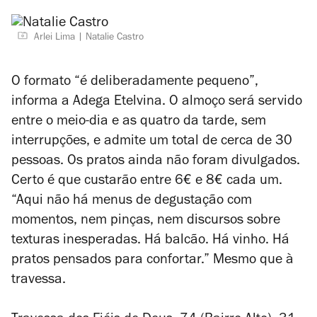
Arlei Lima
Natalie Castro
O formato “é deliberadamente pequeno”,
informa a Adega Etelvina. O almoço será servido
entre o meio-dia e as quatro da tarde, sem
interrupções, e admite um total de cerca de 30
pessoas. Os pratos ainda não foram divulgados.
Certo é que custarão entre 6€ e 8€ cada um.
“Aqui não há menus de degustação com
momentos, nem pinças, nem discursos sobre
texturas inesperadas. Há balcão. Há vinho. Há
pratos pensados para confortar.” Mesmo que à
travessa.