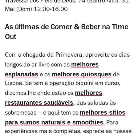
Travessa dos Fiéis de Deus, 74 (Bairro Alto). 31
Mai (Dom) 12.00-16.00
As últimas de Comer & Beber na Time
Out
Com a chegada da Primavera, aproveite os dias
melhores
longos ao ar livre com as
esplanadas
melhores quiosques
e os
de
Lisboa. Se tem a operação biquíni em curso,
melhores
dizemos-lhe onde estão os
restaurantes saudáveis
, das saladas às
melhores sítios
sobremesas – e aqui tem os
para sumos naturais e smoothies
. Para
experiências mais completas, espreite as nossas