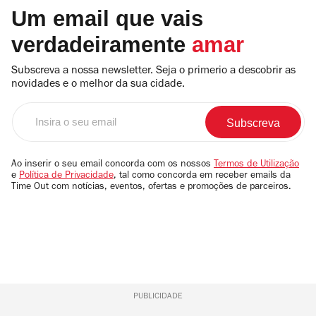
Um email que vais
verdadeiramente
amar
Subscreva a nossa newsletter. Seja o primerio a descobrir as
novidades e o melhor da sua cidade.
Insira
o
seu
email
Ao inserir o seu email concorda com os nossos
Termos de Utilização
e
Política de Privacidade
, tal como concorda em receber emails da
Time Out com notícias, eventos, ofertas e promoções de parceiros.
PUBLICIDADE