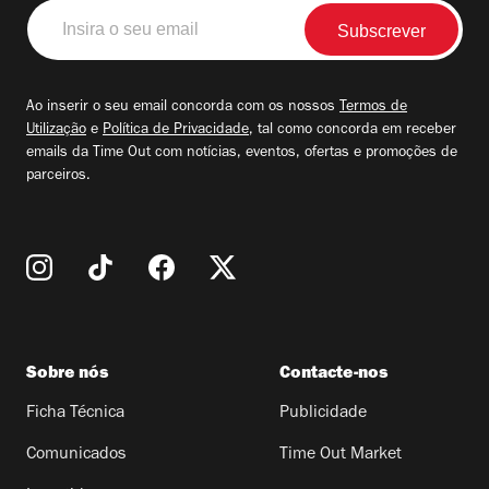
Insira
o
seu
email
Ao inserir o seu email concorda com os nossos
Termos de
Utilização
e
Política de Privacidade
, tal como concorda em receber
emails da Time Out com notícias, eventos, ofertas e promoções de
parceiros.
Sobre nós
Contacte-nos
Ficha Técnica
Publicidade
Comunicados
Time Out Market