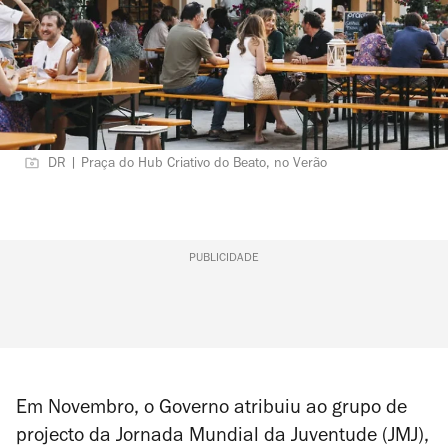
DR | Praça do Hub Criativo do Beato, no Verão
PUBLICIDADE
Em Novembro, o Governo atribuiu ao grupo de
projecto da Jornada Mundial da Juventude (JMJ),