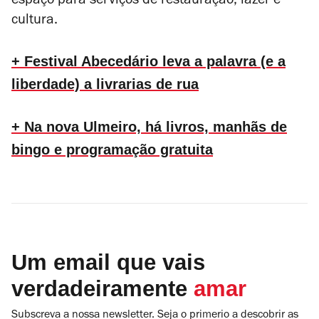
espaço para serviços de restauração, lazer e
cultura.
+ Festival Abecedário leva a palavra (e a
liberdade) a livrarias de rua
+ Na nova Ulmeiro, há livros, manhãs de
bingo e programação gratuita
Um email que vais
verdadeiramente
amar
Subscreva a nossa newsletter. Seja o primerio a descobrir as