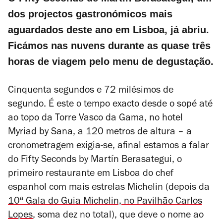
dos projectos gastronómicos mais
aguardados deste ano em Lisboa, já abriu.
Ficámos nas nuvens durante as quase três
horas de viagem pelo menu de degustação.
Cinquenta segundos
e 72 milésimos de
segundo. É este o tempo exacto desde o sopé até
ao topo da Torre Vasco da Gama, no hotel
Myriad by Sana, a 120 metros de altura – a
cronometragem exigia-se, afinal estamos a falar
do Fifty Seconds by Martín Berasategui, o
primeiro restaurante em Lisboa do chef
espanhol com mais estrelas Michelin (depois da
10ª Gala do Guia Michelin, no Pavilhão Carlos
Lopes
, soma dez
no total), que deve o nome ao