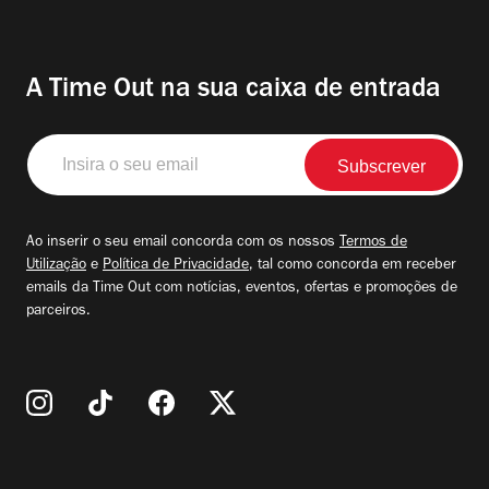
A Time Out na sua caixa de entrada
Insira
o
seu
email
Ao inserir o seu email concorda com os nossos
Termos de
Utilização
e
Política de Privacidade
, tal como concorda em receber
emails da Time Out com notícias, eventos, ofertas e promoções de
parceiros.