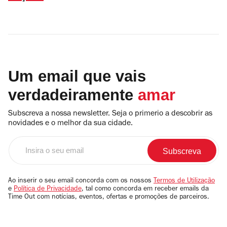
Um email que vais
verdadeiramente
amar
Subscreva a nossa newsletter. Seja o primerio a descobrir as
novidades e o melhor da sua cidade.
Insira
o
seu
email
Ao inserir o seu email concorda com os nossos
Termos de Utilização
e
Política de Privacidade
, tal como concorda em receber emails da
Time Out com notícias, eventos, ofertas e promoções de parceiros.