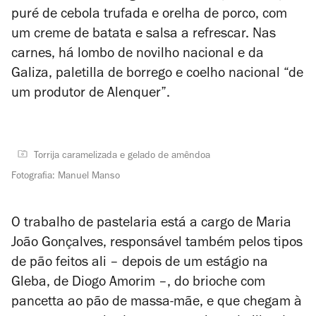
puré de cebola trufada e orelha de porco, com
um creme de batata e salsa a refrescar. Nas
carnes, há lombo de novilho nacional e da
Galiza, paletilla de borrego e coelho nacional “de
um produtor de Alenquer”.
Torrija caramelizada e gelado de amêndoa
Fotografia: Manuel Manso
O trabalho de pastelaria está a cargo de Maria
João Gonçalves, responsável também pelos tipos
de pão feitos ali – depois de um estágio na
Gleba, de Diogo Amorim –, do brioche com
pancetta ao pão de massa-mãe, e que chegam à