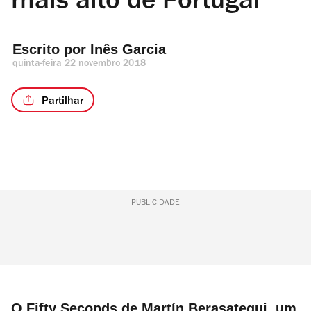
mais alto de Portugal
Escrito por 
Inês Garcia
quinta-feira 22 novembro 2018
Partilhar
PUBLICIDADE
O Fifty Seconds de Martín Berasategui, um