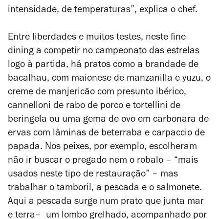
intensidade, de temperaturas”, explica o chef.
Entre liberdades e muitos testes, neste
fine
dining
a competir no campeonato das estrelas
logo à partida, há pratos como a brandade de
bacalhau, com maionese de manzanilla e yuzu, o
creme de manjericão com presunto ibérico,
cannelloni de rabo de porco e tortellini de
beringela ou uma gema de ovo em carbonara de
ervas com lâminas de beterraba e carpaccio de
papada. Nos peixes, por exemplo, escolheram
não ir buscar o pregado nem o robalo – “mais
usados neste tipo de restauração” – mas
trabalhar o tamboril, a pescada e o salmonete.
Aqui a pescada surge num prato que junta mar
e terra–
um lombo grelhado, acompanhado por