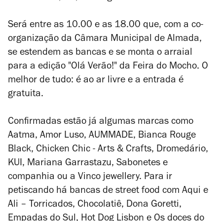
Será entre as 10.00 e as 18.00 que, com a co-
organização da Câmara Municipal de Almada,
se estendem as bancas e se monta o arraial
para a edição "Olá Verão!" da Feira do Mocho. O
melhor de tudo: é ao ar livre e a entrada é
gratuita.
Confirmadas estão já algumas marcas como
Aatma, Amor Luso, AUMMADE, Bianca Rouge
Black, Chicken Chic - Arts & Crafts, Dromedário,
KUI, Mariana Garrastazu, Sabonetes e
companhia ou a Vinco jewellery. Para ir
petiscando há bancas de street food com Aqui e
Ali – Torricados, Chocolatiê, Dona Goretti,
Empadas do Sul, Hot Dog Lisbon e Os doces do