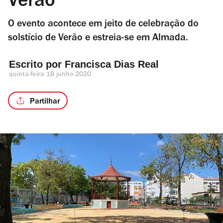
Verão
O evento acontece em jeito de celebração do
solstício de Verão e estreia-se em Almada.
Escrito por 
Francisca Dias Real
quinta-feira 18 junho 2020
Partilhar