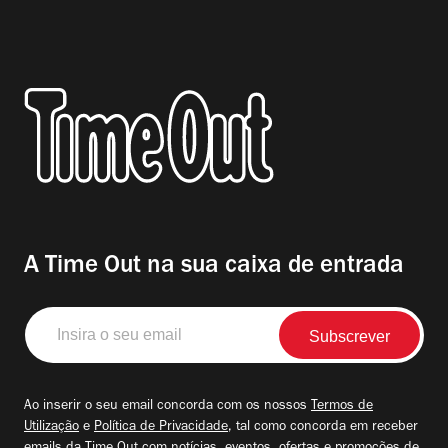
A Time Out na sua caixa de entrada
Insira
o
seu
email
Ao inserir o seu email concorda com os nossos
Termos de
Utilização
e
Política de Privacidade
, tal como concorda em receber