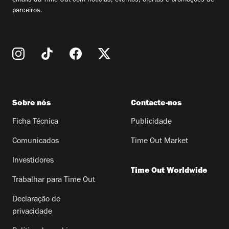
emails da Time Out com notícias, eventos, ofertas e promoções de
parceiros.
Sobre nós
Contacte-nos
Ficha Técnica
Publicidade
Comunicados
Time Out Market
Investidores
Time Out Worldwide
Trabalhar para Time Out
Declaração de
privacidade