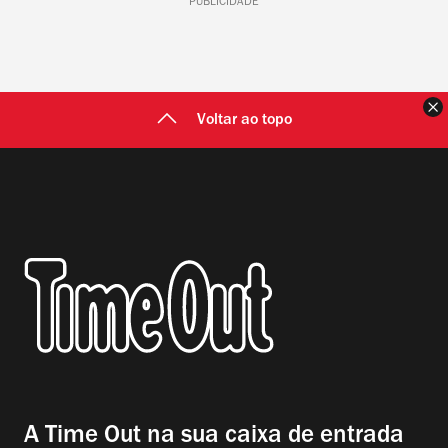
PUBLICIDADE
F
Voltar ao topo
A Time Out na sua caixa de entrada