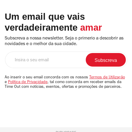
Um email que vais
verdadeiramente
amar
Subscreva a nossa newsletter. Seja o primerio a descobrir as
novidades e o melhor da sua cidade.
Insira
o
seu
email
Ao inserir o seu email concorda com os nossos
Termos de Utilização
e
Política de Privacidade
, tal como concorda em receber emails da
Time Out com notícias, eventos, ofertas e promoções de parceiros.