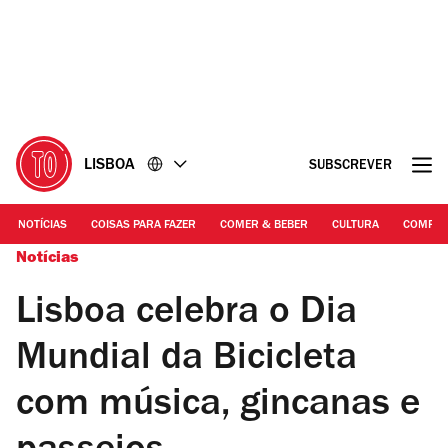
Ir
Ir
para
para
o
o
conteúdo
rodapé
LISBOA
SUBSCREVER
NOTÍCIAS
COISAS PARA FAZER
COMER & BEBER
CULTURA
COMPR
Notícias
Lisboa celebra o Dia
Mundial da Bicicleta
com música, gincanas e