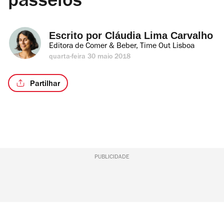
passeios
Escrito por 
Cláudia Lima Carvalho
Editora de Comer & Beber, Time Out Lisboa
quarta-feira 30 maio 2018
Partilhar
PUBLICIDADE