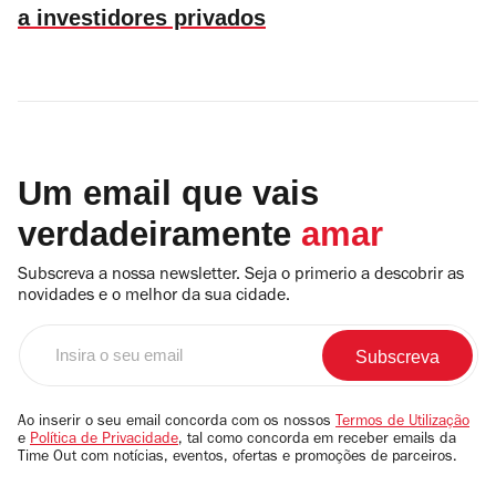
a investidores privados
Um email que vais
verdadeiramente
amar
Subscreva a nossa newsletter. Seja o primerio a descobrir as
novidades e o melhor da sua cidade.
Insira
o
seu
email
Ao inserir o seu email concorda com os nossos
Termos de Utilização
e
Política de Privacidade
, tal como concorda em receber emails da
Time Out com notícias, eventos, ofertas e promoções de parceiros.