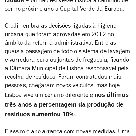
cidade
– ou não estivesse Lisboa a caminho de
ser no próximo ano a Capital Verde da Europa.
O edil lembra as decisões ligadas à higiene
urbana que foram aprovadas em 2012 no
âmbito da reforma administrativa. Entre as
quais a passagem de todo o sistema de lavagem
e varredura para as juntas de freguesia, ficando
a Câmara Municipal de Lisboa responsável pela
recolha de resíduos. Foram contratadas mais
pessoas, chegaram novos veículos, mas hoje
nos últimos
Lisboa vive um cenário diferente e
três anos a percentagem da produção de
resíduos aumentou 10%
.
E assim o ano arranca com novas medidas. Uma