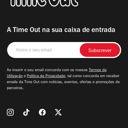
A Time Out na sua caixa de entrada
Insira
o
seu
email
Ao inserir o seu email concorda com os nossos
Termos de
Utilização
e
Política de Privacidade
, tal como concorda em receber
emails da Time Out com notícias, eventos, ofertas e promoções de
parceiros.