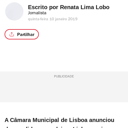
Escrito por 
Renata Lima Lobo
Jornalista
quinta-feira 10 janeiro 2019
Partilhar
PUBLICIDADE
A Câmara Municipal de Lisboa anunciou