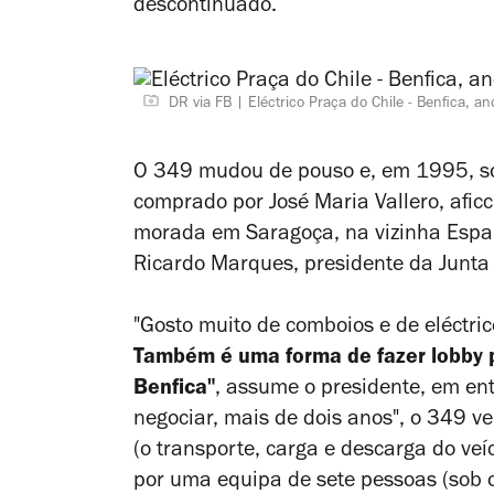
descontinuado.
DR via FB
Eléctrico Praça do Chile - Benfica, 
O 349 mudou de pouso e, em 1995, sof
comprado por José Maria Vallero, afic
morada em Saragoça, na vizinha Espan
Ricardo Marques, presidente da Junta 
"Gosto muito de comboios e de eléctrico
Também é uma forma de fazer
lobby
p
Benfica"
, assume o presidente, em ent
negociar, mais de dois anos", o 349 v
(o
transporte, carga e descarga do veí
por uma equipa de sete pessoas (sob o