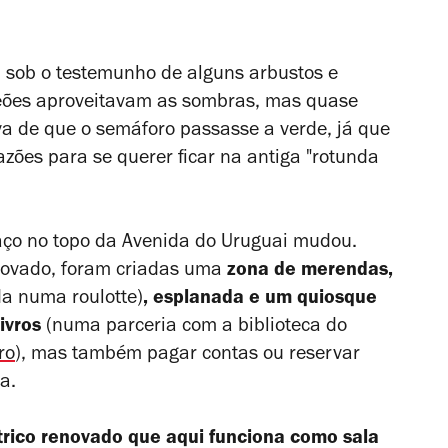
 sob o testemunho de alguns arbustos e
 peões aproveitavam as sombras, mas quase
va de que o semáforo passasse a verde, já que
ões para se querer ficar na antiga "rotunda
ço no topo da Avenida do Uruguai mudou.
novado, foram criadas uma
zona de merendas,
ada numa
roulotte
)
, esplanada e um quiosque
ivros
(numa parceria com a biblioteca do
ro
), mas também pagar contas ou reservar
a.
trico renovado que aqui funciona como sala