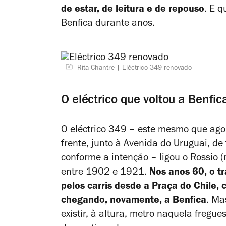
de estar, de leitura e de repouso
. E 
Benfica durante anos.
Rita Chantre
Eléctrico 349 renovado
O eléctrico que voltou a Benfic
O eléctrico 349
– este mesmo que agor
frente, junto à Avenida do Uruguai, d
conforme a intenção –
ligou o Rossio 
entre 1902 e 1921.
Nos anos 60, o tr
pelos carris desde a Praça do Chile,
chegando, novamente, a Benfica
. Ma
existir, à altura, metro naquela fregue