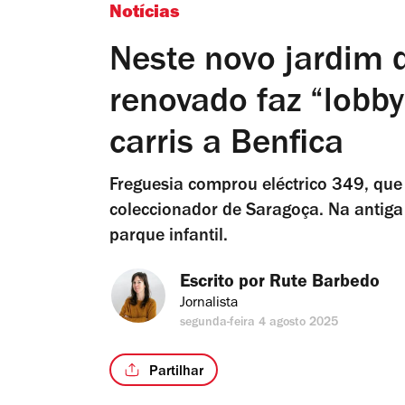
Notícias
Neste novo jardim d
renovado faz “lobby
carris a Benfica
Freguesia comprou eléctrico 349, que
coleccionador de Saragoça. Na antiga
parque infantil.
Escrito por 
Rute Barbedo
Jornalista
segunda-feira 4 agosto 2025
Partilhar