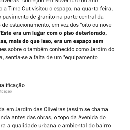
s oliveiras" começou em Novembro do ano
 a Time Out visitou o espaço, na quarta-feira,
o pavimento de granito na parte central da
s de estacionamento, em vez dos "oito ou nove
"Este era um lugar com o piso deteriorado,
as, mais do que isso, era um espaço sem
ues sobre o também conhecido como Jardim do
a, sentia-se a falta de um "equipamento
ficação
nda em Jardim das Oliveiras (assim se chama
ainda antes das obras, o topo da Avenida do
ara a qualidade urbana e ambiental do bairro