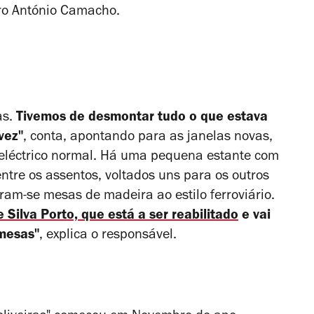
iro António Camacho.
as.
Tivemos de desmontar tudo o que estava
vez"
, conta, apontando para as janelas novas,
um eléctrico normal. Há uma pequena estante com
entre os assentos, voltados uns para os outros
ram-se mesas de madeira ao estilo ferroviário.
 Silva Porto, que está a ser reabilitado
e vai
 mesas"
, explica o responsável.