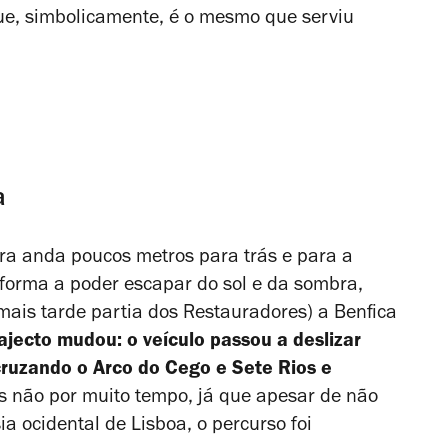
que, simbolicamente, é o mesmo que serviu
a
a anda poucos metros para trás e para a
e forma a poder escapar do sol e da sombra,
(mais tarde partia dos Restauradores) a Benfica
ajecto mudou: o veículo passou a deslizar
 cruzando o Arco do Cego e Sete Rios e
s não por muito tempo, já que apesar de não
sia ocidental de Lisboa, o percurso foi