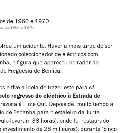
anos de 1960 e 1970
reu um acidente. Haveria mais tarde de ser
cionado coleccionador de eléctricos com
ha, e figura que apareceu no radar de
de Freguesia de Benfica.
s e tive a ideia de trazer este para cá.
elo regresso do eléctrico à Estrada de
revista à Time Out. Depois de "muito tempo a
eio de Espanha para o estaleiro da Junta
culo levaram 38 horas),
onde foi restaurado
 investimento de 28 mil euros), durante "cinco