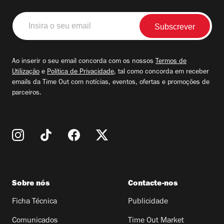
Insira
o
seu
email
Ao inserir o seu email concorda com os nossos
Termos de
Utilização
e
Política de Privacidade
, tal como concorda em receber
emails da Time Out com notícias, eventos, ofertas e promoções de
parceiros.
Sobre nós
Contacte-nos
Ficha Técnica
Publicidade
Comunicados
Time Out Market