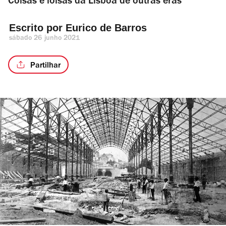
Coisas e loisas da Lisboa de outras eras
Escrito por 
Eurico de Barros
sábado 26 junho 2021
Partilhar