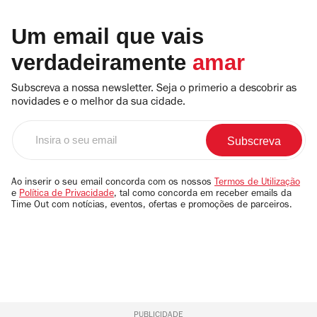
Um email que vais
verdadeiramente
amar
Subscreva a nossa newsletter. Seja o primerio a descobrir as
novidades e o melhor da sua cidade.
Insira
o
seu
email
Ao inserir o seu email concorda com os nossos
Termos de Utilização
e
Política de Privacidade
, tal como concorda em receber emails da
Time Out com notícias, eventos, ofertas e promoções de parceiros.
PUBLICIDADE