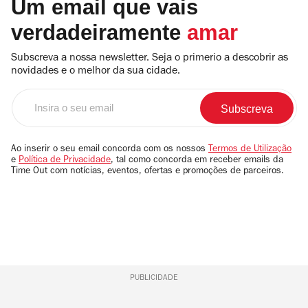
Um email que vais
verdadeiramente
amar
Subscreva a nossa newsletter. Seja o primerio a descobrir as
novidades e o melhor da sua cidade.
Insira
o
seu
email
Ao inserir o seu email concorda com os nossos
Termos de Utilização
e
Política de Privacidade
, tal como concorda em receber emails da
Time Out com notícias, eventos, ofertas e promoções de parceiros.
PUBLICIDADE