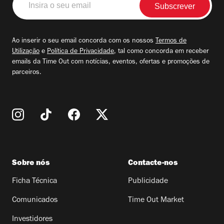
o
seu
email
Ao inserir o seu email concorda com os nossos
Termos de
Utilização
e
Política de Privacidade
, tal como concorda em receber
emails da Time Out com notícias, eventos, ofertas e promoções de
parceiros.
Sobre nós
Contacte-nos
Ficha Técnica
Publicidade
Comunicados
Time Out Market
Investidores