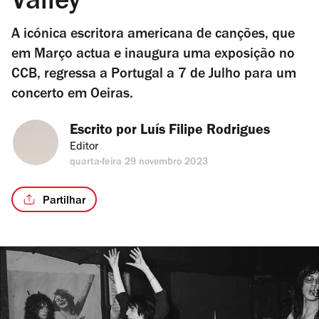
Valley
A icónica escritora americana de canções, que
em Março actua e inaugura uma exposição no
CCB, regressa a Portugal a 7 de Julho para um
concerto em Oeiras.
Escrito por 
Luís Filipe Rodrigues
Editor
quarta-feira 29 novembro 2023
Partilhar