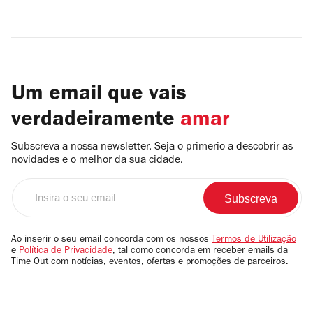
Um email que vais
verdadeiramente
amar
Subscreva a nossa newsletter. Seja o primerio a descobrir as
novidades e o melhor da sua cidade.
Insira
o
seu
email
Ao inserir o seu email concorda com os nossos
Termos de Utilização
e
Política de Privacidade
, tal como concorda em receber emails da
Time Out com notícias, eventos, ofertas e promoções de parceiros.