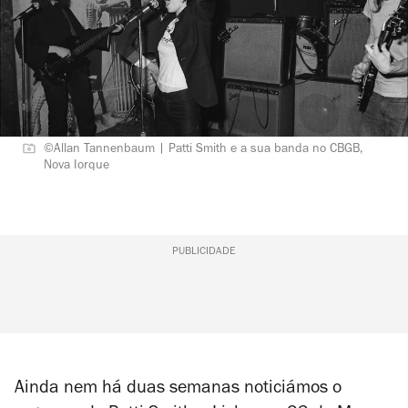
©Allan Tannenbaum | Patti Smith e a sua banda no CBGB,
Nova Iorque
PUBLICIDADE
Ainda nem há duas semanas noticiámos o