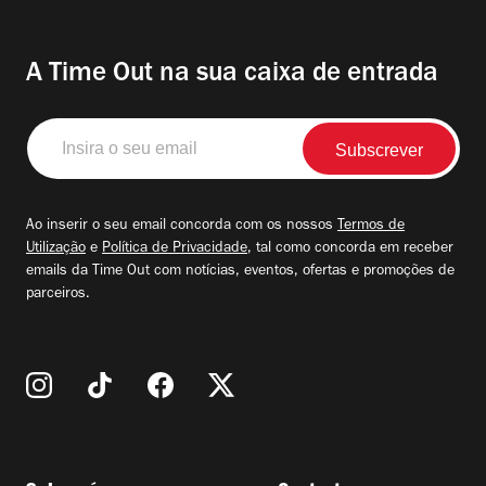
A Time Out na sua caixa de entrada
Insira
o
seu
email
Ao inserir o seu email concorda com os nossos
Termos de
Utilização
e
Política de Privacidade
, tal como concorda em receber
emails da Time Out com notícias, eventos, ofertas e promoções de
parceiros.