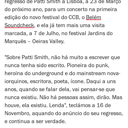
regresso de Patti Smith a Lisboa, a 23 de Março
do próximo ano, para um concerto na primeira
edição do novo festival do CCB, o
Belém
Soundcheck
, e ela já tem mais uma visita
marcada, a 7 de Julho, no festival Jardins do
Marquês – Oeiras Valley.
"Sobre Patti Smith, não há muito a escrever que
nunca tenha sido escrito. Pioneira do punk,
heroína do underground e do mainstream nova-
iorquinos, escritora, poeta, ícone. Daqui a uns
anos, quando se falar dela, vai pensar-se que
nunca existiu. Não há pessoas assim, dirão. Mas
houve, ela existiu. Lenda", teclámos a 16 de
Novembro, aquando do anúncio do seu regresso,
e continua a ser verdade.