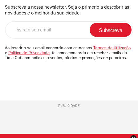
Subscreva a nossa newsletter. Seja o primerio a descobrir as
novidades e o melhor da sua cidade.
Insira
o
seu
email
Ao inserir o seu email concorda com os nossos
Termos de Utilização
e
Política de Privacidade
, tal como concorda em receber emails da
Time Out com notícias, eventos, ofertas e promoções de parceiros.
PUBLICIDADE