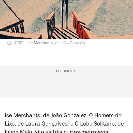
©DR | Ice Merchants, de João Gonzalez
PUBLICIDADE
Ice Merchants
, de João Gonzalez,
O Homem do
Lixo
, de Laura Gonçalves, e
O Lobo Solitário
, de