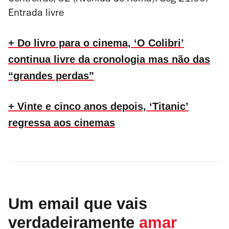
Contreiras, 52 (Avenida de Roma). Seg 21.00.
Entrada livre
+ Do livro para o cinema, ‘O Colibri’
continua livre da cronologia mas não das
“grandes perdas”
+ Vinte e cinco anos depois, ‘Titanic’
regressa aos cinemas
Um email que vais
verdadeiramente
amar