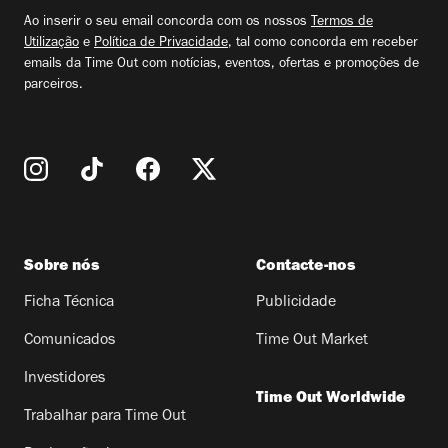
email
Ao inserir o seu email concorda com os nossos
Termos de
Utilização
e
Política de Privacidade
, tal como concorda em receber
emails da Time Out com notícias, eventos, ofertas e promoções de
parceiros.
Sobre nós
Contacte-nos
Ficha Técnica
Publicidade
Comunicados
Time Out Market
Investidores
Time Out Worldwide
Trabalhar para Time Out