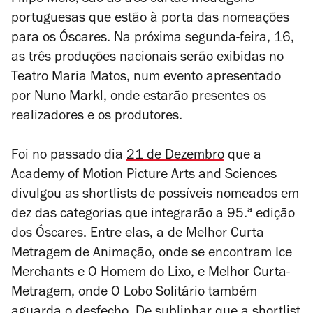
Filipe Melo, são as três curtas-metragens
portuguesas que estão à porta das nomeações
para os Óscares. Na próxima segunda-feira, 16,
as três produções nacionais serão exibidas n
o
Teatro Maria Matos, num evento apresentado
por Nuno Markl, onde estarão presentes os
realizadores e os produtores.
Foi no passado dia
21 de Dezembro
que a
Academy of Motion Picture Arts and Sciences
divulgou as
shortlists
de possíveis nomeados em
dez das categorias que integrarão a 95.ª edição
dos Óscares. Entre elas, a de Melhor Curta
Metragem de Animação, onde se encontram
Ice
Merchants
e
O Homem do Lixo
, e Melhor Curta-
Metragem, onde
O Lobo Solitário
também