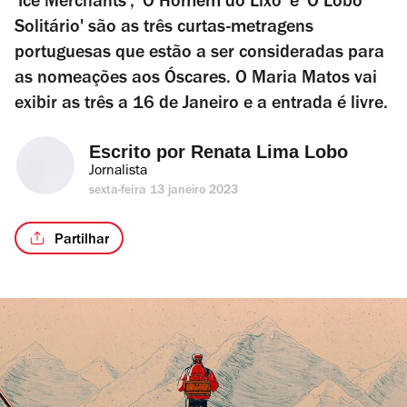
'Ice Merchants', 'O Homem do Lixo' e 'O Lobo
Solitário' são as três curtas-metragens
portuguesas que estão a ser consideradas para
as nomeações aos Óscares. O Maria Matos vai
exibir as três a 16 de Janeiro e a entrada é livre.
Escrito por 
Renata Lima Lobo
Jornalista
sexta-feira 13 janeiro 2023
Partilhar