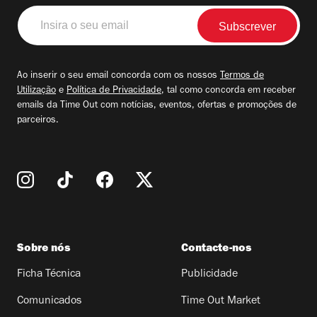
Insira
o
seu
email
Ao inserir o seu email concorda com os nossos
Termos de
Utilização
e
Política de Privacidade
, tal como concorda em receber
emails da Time Out com notícias, eventos, ofertas e promoções de
parceiros.
Sobre nós
Contacte-nos
Ficha Técnica
Publicidade
Comunicados
Time Out Market