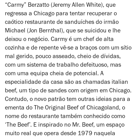
“Carmy” Berzatto (Jeremy Allen White), que
regressa a Chicago para tentar recuperar o
caótico restaurante de sanduíches do irmão
Michael (Jon Bernthal), que se suicidou e lhe
deixou o negócio. Carmy é um chef de alta
cozinha e de repente vê-se a braços com um sítio
mal gerido, pouco asseado, cheio de dívidas,
com um sistema de trabalho defeituoso, mas
com uma equipa cheia de potencial. A
especialidade da casa são as chamadas italian
beef, um tipo de sandes com origem em Chicago.
Contudo, o novo patrão tem outras ideias para a
ementa do The Original Beef of Chicagoland, o
nome do restaurante também conhecido como
‘The Beef’. E inspirado no Mr. Beef, um espaço
muito real que opera desde 1979 naquela