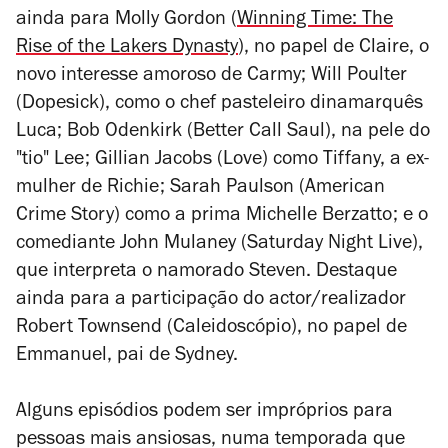
ainda para Molly Gordon (
Winning Time: The
Rise of the Lakers Dynasty
), no papel de Claire, o
novo interesse amoroso de Carmy; Will Poulter
(
Dopesick
), como o chef pasteleiro dinamarquês
Luca; Bob Odenkirk (
Better Call Saul
), na pele do
"tio" Lee; Gillian Jacobs (
Love
) como Tiffany, a ex-
mulher de Richie; Sarah Paulson (
American
Crime Story
) como a prima Michelle Berzatto; e o
comediante John Mulaney (
Saturday Night Live
),
que interpreta o namorado Steven. Destaque
ainda para a participação do actor/realizador
Robert Townsend (
Caleidoscópio
), no papel de
Emmanuel, pai de Sydney.
Alguns episódios podem ser impróprios para
pessoas mais ansiosas, numa temporada que