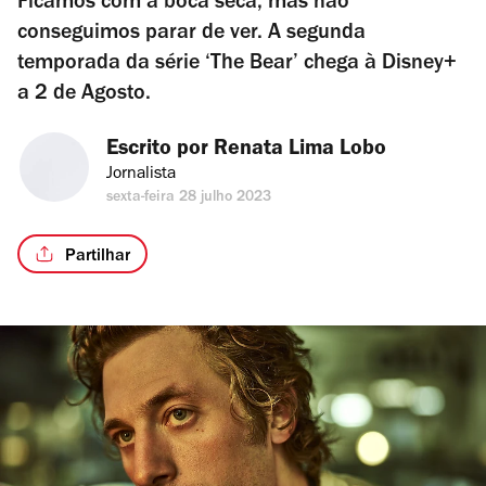
Ficamos com a boca seca, mas não
conseguimos parar de ver. A segunda
temporada da série ‘The Bear’ chega à Disney+
a 2 de Agosto.
Escrito por 
Renata Lima Lobo
Jornalista
sexta-feira 28 julho 2023
Partilhar