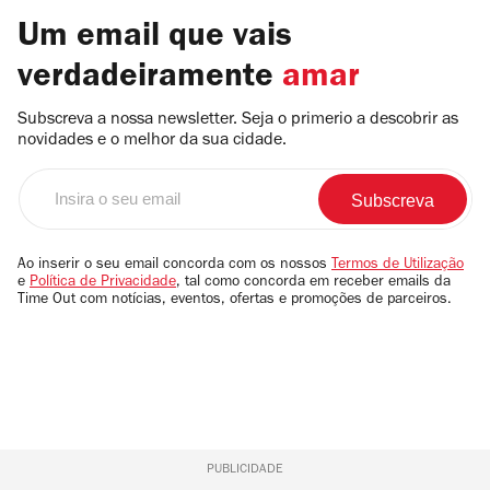
Um email que vais
verdadeiramente
amar
Subscreva a nossa newsletter. Seja o primerio a descobrir as
novidades e o melhor da sua cidade.
Insira
o
seu
email
Ao inserir o seu email concorda com os nossos
Termos de Utilização
e
Política de Privacidade
, tal como concorda em receber emails da
Time Out com notícias, eventos, ofertas e promoções de parceiros.
PUBLICIDADE