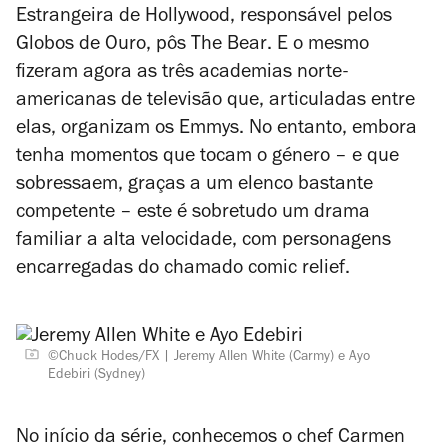
Estrangeira de Hollywood, responsável pelos
Globos de Ouro, pôs
The Bear
. E o mesmo
fizeram agora as três academias norte-
americanas de televisão que, articuladas entre
elas, organizam os Emmys. No entanto, embora
tenha momentos que tocam o género – e que
sobressaem, graças a um elenco bastante
competente – este é sobretudo um drama
familiar a alta velocidade, com personagens
encarregadas do chamado
comic relief
.
©Chuck Hodes/FX
Jeremy Allen White (Carmy) e Ayo
Edebiri (Sydney)
No início da série, conhecemos o chef Carmen