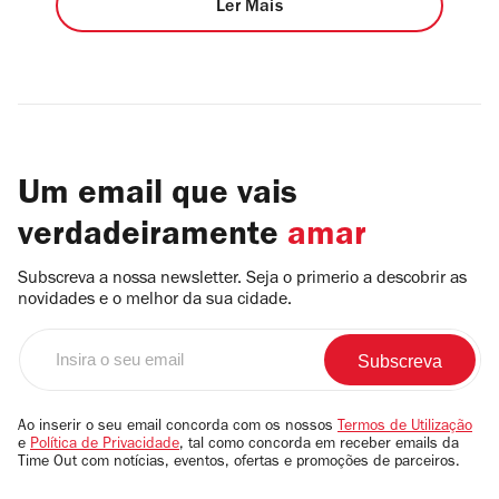
Ler Mais
Um email que vais
verdadeiramente
amar
Subscreva a nossa newsletter. Seja o primerio a descobrir as
novidades e o melhor da sua cidade.
Insira
o
seu
email
Ao inserir o seu email concorda com os nossos
Termos de Utilização
e
Política de Privacidade
, tal como concorda em receber emails da
Time Out com notícias, eventos, ofertas e promoções de parceiros.