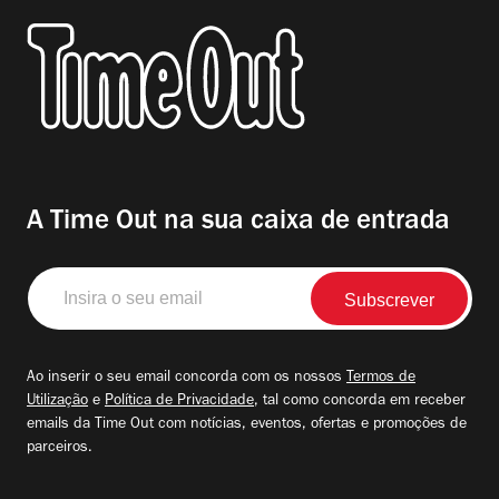
A Time Out na sua caixa de entrada
Insira
o
seu
email
Ao inserir o seu email concorda com os nossos
Termos de
Utilização
e
Política de Privacidade
, tal como concorda em receber
emails da Time Out com notícias, eventos, ofertas e promoções de
parceiros.