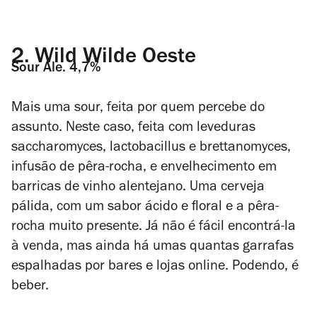
2.
Wild Wilde Oeste
Sour Ale. 4,7%
Mais uma sour, feita por quem percebe do
assunto. Neste caso, feita com leveduras
saccharomyces
,
lactobacillus
e
brettanomyces
,
infusão de pêra-rocha, e envelhecimento em
barricas de vinho alentejano. Uma cerveja
pálida, com um sabor ácido e floral e a pêra-
rocha muito presente. Já não é fácil encontrá-la
à venda, mas ainda há umas quantas garrafas
espalhadas por bares e lojas online. Podendo, é
beber.