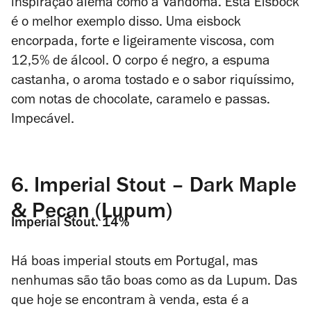
inspiração alemã como a Vandoma. Esta Eisbock
é o melhor exemplo disso. Uma eisbock
encorpada, forte e ligeiramente viscosa, com
12,5% de álcool. O corpo é negro, a espuma
castanha, o aroma tostado e o sabor riquíssimo,
com notas de chocolate, caramelo e passas.
Impecável.
6.
Imperial Stout – Dark Maple
& Pecan (Lupum)
Imperial Stout. 14%
Há boas imperial stouts em Portugal, mas
nenhumas são tão boas como as da Lupum. Das
que hoje se encontram à venda, esta é a