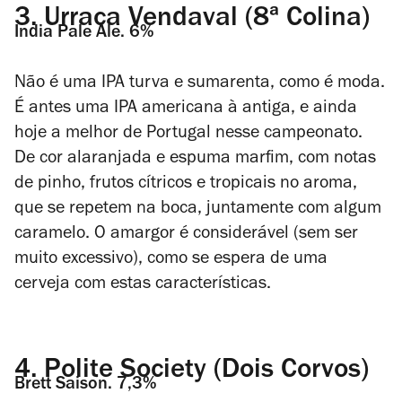
3.
Urraca Vendaval (8ª Colina)
India Pale Ale. 6%
Não é uma IPA turva e sumarenta, como é moda.
É antes uma IPA americana à antiga, e ainda
hoje a melhor de Portugal nesse campeonato.
D
e cor alaranjada e espuma marfim, com notas
de pinho, frutos cítricos e tropicais no aroma,
que se repetem na boca, juntamente com algum
caramelo. O amargor é considerável (sem ser
muito excessivo), como se espera de uma
cerveja com estas características.
4.
Polite Society (Dois Corvos)
Brett Saison. 7,3%