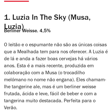
1.
Luzia In The Sky (Musa,
Luzia)
Berliner Weisse.
4,5%
O leitão e o espumante não são as únicas coisas
que a Mealhada tem para nos oferecer.
A Luzia é
de lá e anda a fazer boas cervejas há vários
anos. Esta é a mais recente, produzida em
colaboração com a Musa (o trocadilho
melómano no nome não engana). Eles chamam-
lhe tangerine ale, mas é um berliner weisse
frutada, ácida e leve, fácil de beber e com a
tangerina muito destacada. Perfeita para o
Verão.