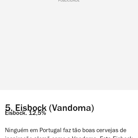
PUBLICIDADE
5.
Eisbock (Vandoma)
Eisbock. 12,5%
Ninguém em Portugal faz tão boas cervejas de