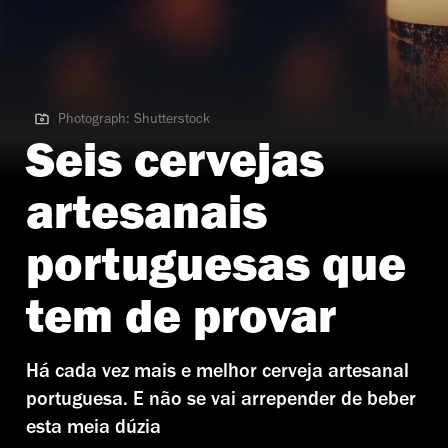
Photograph: Shutterstock
Photograph: Shutterstock
Seis cervejas
artesanais
portuguesas que
tem de provar
Há cada vez mais e melhor cerveja artesanal
portuguesa. E não se vai arrepender de beber
esta meia dúzia