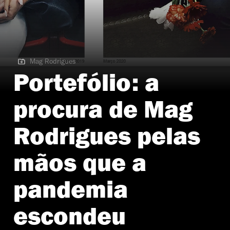
Mag Rodrigues
Mag Rodrigues
Portefólio: a
procura de Mag
Rodrigues pelas
mãos que a
pandemia
escondeu