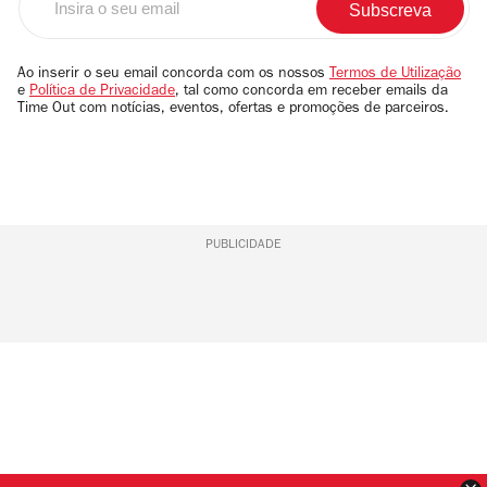
o
seu
email
Ao inserir o seu email concorda com os nossos
Termos de Utilização
e
Política de Privacidade
, tal como concorda em receber emails da
Time Out com notícias, eventos, ofertas e promoções de parceiros.
PUBLICIDADE