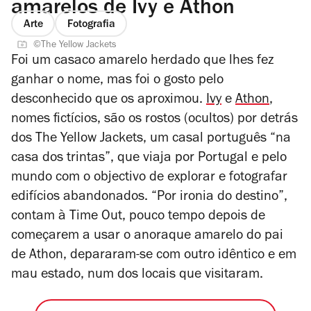
amarelos de Ivy e Athon
Arte
Fotografia
©The Yellow Jackets
Foi um casaco amarelo herdado que lhes fez
ganhar o nome, mas foi o gosto pelo
desconhecido que os aproximou.
Ivy
e
Athon
,
nomes fictícios, são os rostos (ocultos) por detrás
dos The Yellow Jackets, um casal português “na
casa dos trintas”, que viaja por Portugal e pelo
mundo com o objectivo de explorar e fotografar
edifícios abandonados. “Por ironia do destino”,
contam à Time Out, pouco tempo depois de
começarem a usar o anoraque amarelo do pai
de Athon, depararam-se com outro idêntico e em
mau estado, num dos locais que visitaram.