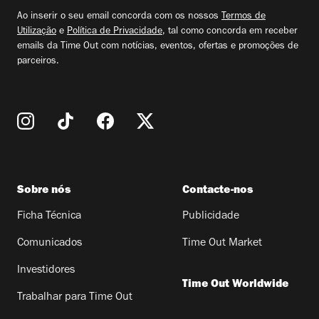
email
Ao inserir o seu email concorda com os nossos
Termos de
Utilização
e
Política de Privacidade
, tal como concorda em receber
emails da Time Out com notícias, eventos, ofertas e promoções de
parceiros.
Sobre nós
Contacte-nos
Ficha Técnica
Publicidade
Comunicados
Time Out Market
Investidores
Time Out Worldwide
Trabalhar para Time Out