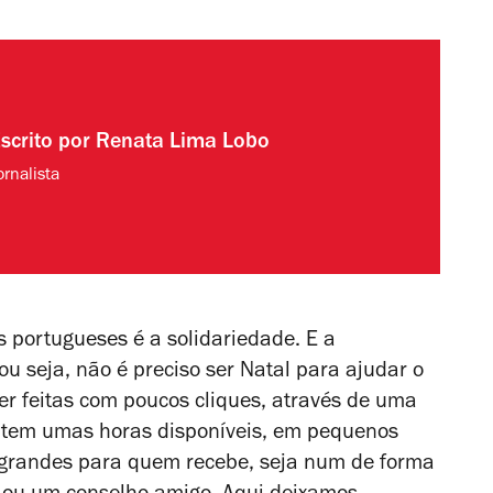
scrito por
Renata Lima Lobo
ornalista
 portugueses é a solidariedade. E a
u seja, não é preciso ser Natal para ajudar o
er feitas com poucos cliques, através de uma
 tem umas horas disponíveis, em pequenos
 grandes para quem recebe, seja num de forma