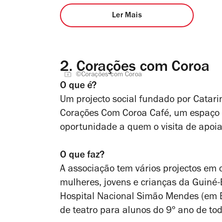
Ler Mais
2.
Corações com Coroa
©Corações com Coroa
O que é?
Um projecto social fundado por Catari
Corações Com Coroa Café, um espaço l
oportunidade a quem o visita de apoi
O que faz?
A associação tem vários projectos em 
mulheres, jovens e crianças da Guiné-
Hospital Nacional Simão Mendes (em Bi
de teatro para alunos do 9º ano de tod