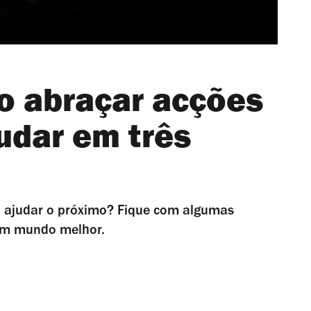
o abraçar acções
judar em três
a ajudar o próximo? Fique com algumas
 um mundo melhor.