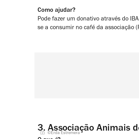
Como ajudar?
Pode fazer um donativo através do I
se a consumir no café da associação (
3.
Associação Animais d
©Erda Estremera