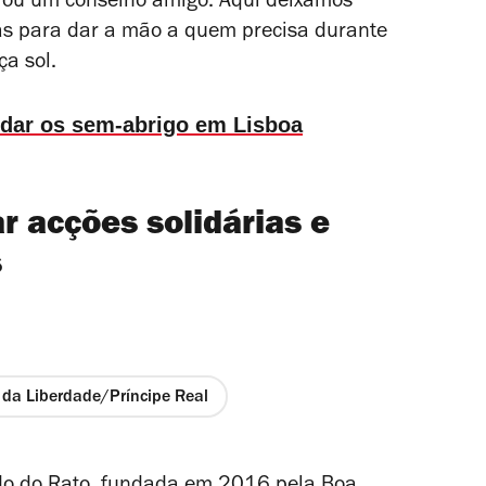
 ou um conselho amigo. Aqui deixamos
as para dar a mão a quem precisa durante
ça sol.
udar os sem-abrigo em Lisboa
 acções solidárias e
s
 da Liberdade/Príncipe Real