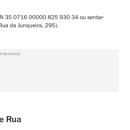
BAN 35 0716 00000 825 930 34 ou sentar-
Rua da Junqueira, 295
).
PUBLICIDADE
e Rua