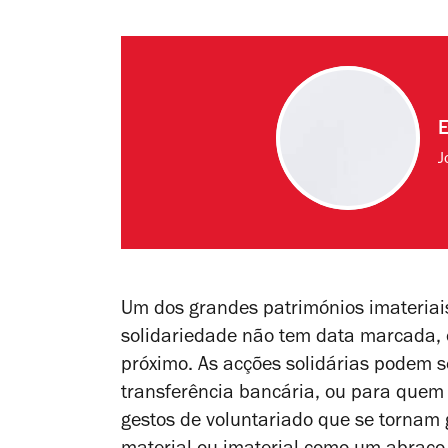
E
J
Um dos grandes patrimónios imateriais
solidariedade não tem data marcada, o
próximo. As acções solidárias podem s
transferência bancária, ou para quem
gestos de voluntariado que se tornam