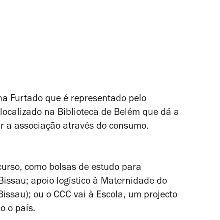
na Furtado que é representado pelo
ocalizado na Biblioteca de Belém que dá a
ar a associação através do consumo.
curso, como bolsas de estudo para
Bissau; apoio logístico à Maternidade do
ssau); ou o CCC vai à Escola, um projecto
o o país.