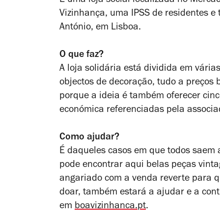
É uma loja social localizada no Merc
Vizinhança, uma IPSS de residentes e 
António, em Lisboa.
O que faz?
A loja solidária está dividida em vári
objectos de decoração, tudo a preços
porque a ideia é também oferecer cin
económica referenciadas pela associa
Como ajudar?
É daqueles casos em que todos saem a
pode encontrar aqui belas peças vintag
angariado com a venda reverte para qu
doar, também estará a ajudar e a contr
em
boavizinhanca.pt
.