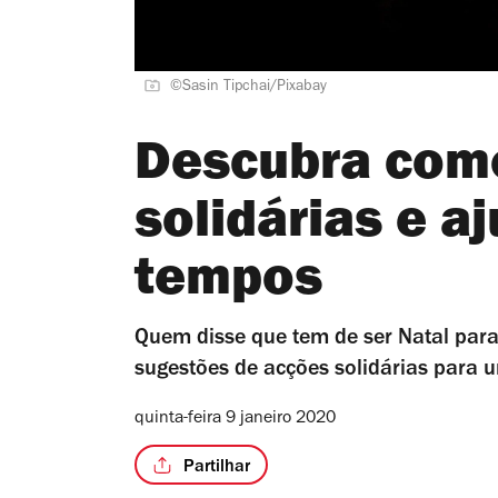
©Sasin Tipchai/Pixabay
Descubra com
solidárias e a
tempos
Quem disse que tem de ser Natal par
sugestões de acções solidárias para
quinta-feira 9 janeiro 2020
Partilhar