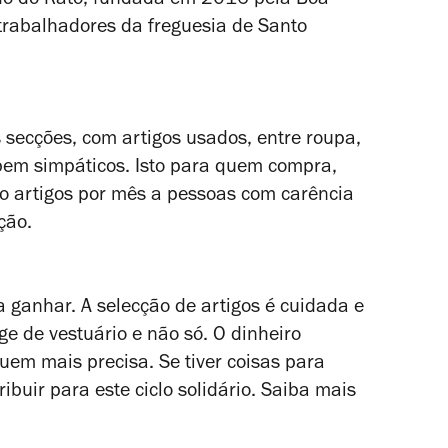
ado do Rato, fundada em 2016 pela Boa
trabalhadores da freguesia de Santo
as secções, com artigos usados, entre roupa,
 bem simpáticos. Isto para quem compra,
co artigos por mês a pessoas com carência
ção.
 ganhar. A selecção de artigos é cuidada e
e de vestuário e não só. O dinheiro
em mais precisa. Se tiver coisas para
ibuir para este ciclo solidário. Saiba mais