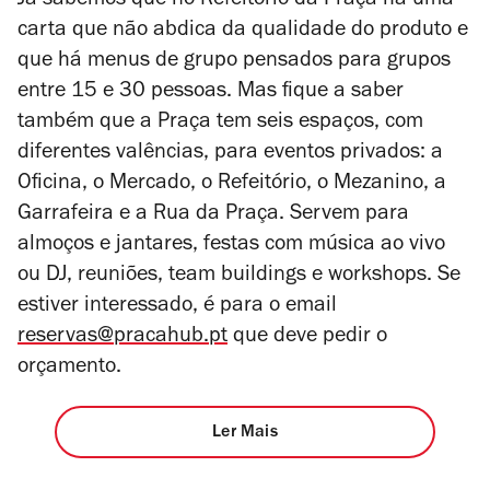
Já sabemos que no Refeitório da Praça
há uma
carta que não abdica da qualidade do produto e
que há menus de grupo pensados para grupos
entre 15 e 30 pessoas. Mas fique a saber
também que a Praça tem seis espaços, com
diferentes valências, para eventos privados: a
Oficina, o Mercado, o Refeitório, o Mezanino, a
Garrafeira e a Rua da Praça. Servem para
almoços e jantares, festas com música ao vivo
ou DJ, reuniões, team buildings e workshops. Se
estiver interessado, é para o email
reservas@pracahub.pt
que deve pedir o
orçamento.
Ler Mais