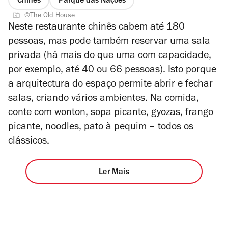
Chinês
Parque das Nações
©The Old House
Neste restaurante chin
ê
s cabem até 180
pessoas, mas pode também reservar uma sala
privada (há mais do que uma com capacidade,
por exemplo, até 40 ou 66 pessoas). Isto porque
a arquitectura do espa
ç
o permite abrir e fechar
salas, criando vários ambientes. Na comida,
conte com wonton, sopa picante, gyozas, frango
picante, noodles, pato à pequim
– todos os
clássicos.
Ler Mais