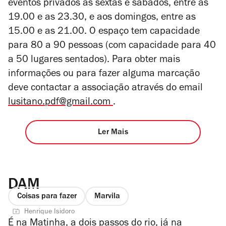
eventos privados às sextas e sábados, entre as
19.00 e as 23.30, e aos domingos, entre as
15.00 e as 21.00. O espaço tem capacidade
para 80 a 90 pessoas (com capacidade para 40
a 50 lugares sentados). Para obter mais
informações ou para fazer alguma marcação
deve contactar a associação através do email
lusitano.pdf@gmail.com
.
Ler Mais
DAM
Coisas para fazer
Marvila
Henrique Isidoro
É na Matinha, a dois passos do rio, já na