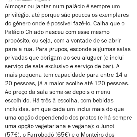
Francisco Nogueira
Almoçar ou jantar num palácio é sempre um
privilégio, até porque são poucos os exemplares
do género onde é possível fazê-lo. Calha que o
Palácio Chiado nasceu com esse mesmo
propósito, ou seja, com a vontade de se abrir
para a rua. Para grupos, esconde algumas salas
privadas que obrigam ao seu aluguer (e inclui
serviço de sala exclusivo e serviço de bar). A
mais pequena tem capacidade para entre 14 a
20 pessoas, já a maior acolhe até 120 pessoas.
Ao preço da sala soma-se depois o menu
escolhido. Há três à escolha, com bebidas
incluídas, em que cada um inclui mais do que
uma opção dependendo dos pratos (e há sempre
uma opção vegetariana e vegana): o Junot
(57€), o Farrobodó (65€) e o Monteiro dos