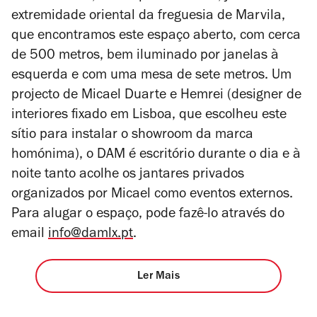
extremidade oriental da freguesia de Marvila,
que
encontramos este espaço aberto, com cerca
de 500 metros, bem iluminado por janelas à
esquerda e com uma mesa de sete metros. Um
projecto de Micael Duarte e Hemrei (designer de
interiores fixado em Lisboa, que escolheu este
sítio para instalar o showroom da marca
homónima), o DAM é escritório durante o dia e à
noite tanto acolhe os jantares privados
organizados por Micael como eventos externos.
Para alugar o espaço, pode fazê-lo através do
email
info@damlx.pt
.
Ler Mais