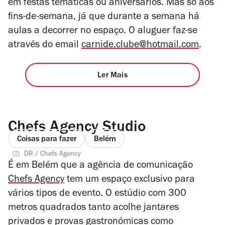
em festas temáticas ou aniversários. Mas só aos
fins-de-semana, já que durante a semana há
aulas a decorrer no espaço. O aluguer faz-se
através do email
carnide.clube@hotmail.com
.
Ler Mais
Chefs Agency Studio
Coisas para fazer
Belém
DR / Chefs Agency
É em Belém que a agência de comunicação
Chefs Agency
tem um espaço exclusivo para
vários tipos de evento. O estúdio com 300
metros quadrados tanto acolhe jantares
privados e provas gastronómicas como