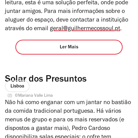
leitura, esta é uma solução perfeita, onde pode
juntar amigos. Para mais informações sobre o
aluguer do espaço, deve contactar a instituição
através do email
geral@guilhermecossoul.pt
.
Ler Mais
Solar dos Presuntos
Lisboa
©Mariana Valle Lima
Não há como enganar com um jantar no bastião
da comida tradicional portuguesa. Há vários
menus de grupo e para os mais reservados (e
dispostos a gastar mais), Pedro Cardoso
disponibiliza salas especiais: o cofre tem