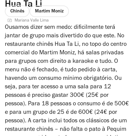
Hua Ta Li
Chinês
Martim Moniz
Mariana Valle Lima
Ousamos dizer sem medo: dificilmente terá
jantar de grupo mais divertido do que este. No
restaurante chinês Hua Ta Li, no topo do centro
comercial do Martim Moniz, há salas privadas
para grupos com direito a karaoke e tudo. O
menu não é fechado, é tudo pedido à carta,
havendo um consumo mínimo obrigatório. Ou
seja, para ter acesso a uma sala para 12
pessoas é preciso gastar 300€ (25€ por
pessoa). Para 18 pessoas o consumo é de 500€
e para um grupo de 25 é de 600€ (24€ por
pessoa). A carta inclui todos os clássicos de um
restaurante chinês – não falta o pato à Pequim