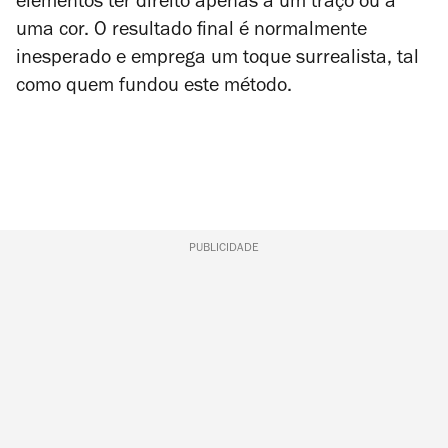
elementos ter direito apenas a um traço ou a
uma cor. O resultado final é normalmente
inesperado e emprega um toque surrealista, tal
como quem fundou este método.
PUBLICIDADE