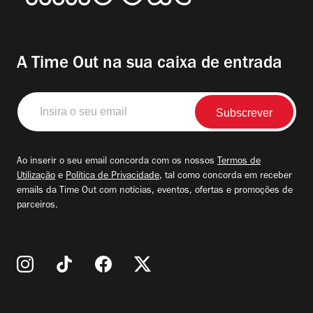
A Time Out na sua caixa de entrada
Insira
o
seu
email
Ao inserir o seu email concorda com os nossos
Termos de
Utilização
e
Política de Privacidade
, tal como concorda em receber
emails da Time Out com notícias, eventos, ofertas e promoções de
parceiros.