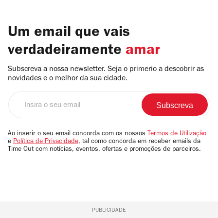
Um email que vais
verdadeiramente
amar
Subscreva a nossa newsletter. Seja o primerio a descobrir as
novidades e o melhor da sua cidade.
Insira
o
seu
email
Ao inserir o seu email concorda com os nossos
Termos de Utilização
e
Política de Privacidade
, tal como concorda em receber emails da
Time Out com notícias, eventos, ofertas e promoções de parceiros.
PUBLICIDADE