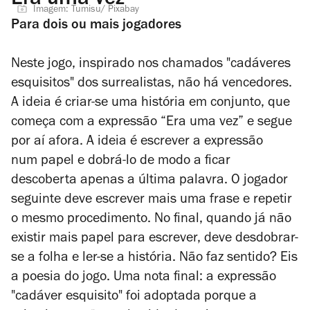
Era uma vez
Imagem: Tumisu/ Pixabay
Para dois ou mais jogadores
Neste jogo, inspirado nos chamados "cadáveres
esquisitos" dos surrealistas, não há vencedores.
A ideia é criar-se uma história em conjunto, que
começa com a expressão
“Era uma vez” e segue
por aí afora. A ideia é escrever a expressão
num papel e dobrá-lo de modo a ficar
descoberta apenas a última palavra. O jogador
seguinte deve escrever mais uma frase e repetir
o mesmo procedimento. No final, quando já não
existir mais papel para escrever, deve desdobrar-
se a folha e ler-se a história. Não faz sentido? Eis
a poesia do jogo. Uma nota final: a expressão
"cadáver esquisito" foi adoptada porque a