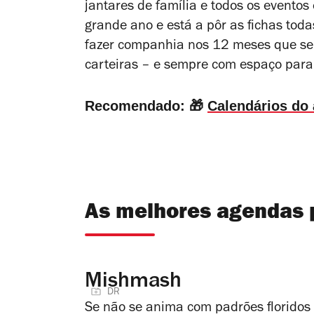
jantares de família e todos os evento
grande ano e está a pôr as fichas tod
fazer companhia nos 12 meses que se 
carteiras – e sempre com espaço para
Recomendado:
🎁
Calendários do 
As melhores agendas 
Mishmash
DR
Se não se anima com padrões floridos