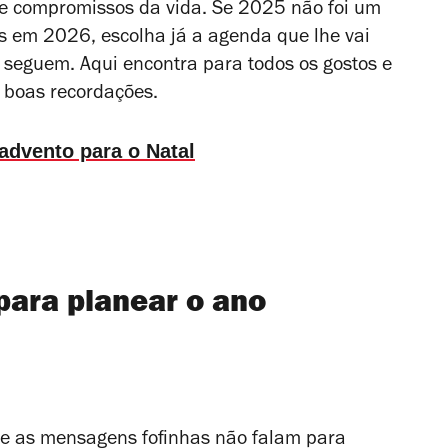
s e compromissos da vida. Se 2025 não foi um
as em 2026, escolha já a agenda que lhe vai
seguem. Aqui encontra para todos os gostos e
 boas recordações.
advento para o Natal
para planear o ano
 e as mensagens fofinhas não falam para