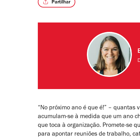
Partilhar
D
“No próximo ano é que é!” – quantas v
acumulam-se à medida que um ano che
que toca à organização. Promete-se q
para apontar reuniões de trabalho, ca