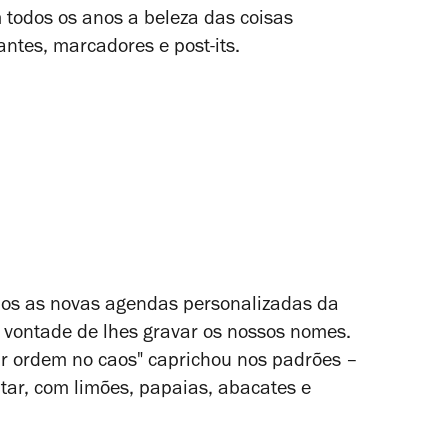
todos os anos a beleza das coisas
antes, marcadores e post-its.
amos as novas agendas personalizadas da
 vontade de lhes gravar os nossos nomes.
r ordem no caos" caprichou nos padrões –
ltar, com limões, papaias, abacates e