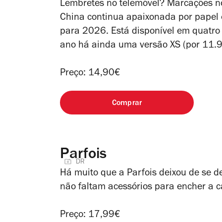
Lembretes no telemóvel? Marcações no
China continua apaixonada por papel 
para 2026. Está disponível em quatro c
ano há ainda uma versão XS (por 11.
Preço: 14,90€
Comprar
Parfois
DR
Há muito que a Parfois deixou de se d
não faltam acessórios para encher a 
Preço: 17,99€