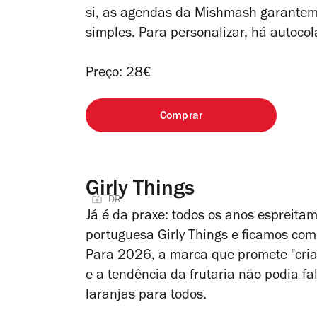
si, as agendas da Mishmash garantem 
simples. Para personalizar, há autocol
Preço: 28€
Comprar
Girly Things
DR
Já é da praxe: todos os anos espreit
portuguesa Girly Things e ficamos com
Para 2026, a marca que promete "cria
e a tendência da frutaria não podia fa
laranjas para todos.