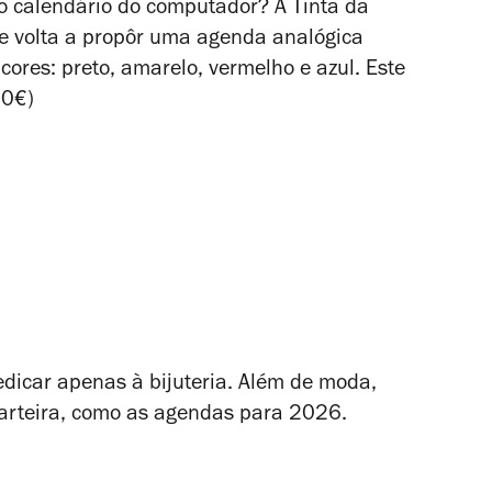
 calendário do computador? A Tinta da
e volta a propôr uma agenda analógica
ores: preto, amarelo, vermelho e azul. Este
90€)
edicar apenas à bijuteria. Além de moda,
carteira, como as agendas para 2026.