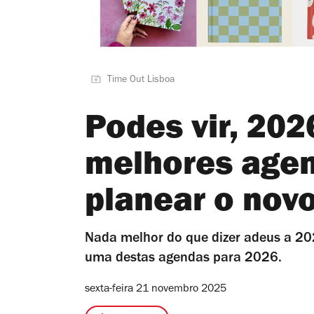
Time Out Lisboa
Podes vir, 202
melhores age
planear o nov
Nada melhor do que dizer adeus a 202
uma destas agendas para 2026.
sexta-feira 21 novembro 2025