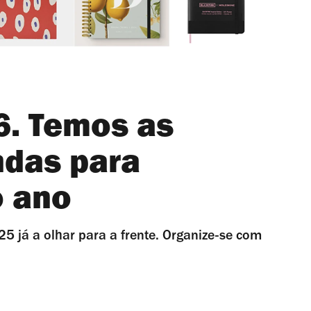
6. Temos as
ndas para
o ano
5 já a olhar para a frente. Organize-se com