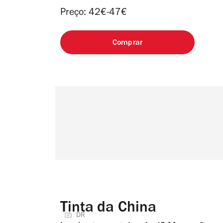
Preço: 42€-47€
Comprar
Tinta da China
DR