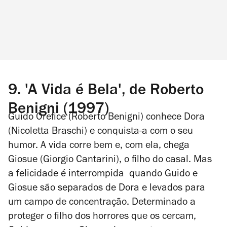
9.
'A Vida é Bela', de Roberto
Benigni (1997)
Guido Orefice (Roberto Benigni) conhece Dora
(Nicoletta Braschi) e conquista-a com o seu
humor. A vida corre bem e, com ela, chega
Giosue (Giorgio Cantarini), o filho do casal. Mas
a felicidade é interrompida quando Guido e
Giosue são separados de Dora e levados para
um campo de concentração. Determinado a
proteger o filho dos horrores que os cercam,