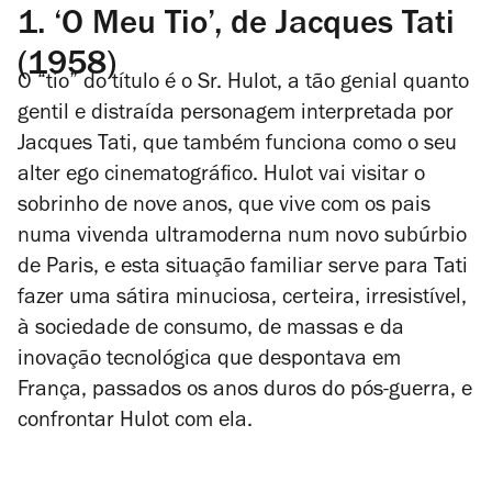
1.
‘O Meu Tio’, de Jacques Tati
(1958)
O “tio” do título é o Sr. Hulot, a tão genial quanto
gentil e distraída personagem interpretada por
Jacques Tati, que também funciona como o seu
alter ego cinematográfico. Hulot vai visitar o
sobrinho de nove anos, que vive com os pais
numa vivenda ultramoderna num novo subúrbio
de Paris, e esta situação familiar serve para Tati
fazer uma sátira minuciosa, certeira, irresistível,
à sociedade de consumo, de massas e da
inovação tecnológica que despontava em
França, passados os anos duros do pós-guerra, e
confrontar Hulot com ela.