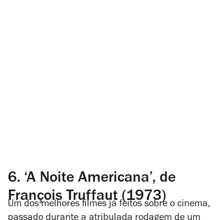
6.
‘A Noite Americana’, de
François Truffaut (1973)
Um dos melhores filmes já feitos sobre o cinema,
passado durante a atribulada rodagem de um