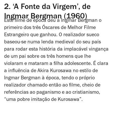
2.
‘A Fonte da Virgem’, de
Ingmar Bergman (1960)
Este filme de época deu a Ingmar Bergman o
primeiro dos três Óscares de Melhor Filme
Estrangeiro que ganhou. O realizador sueco
baseou-se numa lenda medieval do seu país
para rodar esta história da implacável vingança
de um pai sobre os três homens que lhe
violaram e mataram a filha adolescente. É clara
a influência de Akira Kurosawa no estilo de
Ingmar Bergman à época, tendo o próprio
realizador chamado então ao filme, cheio de
referências ao paganismo e ao cristianismo,
“uma pobre imitação de Kurosawa”.