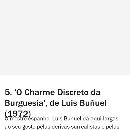
5.
‘O Charme Discreto da
Burguesia’, de Luis Buñuel
(1972)
O mestre espanhol Luis Buñuel dá aqui largas
ao seu gosto pelas derivas surrealistas e pelas