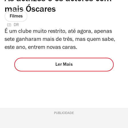
mais Óscares
Filmes
DR
É um clube muito restrito, até agora, apenas
sete ganharam mais de três, mas quem sabe,
este ano, entrem novas caras.
Ler Mais
PUBLICIDADE