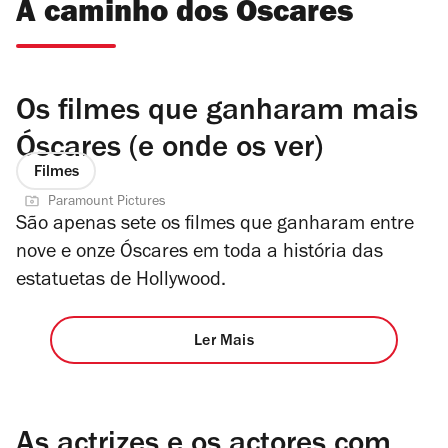
A caminho dos Óscares
Os filmes que ganharam mais
Óscares (e onde os ver)
Filmes
Paramount Pictures
São apenas sete os filmes que ganharam entre
nove e onze Óscares em toda a história das
estatuetas de Hollywood.
Ler Mais
As actrizes e os actores com