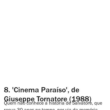
8.
'Cinema Paraíso', de
Giuseppe Tornatore (1988)
Quem não conhece a história de Salvatore, que