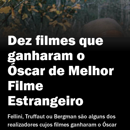
Dez filmes que
A Águia da Estepe (1975)
ganharam o
Óscar de Melhor
Filme
Estrangeiro
Fellini, Truffaut ou Bergman são alguns dos
realizadores cujos filmes ganharam o Óscar