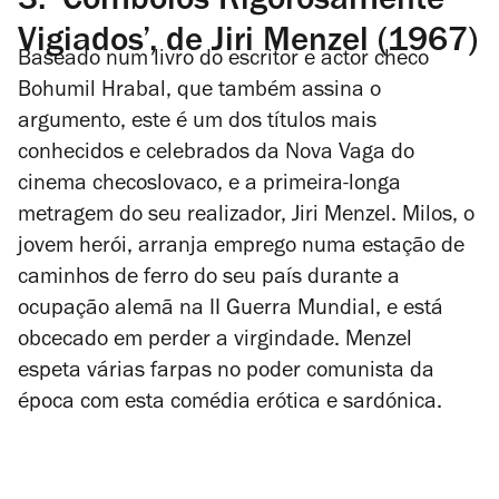
3.
‘Comboios Rigorosamente
Vigiados’, de Jiri Menzel (1967)
Baseado num livro do escritor e actor checo
Bohumil Hrabal, que também assina o
argumento, este é um dos títulos mais
conhecidos e celebrados da Nova Vaga do
cinema checoslovaco, e a primeira-longa
metragem do seu realizador, Jiri Menzel. Milos, o
jovem herói, arranja emprego numa estação de
caminhos de ferro do seu país durante a
ocupação alemã na II Guerra Mundial, e está
obcecado em perder a virgindade. Menzel
espeta várias farpas no poder comunista da
época com esta comédia erótica e sardónica.