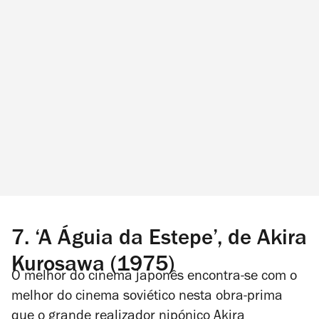
7.
‘A Águia da Estepe’, de Akira
Kurosawa (1975)
O melhor do cinema japonês encontra-se com o
melhor do cinema soviético nesta obra-prima
que o grande realizador nipónico Akira