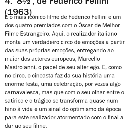
4.
'8½', de Federico Fellini
(1963)
É o mais icónico filme de Federico Fellini e um
dos quatro premiados com o Óscar de Melhor
Filme Estrangeiro. Aqui, o realizador italiano
monta um verdadeiro circo de emoções a partir
das suas próprias emoções, entregando ao
maior dos actores europeus, Marcello
Mastroianni, o papel de seu alter ego. E, como
no circo, o cineasta faz da sua história uma
enorme festa, uma celebração, por vezes algo
carnavalesca, mas que com o seu olhar entre o
satírico e o trágico se transforma quase num
hino à vida e um sinal do optimismo da época
para este realizador atormentado com o final a
dar ao seu filme.