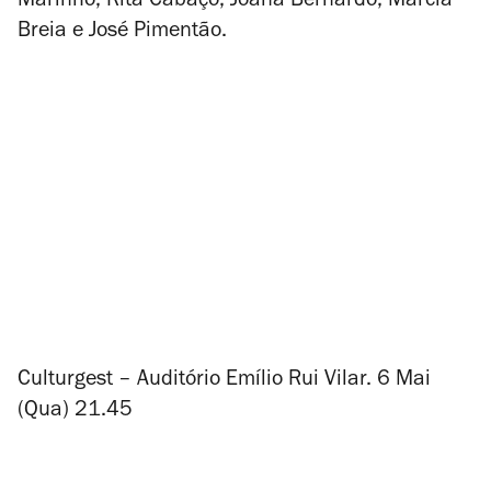
Marinho, Rita Cabaço, Joana Bernardo, Márcia
Breia e José Pimentão.
Culturgest – Auditório Emílio Rui Vilar. 6 Mai
(Qua) 21.45