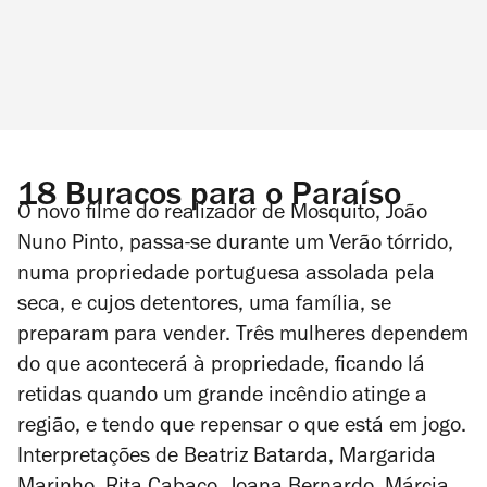
18 Buracos para o Paraíso
O novo filme do realizador de
Mosquito
, João
Nuno Pinto, passa-se durante um Verão tórrido,
numa propriedade portuguesa assolada pela
seca, e cujos detentores, uma família, se
preparam para vender. Três mulheres dependem
do que acontecerá à propriedade, ficando lá
retidas quando um grande incêndio atinge a
região, e tendo que repensar o que está em jogo.
Interpretações de Beatriz Batarda, Margarida