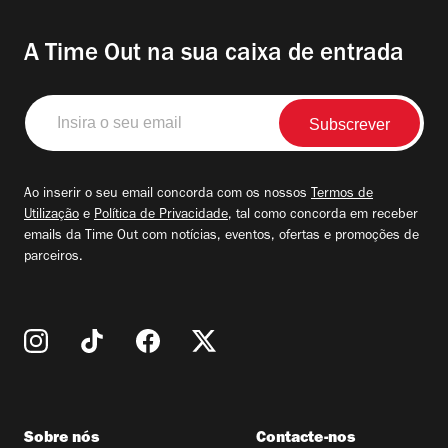
A Time Out na sua caixa de entrada
Insira
o
seu
email
Ao inserir o seu email concorda com os nossos
Termos de
Utilização
e
Política de Privacidade
, tal como concorda em receber
emails da Time Out com notícias, eventos, ofertas e promoções de
parceiros.
Sobre nós
Contacte-nos