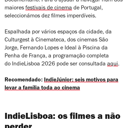
Documentário. Para o ajudar a navegar num dos
maiores
festivais de cinema
de Portugal,
seleccionámos dez filmes imperdíveis.
Espalhada por vários espaços da cidade, da
Culturgest à Cinemateca, dos cinemas São
Jorge, Fernando Lopes e Ideal à Piscina da
Penha de França, a programação completa
do IndieLisboa 2026 pode ser consultada
aqui
.
Recomendado:
IndieJúnior: seis motivos para
levar a família toda ao cinema
IndieLisboa: os filmes a não
perder