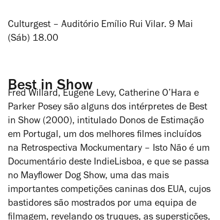
Culturgest – Auditório Emílio Rui Vilar. 9 Mai
(Sáb) 18.00
Best in Show
Fred Willard, Eugene Levy, Catherine O’Hara e
Parker Posey são alguns dos intérpretes de
Best
in Show
(2000), intitulado
Donos de Estimação
em Portugal, um dos melhores filmes incluídos
na Retrospectiva Mockumentary – Isto Não é um
Documentário deste IndieLisboa, e que se passa
no Mayflower Dog Show, uma das mais
importantes competições caninas dos EUA, cujos
bastidores são mostrados por uma equipa de
filmagem, revelando os truques, as superstições,