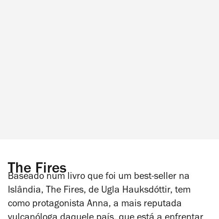
The Fires
Baseado num livro que foi um
best-seller
na
Islândia,
The Fires
, de Ugla Hauksdóttir, tem
como protagonista Anna, a mais reputada
vulcanóloga daquele país, que está a enfrentar