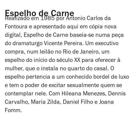
Espelho de Carne
Realizado em 1985 por Antonio Carlos da
Fontoura
e apresentado aqui em cópia nova
digital,
Espelho de Carne
baseia-se numa peça
do dramaturgo Vicente Pereira. Um executivo
compra, num leilão no Rio de Janeiro, um
espelho do início do século XX para oferecer à
mulher, que o instala no quarto do casal. O
espelho pertencia a um conhecido bordel de luxo
e tem o poder de excitar sexualmente quem se
contemplar nele. Com Hileana Menezes, Dennis
Carvalho, Maria Zilda, Daniel Filho e Joana
Fomm.