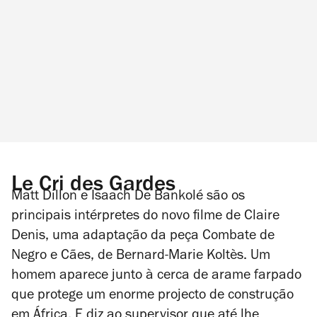
Le Cri des Gardes
Matt Dillon e Isaach De Bankolé são os
principais intérpretes do novo filme de Claire
Denis, uma adaptação da peça
Combate de
Negro e Cães
, de Bernard-Marie Koltès. Um
homem aparece junto à cerca de arame farpado
que protege um enorme projecto de construção
em África. E diz ao supervisor que até lhe