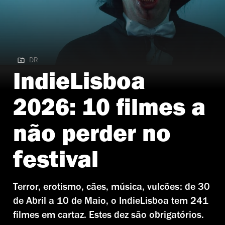
DR
DR | Dracula
IndieLisboa
2026: 10 filmes a
não perder no
festival
Terror, erotismo, cães, música, vulcões: de 30
de Abril a 10 de Maio, o IndieLisboa tem 241
filmes em cartaz. Estes dez são obrigatórios.