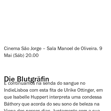
Cinema São Jorge – Sala Manoel de Oliveira. 9
Mai (Sáb) 20.00
Die Blutgräfin
E continuamos na senda do sangue no
IndieLisboa com esta fita de Ulrike Ottinger, em
que Isabelle Huppert interpreta uma condessa
Báthory que acorda do seu sono de beleza na