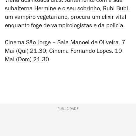
Viena dos nossos dias. Juntamente com a sua
subalterna Hermine e o seu sobrinho, Rubi Bubi,
um vampiro vegetariano, procura um elixir vital
enquanto foge de vampirologistas e da polícia.
Cinema São Jorge – Sala Manoel de Oliveira. 7
Mai (Qui) 21.30; Cinema Fernando Lopes. 10
Mai (Dom) 21.30
PUBLICIDADE