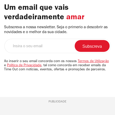
Um email que vais
verdadeiramente
amar
Subscreva a nossa newsletter. Seja o primerio a descobrir as
novidades e o melhor da sua cidade.
Insira
o
seu
email
Ao inserir o seu email concorda com os nossos
Termos de Utilização
e
Política de Privacidade
, tal como concorda em receber emails da
Time Out com notícias, eventos, ofertas e promoções de parceiros.
PUBLICIDADE