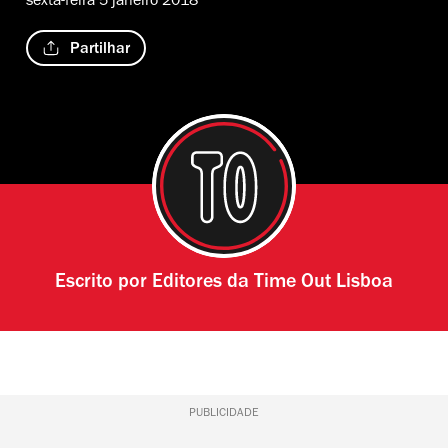
sexta-feira 5 janeiro 2018
Partilhar
Escrito por
Editores da Time Out Lisboa
PUBLICIDADE