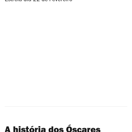
Estreia dia 22 de Fevereiro
A história dos Óscares