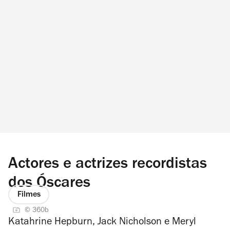
Actores e actrizes recordistas
dos Óscares
Filmes
© 360b
Katahrine Hepburn, Jack Nicholson e Meryl