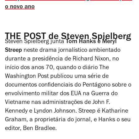
o novo ano
THE POST de Steven Spielberg
Steven Spielberg junta
Tom Hanks e Meryl
Streep
neste drama jornalístico ambientado
durante a presidência de Richard Nixon, no
início dos anos 70, quando o diário
The
Washington Post
publicou uma série de
documentos confidenciais do Pentágono sobre o
envolvimento militar dos EUA na Guerra do
Vietname nas administrações de John F.
Kennedy e Lyndon Johnson. Streep é Katharine
Graham, a proprietária do jornal, e Hanks o seu
editor, Ben Bradlee.