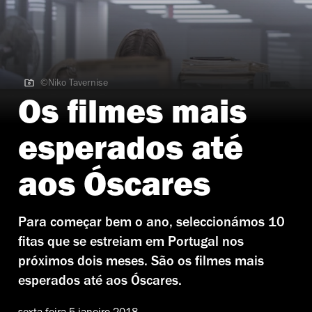
©Niko Tavernise
©Niko Tavernise | Tom Hanks e Meryl Streep em The Post
Os filmes mais
esperados até
aos Óscares
Para começar bem o ano, seleccionámos 10
fitas que se estreiam em Portugal nos
próximos dois meses. São os filmes mais
esperados até aos Óscares.