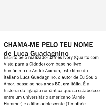
CHAMA-ME PELO TEU NOME
de Luca Guadagnino
Escrito pelo realizador James Ivory (Quarto com
Vista para a Cidade) com base no livro
homónimo de André Aciman, este filme do
italiano Luca Guadagnino, o autor de
Eu Sou o
Amor
, passa-se nos
anos 80, em Itália
. É a
história da ligação romântica que se estabelece
entre um universitário americano (Armie
Hammer) e o filho adolescente (Timothée