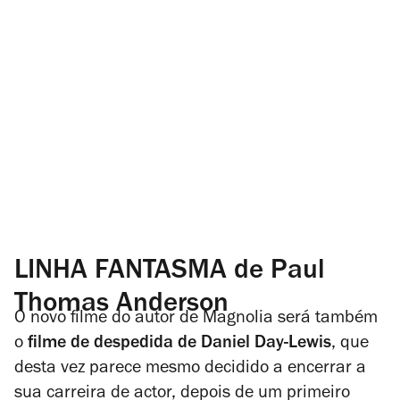
LINHA FANTASMA de Paul
Thomas Anderson
O novo filme do autor de
Magnolia
será também
o
filme de despedida de Daniel Day-Lewis
, que
desta vez parece mesmo decidido a encerrar a
sua carreira de actor, depois de um primeiro