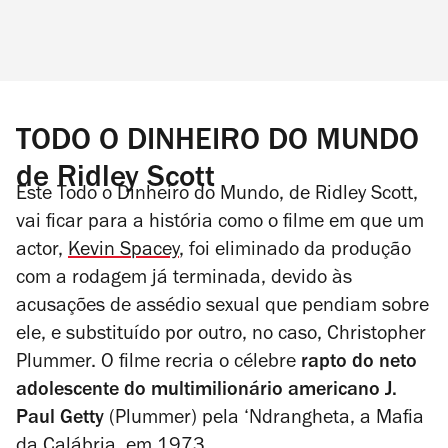
TODO O DINHEIRO DO MUNDO
de Ridley Scott
Este
Todo o Dinheiro do Mundo
, de Ridley Scott,
vai ficar para a história como o filme em que um
actor,
Kevin Spacey
, foi eliminado da produção
com a rodagem já terminada, devido às
acusações de assédio sexual que pendiam sobre
ele, e substituído por outro, no caso, Christopher
Plummer. O filme recria o célebre
rapto do neto
adolescente do multimilionário americano J.
Paul Getty
(Plummer) pela ‘Ndrangheta, a Mafia