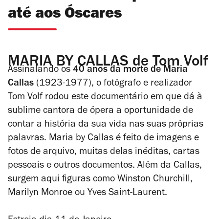
até aos Óscares
MARIA BY CALLAS de Tom Volf
Assinalando os
40 anos da morte de Maria
Callas
(1923-1977), o fotógrafo e realizador
Tom Volf rodou este documentário em que dá à
sublime cantora de ópera a oportunidade de
contar a história da sua vida nas suas próprias
palavras.
Maria by Callas
é feito de imagens e
fotos de arquivo, muitas delas inéditas, cartas
pessoais e outros documentos. Além da Callas,
surgem aqui figuras como Winston Churchill,
Marilyn Monroe ou Yves Saint-Laurent.