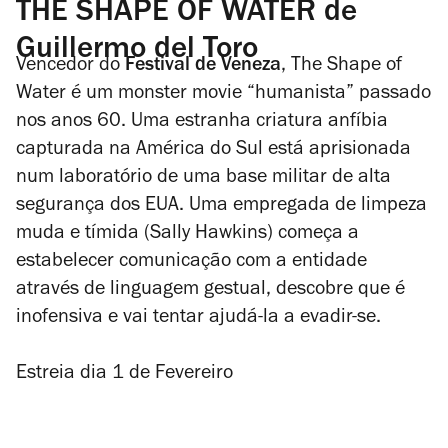
THE SHAPE OF WATER de
Guillermo del Toro
Vencedor do
Festival de Veneza
,
The Shape of
Water
é um monster movie “humanista” passado
nos anos 60. Uma estranha criatura anfíbia
capturada na América do Sul está aprisionada
num laboratório de uma base militar de alta
segurança dos EUA. Uma empregada de limpeza
muda e tímida (Sally Hawkins) começa a
estabelecer comunicação com a entidade
através de linguagem gestual, descobre que é
inofensiva e vai tentar ajudá-la a evadir-se.
Estreia dia 1 de Fevereiro