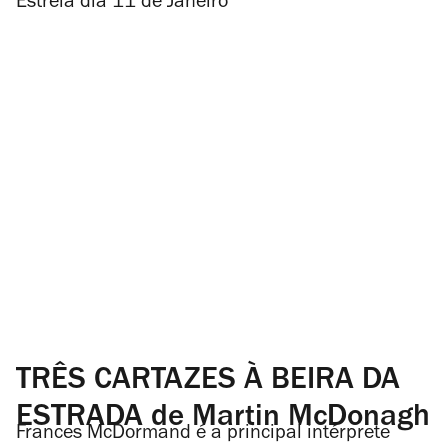
Estreia dia 11 de Janeiro
TRÊS CARTAZES À BEIRA DA
ESTRADA de Martin McDonagh
Frances McDormand é a principal intérprete