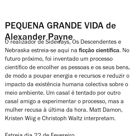
PEQUENA GRANDE VIDA de
Alexander Payne
O realizador de
Sideways
,
Os Descendentes
e
Nebraska
estreia-se aqui na
ficção científica
. No
futuro próximo, foi inventado um processo
científico de encolher as pessoas e os seus bens,
de modo a poupar energia e recursos e reduzir o
impacto da existência humana colectiva sobre o
meio ambiente. Um casal é tentado por outro
casal amigo a experimentar o processo, mas a
mulher recusa à última da hora. Matt Damon,
Kristen Wiig e Christoph Waltz interpretam.