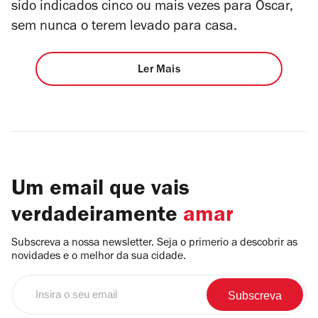
sido indicados cinco ou mais vezes para Óscar,
sem nunca o terem levado para casa.
Ler Mais
Um email que vais
verdadeiramente
amar
Subscreva a nossa newsletter. Seja o primerio a descobrir as
novidades e o melhor da sua cidade.
Insira
o
seu