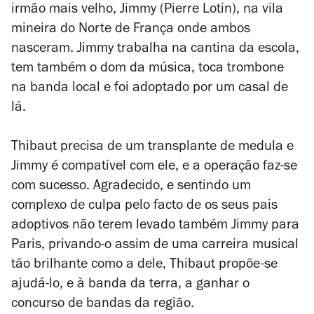
irmão mais velho, Jimmy (Pierre Lotin), na vila
mineira do Norte de França onde ambos
nasceram. Jimmy trabalha na cantina da escola,
tem também o dom da música, toca trombone
na banda local e foi adoptado por um casal de
lá.
Thibaut precisa de um transplante de medula e
Jimmy é compatível com ele, e a operação faz-se
com sucesso. Agradecido, e sentindo um
complexo de culpa pelo facto de os seus pais
adoptivos não terem levado também Jimmy para
Paris, privando-o assim de uma carreira musical
tão brilhante como a dele, Thibaut propõe-se
ajudá-lo, e à banda da terra, a ganhar o
concurso de bandas da região.