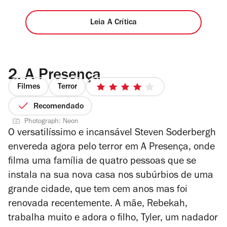
Leia A Crítica
2.
A Presença
Filmes
Terror
4/5
estrelas
Recomendado
Photograph: Neon
O versatilíssimo e incansável Steven Soderbergh
envereda agora pelo terror em
A
Presença
, onde
filma uma família de quatro pessoas que se
instala na sua nova casa nos subúrbios de uma
grande cidade, que tem cem anos mas foi
renovada recentemente. A mãe, Rebekah,
trabalha muito e adora o filho, Tyler, um nadador