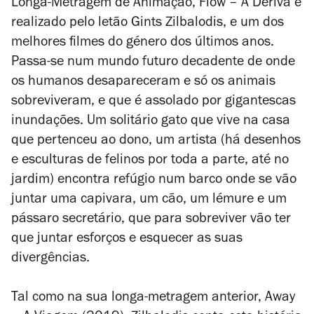
Longa-Metragem de Animação,
Flow – À Deriva
é
realizado pelo letão Gints Zilbalodis, e um dos
melhores filmes do género dos últimos anos.
Passa-se num mundo futuro decadente de onde
os humanos desapareceram e só os animais
sobreviveram, e que é assolado por gigantescas
inundações. Um solitário gato que vive na casa
que pertenceu ao dono, um artista (há desenhos
e esculturas de felinos por toda a parte, até no
jardim) encontra refúgio num barco onde se vão
juntar uma capivara, um cão, um lémure e um
pássaro secretário, que para sobreviver vão ter
que juntar esforços e esquecer as suas
divergências.
Tal como na sua longa-metragem anterior,
Away