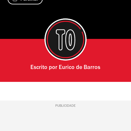
Escrito por
Eurico de Barros
PUBLICIDADE