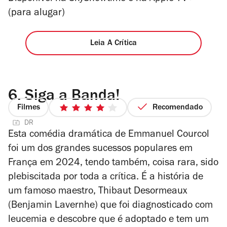
(para alugar)
Leia A Crítica
6.
Siga a Banda!
Filmes
Recomendado
4/5
DR
estrelas
Esta comédia dramática de Emmanuel Courcol
foi um dos grandes sucessos populares em
França em 2024, tendo também, coisa rara, sido
plebiscitada por toda a crítica. É a história de
um famoso maestro, Thibaut Desormeaux
(Benjamin Lavernhe) que foi diagnosticado com
leucemia e descobre que é adoptado e tem um