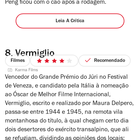
Peng ficou com o cão após a rodagem.
Leia A Crítica
8.
Vermiglio
Filmes
Recomendado
4/5
Karma Films
estrelas
Vencedor do Grande Prémio do Júri no Festival
de Veneza, e candidato pela Itália à nomeação
ao Óscar de Melhor Filme Internacional,
Vermiglio
, escrito e realizado por Maura Delpero,
passa-se entre 1944 e 1945, na remota vila
montanhosa do título, à qual chegam certo dia
dois desertores do exército transalpino, que ali
se refugiam, dividindo as opiniões dos locais: