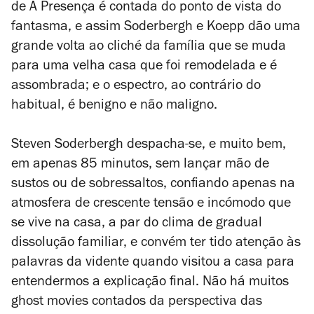
de
A Presença
é contada do ponto de vista do
fantasma, e assim Soderbergh e Koepp dão uma
grande volta ao cliché da família que se muda
para uma velha casa que foi remodelada e é
assombrada; e o espectro, ao contrário do
habitual, é benigno e não maligno.
Steven Soderbergh despacha-se, e muito bem,
em apenas 85 minutos, sem lançar mão de
sustos ou de sobressaltos, confiando apenas na
atmosfera de crescente tensão e incómodo que
se vive na casa, a par do clima de gradual
dissolução familiar, e convém ter tido atenção às
palavras da vidente quando visitou a casa para
entendermos a explicação final.
Não há muitos
ghost movies
contados da perspectiva das