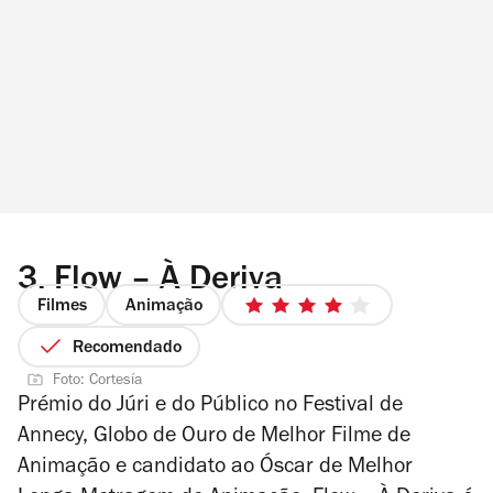
3.
Flow – À Deriva
Filmes
Animação
4/5
estrelas
Recomendado
Foto: Cortesía
Prémio do Júri e do Público no Festival de
Annecy, Globo de Ouro de Melhor Filme de
Animação e candidato ao Óscar de Melhor