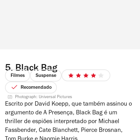
5.
Black Bag
Filmes
Suspense
4/5
estrelas
Recomendado
Photograph: Universal Pictures
Escrito por David Koepp, que também assinou o
argumento de
A Presença
,
Black Bag
é um
thriller
de espiões interpretado por Michael
Fassbender, Cate Blanchett, Pierce Brosnan,
Tom Burke e Naomie Harris.