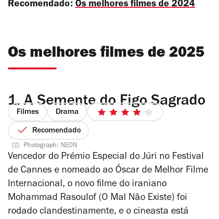
Recomendado:
Os melhores filmes de 2024
Os melhores filmes de 2025
1.
A Semente do Figo Sagrado
Filmes
Drama
4/5
estrelas
Recomendado
Photograph: NEON
Vencedor do Prémio Especial do Júri no Festival
de Cannes e nomeado ao Óscar de Melhor Filme
Internacional, o novo filme do iraniano
Mohammad Rasoulof (
O Mal Não Existe
) foi
rodado clandestinamente, e o cineasta está