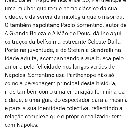
Nascida em Nápoles nos anos 50, Parthenope é
uma mulher que tem o nome clássico da sua
cidade, e da sereia da mitologia que o inspirou.
O também napolitano Paolo Sorrentino, autor de
A Grande Beleza
e
A Mão de Deus
, dá-lhe aqui
os traços da belíssima estreante Celeste Dalla
Porta na juventude, e de Stefania Sandrelli na
idade adulta, acompanhando a sua busca pelo
amor e pela felicidade nos longos verões de
Nápoles. Sorrentino usa Parthenope não só
como a personagem principal desta história,
mas também como uma emanação feminina da
cidade, e uma guia do espectador para a mesma
e para a sua identidade colectiva, reflectindo a
relação complexa que o próprio realizador tem
com Nápoles.