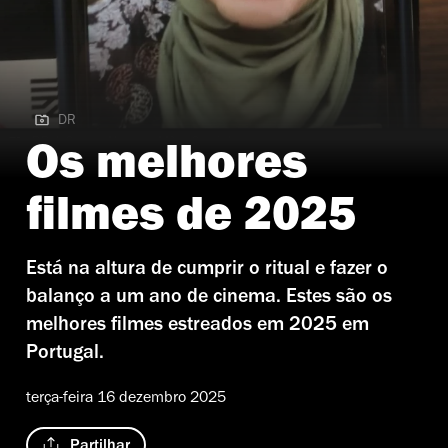
DR
DR | Com a Alma na Mão, Caminha
Os melhores
filmes de 2025
Está na altura de cumprir o ritual e fazer o
balanço a um ano de cinema. Estes são os
melhores filmes estreados em 2025 em
Portugal.
terça-feira 16 dezembro 2025
Partilhar