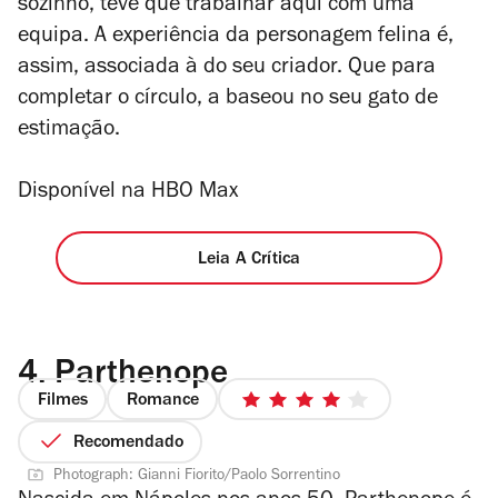
sozinho, teve que trabalhar aqui com uma
equipa. A experiência da personagem felina é,
assim, associada à do seu criador. Que para
completar o círculo, a baseou no seu gato de
estimação.
Disponível na HBO Max
Leia A Crítica
4.
Parthenope
Filmes
Romance
4/5
estrelas
Recomendado
Photograph: Gianni Fiorito/Paolo Sorrentino