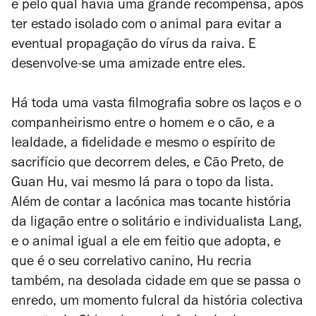
e pelo qual havia uma grande recompensa, após
ter estado isolado com o animal para evitar a
eventual propagação do vírus da raiva. E
desenvolve-se uma amizade entre eles.
Há toda uma vasta filmografia sobre os laços e o
companheirismo entre o homem e o cão, e a
lealdade, a fidelidade e mesmo o espírito de
sacrifício que decorrem deles, e
Cão Preto
, de
Guan Hu, vai mesmo lá para o topo da lista.
Além de contar a lacónica mas tocante história
da ligação entre o solitário e individualista Lang,
e o animal igual a ele em feitio que adopta, e
que é o seu correlativo canino, Hu recria
também, na desolada cidade em que se passa o
enredo, um momento fulcral da história colectiva