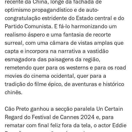
recente da China, longe da fachada de
optimismo propagandístico e de auto-
congratulação estridente do Estado central e do
Partido Comunista. E fá-lo harmonizando um
realismo áspero e uma fantasia de recorte
surreal, com uma câmara de vistas amplas que
capta e incorpora na narrativa a vastidão
esmagadora das paisagens da região,
remetendo quer para os
westerns
e para os
road
movies
do cinema ocidental, quer para a
tradição do filme épico, de aventuras e histórico
chinês.
Cão Preto
ganhou a secção paralela Un Certain
Regard do Festival de Cannes 2024 e, para
rematar com final feliz fora da tela, o actor Eddie