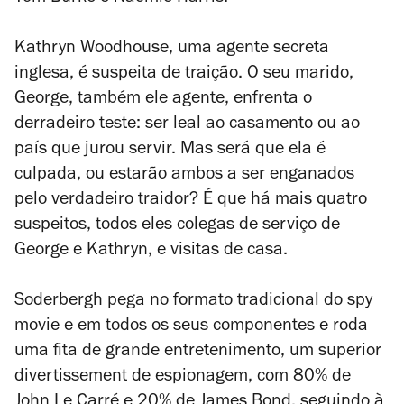
Kathryn Woodhouse, uma agente secreta
inglesa, é suspeita de traição. O seu marido,
George, também ele agente, enfrenta o
derradeiro teste: ser leal ao casamento ou ao
país que jurou servir. Mas será que ela é
culpada, ou estarão ambos a ser enganados
pelo verdadeiro traidor? É que há mais quatro
suspeitos, todos eles colegas de serviço de
George e Kathryn, e visitas de casa.
Soderbergh pega no formato tradicional do
spy
movie
e em todos os seus componentes e roda
uma fita de grande entretenimento, um superior
divertissement
de espionagem, com 80% de
John Le Carré e 20% de James Bond, seguindo à