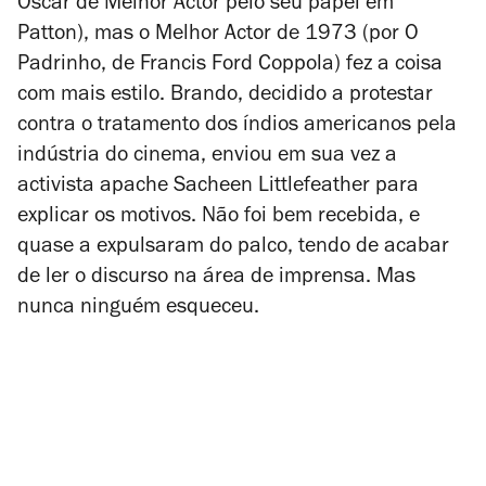
Óscar de Melhor Actor pelo seu papel em
Patton
), mas o Melhor Actor de 1973 (por
O
Padrinho
, de Francis Ford Coppola) fez a coisa
com mais estilo. Brando, decidido a protestar
contra o tratamento dos índios americanos pela
indústria do cinema, enviou em sua vez a
activista apache Sacheen Littlefeather para
explicar os motivos. Não foi bem recebida, e
quase a expulsaram do palco, tendo de acabar
de ler o discurso na área de imprensa. Mas
nunca ninguém esqueceu.