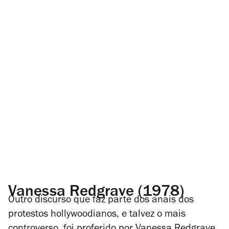
Vanessa Redgrave (1978)
Outro discurso que faz parte dos anais dos
protestos hollywoodianos, e talvez o mais