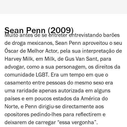
Sean Penn (2009)
Muito antes de se entreter entrevistando barões
de droga mexicanos, Sean Penn aproveitou o seu
Óscar de Melhor Actor, pela sua interpretação de
Harvey Milk, em
Milk
, de Gus Van Sant, para
advogar, como a sua personagem, os direitos da
comunidade LGBT. Era um tempo em que o
casamento entre pessoas do mesmo sexo era
uma raridade apenas autorizada em alguns
países e em poucos estados da América do
Norte, e Penn dirigiu-se directamente aos
opositores pedindo-lhes para reflectirem e
deixarem de carregar “essa vergonha”.