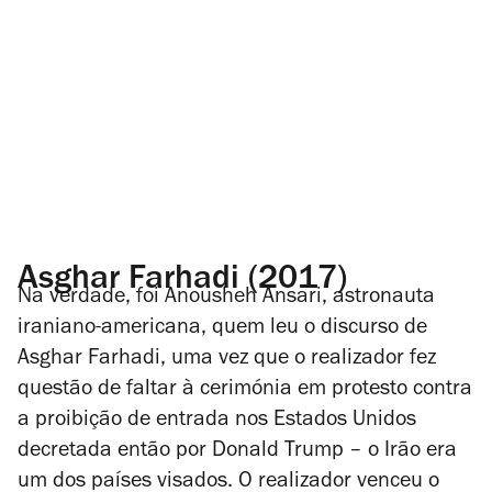
Asghar Farhadi (2017)
Na verdade, foi Anousheh Ansari, astronauta
iraniano-americana, quem leu o discurso de
Asghar Farhadi, uma vez que o realizador fez
questão de faltar à cerimónia em protesto contra
a proibição de entrada nos Estados Unidos
decretada então por Donald Trump – o Irão era
um dos países visados. O realizador venceu o