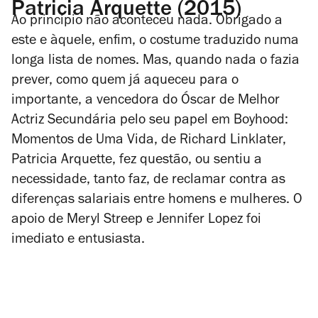
Patricia Arquette (2015)
Ao princípio não aconteceu nada. Obrigado a
este e àquele, enfim, o costume traduzido numa
longa lista de nomes. Mas, quando nada o fazia
prever, como quem já aqueceu para o
importante, a vencedora do Óscar de Melhor
Actriz Secundária pelo seu papel em
Boyhood:
Momentos de Uma Vida
, de Richard Linklater,
Patricia Arquette, fez questão, ou sentiu a
necessidade, tanto faz, de reclamar contra as
diferenças salariais entre homens e mulheres. O
apoio de Meryl Streep e Jennifer Lopez foi
imediato e entusiasta.