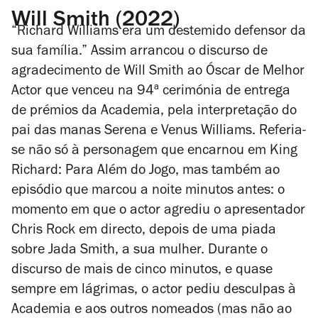
Will Smith (2022)
“
Richard Williams era um destemido defensor da
sua família.
”
Assim arrancou o discurso de
agradecimento de Will Smith ao Óscar de Melhor
Actor que venceu na 94ª cerimónia de entrega
de prémios da Academia, pela interpretação do
pai das manas Serena e Venus Williams. Referia-
se não só à personagem que encarnou em
King
Richard: Para Além do Jogo
, mas também ao
episódio que marcou a noite minutos antes: o
momento em que o actor agrediu o apresentador
Chris Rock em directo, depois de uma piada
sobre Jada Smith, a sua mulher. Durante o
discurso de mais de cinco minutos, e quase
sempre em lágrimas, o actor pediu desculpas à
Academia e aos outros nomeados (mas não ao