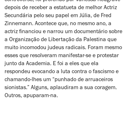
controverso, foi proferido por Vanessa Redgrave
depois de receber a estatueta de melhor Actriz
Secundária pelo seu papel em
Júlia
, de Fred
Zinnemann. Acontece que, no mesmo ano, a
actriz financiou e narrou um documentário sobre
a Organização de Libertação da Palestina que
muito incomodou judeus radicais. Foram mesmo
esses que resolveram manifestar-se e protestar
junto da Academia. E foi a eles que ela
respondeu evocando a luta contra o fascismo e
chamando-lhes um “punhado de arruaceiros
sionistas.” Alguns, aplaudiram a sua coragem.
Outros, apuparam-na.