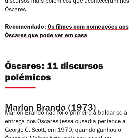
discursos mais polémicos que aconteceram nos
Óscares.
Recomendado:
Os filmes com nomeações aos
Óscares que pode ver em casa
Óscares: 11 discursos
polémicos
Marlon Brando (1973)
Marlon Brando não foi o primeiro a baldar-se à
entrega dos Óscares (essa ousadia pertence a
George C. Scott, em 1970, quando ganhou o