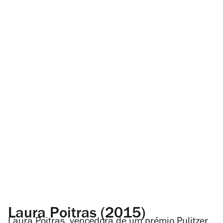
Laura Poitras (2015)
Laura Poitras, vencedora de um prémio Pulitzer,