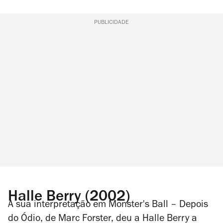
PUBLICIDADE
Halle Berry (2002)
A sua interpretação em
Monster's Ball – Depois
do Ódio
, de Marc Forster, deu a Halle Berry a