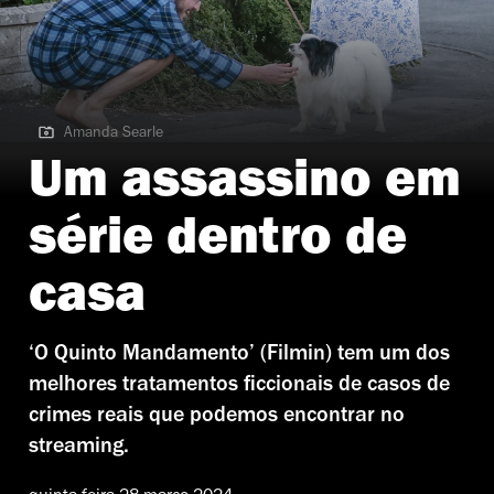
Amanda Searle
Amanda Searle | O Quinto Mandamento
Um assassino em
série dentro de
casa
‘O Quinto Mandamento’ (Filmin) tem um dos
melhores tratamentos ficcionais de casos de
crimes reais que podemos encontrar no
streaming.