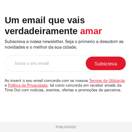
Um email que vais
verdadeiramente
amar
Subscreva a nossa newsletter. Seja o primerio a descobrir as
novidades e o melhor da sua cidade.
Insira
o
seu
email
Ao inserir o seu email concorda com os nossos
Termos de Utilização
e
Política de Privacidade
, tal como concorda em receber emails da
Time Out com notícias, eventos, ofertas e promoções de parceiros.
PUBLICIDADE