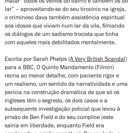
matar “todos os velhos do bairro e também os do
lar” – aproveitando-se do seu tirocínio na igreja,
o criminoso dava também assistência espiritual
aos idosos que viviam num lar da vila, filmando
os diálogos de um sadismo trocista que tinha
com aqueles mais debilitados mentalmente.
Escrita por Sarah Phelps (
A Very British Scandal
)
para a BBC,
O Quinto Mandamento
(Filmin)
recria ao menor detalhe, com paciente rigor e
um realismo, um sentido da narratividade e uma
perícia na construção dramática de que só os
ingleses têm o segredo, os dois casos e a
subsequente investigação policial que levou à
prisão de Ben Field e do seu cúmplice (este
sairia em liberdade, enquanto Field era