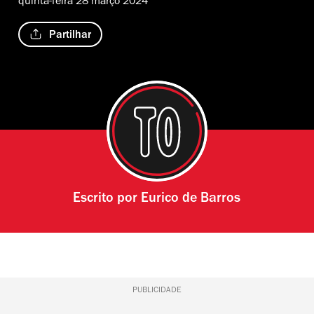
quinta-feira 28 março 2024
Partilhar
Escrito por
Eurico de Barros
PUBLICIDADE