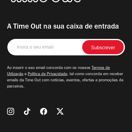
A Time Out na sua caixa de entrada
Insira
o
seu
email
Ao inserir o seu email concorda com os nossos
Termos de
Utilização
e
Política de Privacidade
, tal como concorda em receber
emails da Time Out com notícias, eventos, ofertas e promoções de
parceiros.