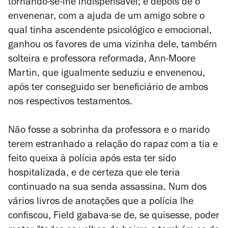
tornando-se-lhe indispensável; e depois de o
envenenar, com a ajuda de um amigo sobre o
qual tinha ascendente psicológico e emocional,
ganhou os favores de uma vizinha dele, também
solteira e professora reformada, Ann-Moore
Martin, que igualmente seduziu e envenenou,
após ter conseguido ser beneficiário de ambos
nos respectivos testamentos.
Não fosse a sobrinha da professora e o marido
terem estranhado a relação do rapaz com a tia e
feito queixa à polícia após esta ter sido
hospitalizada, e de certeza que ele teria
continuado na sua senda assassina. Num dos
vários livros de anotações que a polícia lhe
confiscou, Field gabava-se de, se quisesse, poder