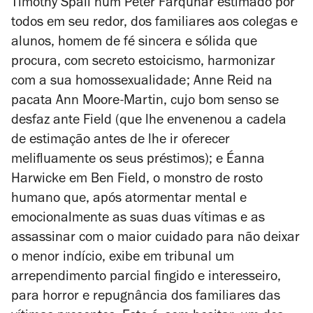
Timothy Spall num Peter Farquhar estimado por
todos em seu redor, dos familiares aos colegas e
alunos, homem de fé sincera e sólida que
procura, com secreto estoicismo, harmonizar
com a sua homossexualidade; Anne Reid na
pacata Ann Moore-Martin, cujo bom senso se
desfaz ante Field (que lhe envenenou a cadela
de estimação antes de lhe ir oferecer
melifluamente os seus préstimos); e Éanna
Harwicke em Ben Field, o monstro de rosto
humano que, após atormentar mental e
emocionalmente as suas duas vítimas e as
assassinar com o maior cuidado para não deixar
o menor indício, exibe em tribunal um
arrependimento parcial fingido e interesseiro,
para horror e repugnância dos familiares das