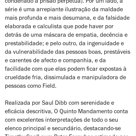
condenado a prisão perpétua). Por um lado, a
série é uma arrepiante ilustração da maldade
mais profunda e mais desumana, e da falsidade
elaborada e calculista que pode haver por
detrás de uma máscara de empatia, decência e
prestabilidade; e pelo outro, da ingenuidade e
da vulnerabilidade das pessoas boas, prestáveis
e carentes de afecto e companhia, e da
facilidade com que elas podem ficar expostas à
crueldade fria, dissimulada e manipuladora de
pessoas como Field.
Realizada por Saul Dibb com serenidade e
eficácia descritiva,
O Quinto Mandamento
conta
com excelentes interpretações de todo o seu
elenco principal e secundário, destacando-se