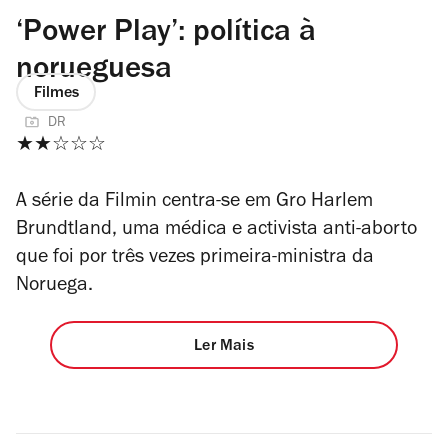
‘Power Play’: política à
norueguesa
Filmes
DR
★★☆☆☆
A série da Filmin centra-se em Gro Harlem
Brundtland, uma médica e activista anti-aborto
que foi por três vezes primeira-ministra da
Noruega.
Ler Mais