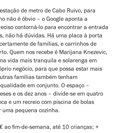
 estação de metro de Cabo Ruivo, para
ho não é óbvio – o Google aponta a
reciso contorná-lo para encontrar a entrada
, não há dúvidas. Há uma placa à porta
certamente de famílias, e carrinhos de
erto. Quem nos recebe é Marijana Knezevic,
ma vida mais tranquila e solarenga em
róprio negócio, para que possa estar mais
outras famílias também tenham
 qualidade em conjunto. O espaço –
eses e os dez anos – divide-se em quatro
eca e um recreio com piscina de bolas
or uma pequena cozinha.
ao fim-de-semana, até 10 crianças; +