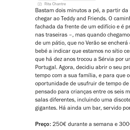
Rita Chantre
Bastam dois minutos a pé, a partir da
chegar ao Teddy and Friends. O camin
fachada da frente de um edifício e é p
nas traseiras –, mas quando chegamos
de um pátio, que no Verão se encherá 
bebé a indicar que estamos no sítio c
que há dez anos trocou a Sérvia por u
Portugal. Agora, decidiu abrir o seu p
tempo com a sua família, e para que 
oportunidade de usufruir de tempo de
pensado para crianças entre os seis m
salas diferentes, incluindo uma discot
gigantes. Há ainda um bar, servido p
Preço:
250€ durante a semana e 300€ 