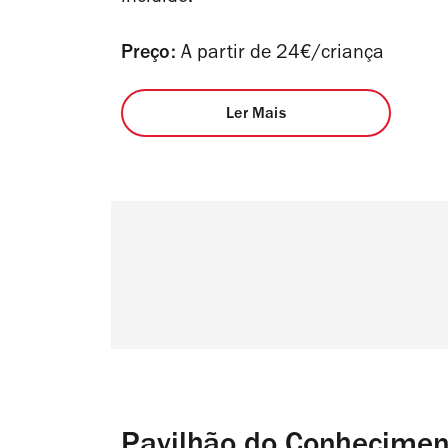
Preço:
A partir de 24€/criança
Ler Mais
Pavilhão do Conhecimen