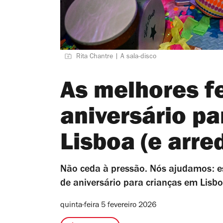
Rita Chantre | A sala-disco
As melhores f
aniversário pa
Lisboa (e arre
Não ceda à pressão. Nós ajudamos: est
de aniversário para crianças em Lisbo
quinta-feira 5 fevereiro 2026