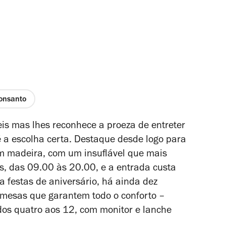
onsanto
eis mas lhes reconhece a proeza de entreter
é a escolha certa. Destaque desde logo para
m madeira, com um insuflável que mais
as, das 09.00 às 20.00, e a entrada custa
a festas de aniversário, há ainda dez
mesas que garantem todo o conforto –
 dos quatro aos 12, com monitor e lanche