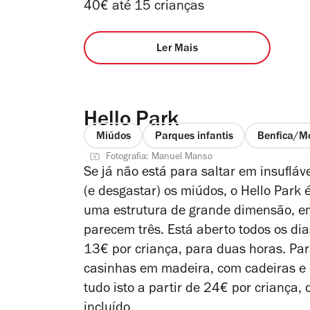
40€ até 15 crianças
Ler Mais
Hello Park
Miúdos
Parques infantis
Benfica/M
Fotografia: Manuel Manso
Se já não está para saltar em insufláv
(e desgastar) os miúdos, o Hello Park 
uma estrutura de grande dimensão, e
parecem três. Está aberto todos os di
13€ por criança, para duas horas. Par
casinhas em madeira, com cadeiras e 
tudo isto a partir de 24€ por criança,
incluído.