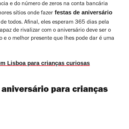
ncia e do número de zeros na conta bancária
festas de aniversário
ores sítios onde fazer
 de todos. Afinal, eles esperam 365 dias pela
paz de rivalizar com o aniversário deve ser o
bro e o melhor presente que lhes pode dar é uma
 em Lisboa para crianças curiosas
 aniversário para crianças