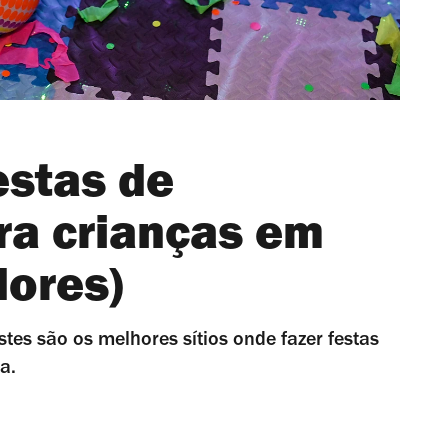
estas de
ra crianças em
dores)
es são os melhores sítios onde fazer festas
a.