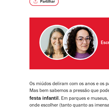
Partilhar
Esc
Os miúdos deliram com os anos e os pa
Mas bem sabemos a pressão que pode s
festa infantil
. Em parques e museus, 
onde escolher (tanto quanto as imens