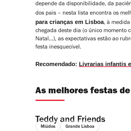
depende da disponibilidade, da paciê
dos pais – nesta lista encontra os melh
para crianças em Lisboa
, à medida
chegada deste dia (o único momento ca
Natal...), as expectativas estão ao ru
festa inesquecível.
Recomendado:
Livrarias infantis
As melhores festas de
Teddy and Friends
Miúdos
Grande Lisboa