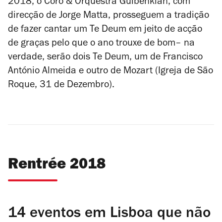
2018, o Coro & Orquestra Gulbenkian, com
direcção de Jorge Matta, prosseguem a tradição
de fazer cantar um Te Deum em jeito de acção
de graças pelo que o ano trouxe de bom– na
verdade, serão dois
Te Deum
, um de
Francisco
António Almeida
e outro de
Mozart
(Igreja de São
Roque, 31 de Dezembro).
Rentrée 2018
14 eventos em Lisboa que não