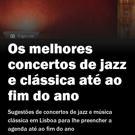
©igor.cat
©igor.cat
Os melhores
concertos de jazz
e clássica até ao
fim do ano
Sugestões de concertos de jazz e música
clássica em Lisboa para lhe preencher a
agenda até ao fim do ano