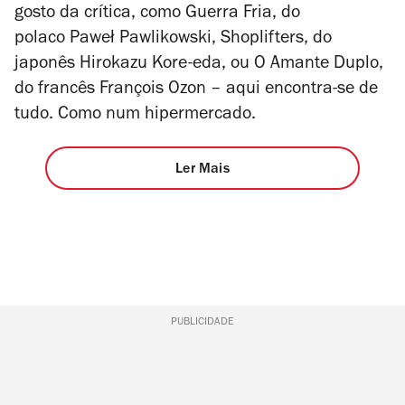
gosto da crítica, como
Guerra Fria
, do
polaco Paweł Pawlikowski,
Shoplifters
, do
japonês Hirokazu Kore-eda, ou
O Amante Duplo
,
do francês François Ozon – aqui encontra-se de
tudo. Como num hipermercado.
Ler Mais
PUBLICIDADE