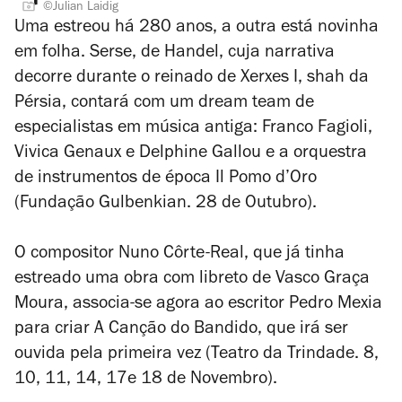
©Julian Laidig
Uma estreou há 280 anos, a outra está novinha
em folha.
Serse
, de
Handel
, cuja narrativa
decorre durante o reinado de Xerxes I,
shah
da
Pérsia, contará com um
dream team
de
especialistas em música antiga: Franco Fagioli,
Vivica Genaux e Delphine Gallou e a orquestra
de instrumentos de época Il Pomo d’Oro
(Fundação Gulbenkian. 28 de Outubro).
O compositor
Nuno Côrte-Real
, que já tinha
estreado uma obra com libreto de Vasco Graça
Moura, associa-se agora ao escritor Pedro Mexia
para criar
A Canção do Bandido
, que irá ser
ouvida pela primeira vez (Teatro da Trindade. 8,
10, 11, 14, 17e 18 de Novembro).