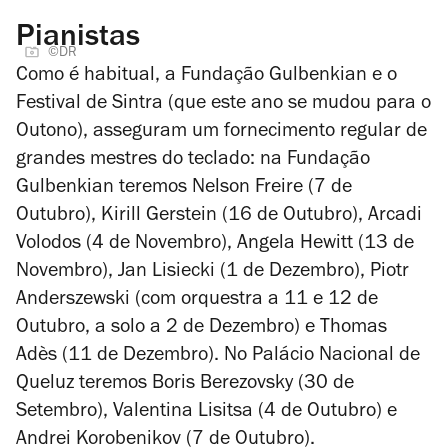
Pianistas
©DR
Como é habitual, a Fundação Gulbenkian e o
Festival de Sintra (que este ano se mudou para o
Outono), asseguram um fornecimento regular de
grandes mestres do teclado: na Fundação
Gulbenkian teremos
Nelson Freire
(7 de
Outubro),
Kirill Gerstein
(16 de Outubro),
Arcadi
Volodos
(4 de Novembro),
Angela Hewitt
(13 de
Novembro),
Jan Lisiecki
(1 de Dezembro),
Piotr
Anderszewski
(com orquestra a 11 e 12 de
Outubro, a solo a 2 de Dezembro) e
Thomas
Adès
(11 de Dezembro). No Palácio Nacional de
Queluz teremos
Boris Berezovsky
(30 de
Setembro),
Valentina Lisitsa
(4 de Outubro) e
Andrei Korobenikov
(7 de Outubro).