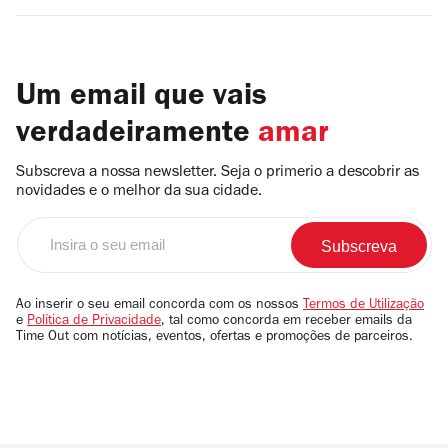
Um email que vais
verdadeiramente
amar
Subscreva a nossa newsletter. Seja o primerio a descobrir as
novidades e o melhor da sua cidade.
Insira
o
seu
email
Ao inserir o seu email concorda com os nossos
Termos de Utilização
e
Política de Privacidade
, tal como concorda em receber emails da
Time Out com notícias, eventos, ofertas e promoções de parceiros.