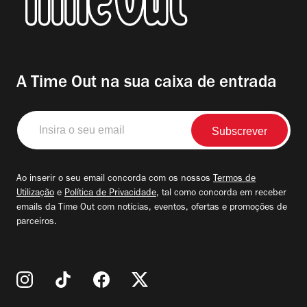
A Time Out na sua caixa de entrada
Insira
o
seu
email
Ao inserir o seu email concorda com os nossos
Termos de
Utilização
e
Política de Privacidade
, tal como concorda em receber
emails da Time Out com notícias, eventos, ofertas e promoções de
parceiros.