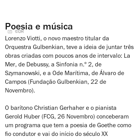
Poesia e música
©DR
Lorenzo Viotti, o novo maestro titular da
Orquestra Gulbenkian, teve a ideia de juntar três
obras criadas com poucos anos de intervalo:
La
Mer
, de
Debussy
, a Sinfonia n.º 2, de
Szymanowski
, e a
Ode Marítima
, de
Álvaro de
Campos
(Fundação Gulbenkian, 22 de
Novembro).
O barítono Christian Gerhaher e o pianista
Gerold Huber (FCG, 26 Novembro) conceberam
um programa que tem a poesia de Goethe como
fio condutor e vai do início do século XX