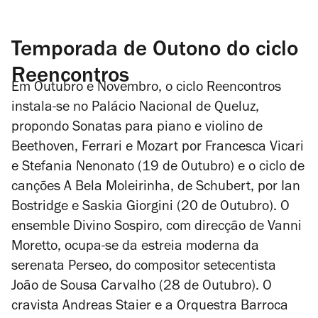
Temporada de Outono do ciclo
Reencontros
Em Outubro e Novembro, o ciclo Reencontros
instala-se no Palácio Nacional de Queluz,
propondo Sonatas para piano e violino de
Beethoven
,
Ferrari
e
Mozart
por Francesca Vicari
e Stefania Nenonato (19 de Outubro) e o ciclo de
canções
A Bela Moleirinha
, de
Schubert
, por Ian
Bostridge e Saskia Giorgini (20 de Outubro). O
ensemble Divino Sospiro, com direcção de Vanni
Moretto, ocupa-se da estreia moderna da
serenata
Perseo
, do compositor setecentista
João de Sousa Carvalho
(28 de Outubro). O
cravista Andreas Staier e a Orquestra Barroca