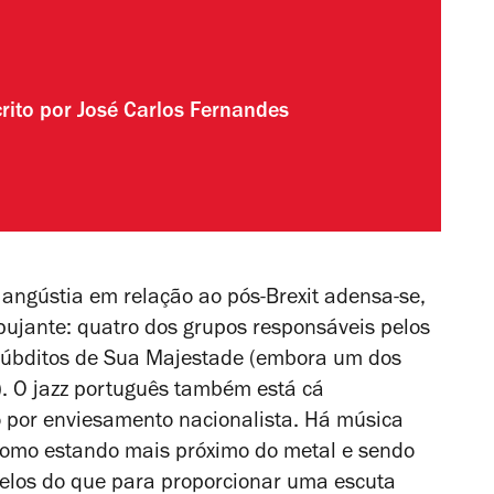
rito por
José Carlos Fernandes
angústia em relação ao pós-Brexit adensa-se,
 pujante: quatro dos grupos responsáveis pelos
 súbditos de Sua Majestade (embora um dos
). O jazz português também está cá
ão por enviesamento nacionalista. Há música
 como estando mais próximo do metal e sendo
elos do que para proporcionar uma escuta