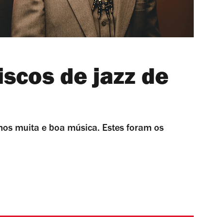
scos de jazz de
mos muita e boa música. Estes foram os