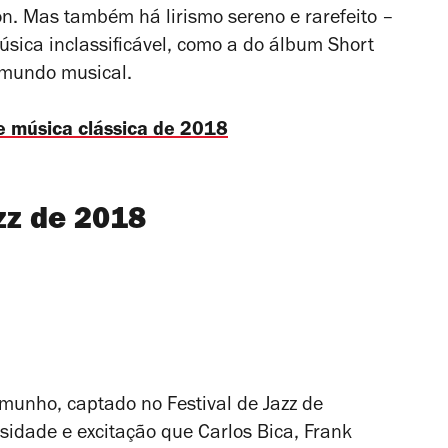
on
. Mas também há lirismo sereno e rarefeito –
úsica inclassificável, como a do álbum
Short
o mundo musical.
e música clássica de 2018
zz de 2018
temunho, captado no Festival de Jazz de
sidade e excitação que Carlos Bica, Frank