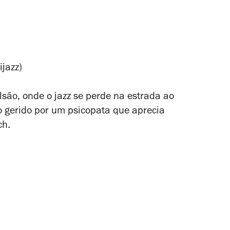
ijazz)
lsão, onde o jazz se perde na estrada ao
to gerido por um psicopata que aprecia
ch.