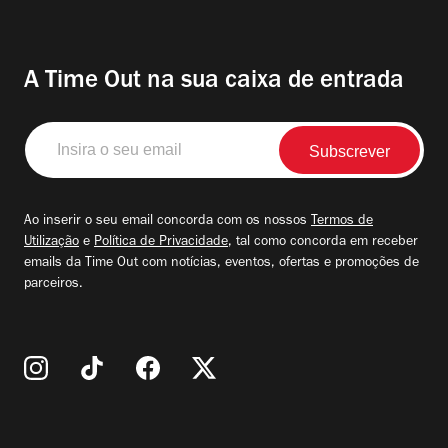
A Time Out na sua caixa de entrada
Insira
o
seu
email
Ao inserir o seu email concorda com os nossos
Termos de
Utilização
e
Política de Privacidade
, tal como concorda em receber
emails da Time Out com notícias, eventos, ofertas e promoções de
parceiros.