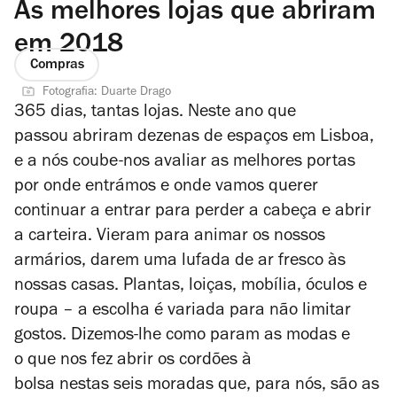
As melhores lojas que abriram
em 2018
Compras
Fotografia: Duarte Drago
365 dias, tantas lojas. Neste ano que
passou abriram dezenas de espaços em Lisboa,
e a nós coube-nos avaliar as melhores portas
por onde entrámos e onde vamos querer
continuar a entrar para perder a cabeça e abrir
a carteira. Vieram para animar os nossos
armários, darem uma lufada de ar fresco às
nossas casas. Plantas, loiças, mobília, óculos e
roupa – a escolha é variada para não limitar
gostos. Dizemos-lhe como param as modas e
o que nos fez abrir os cordões à
bolsa nestas seis moradas que, para nós, são as