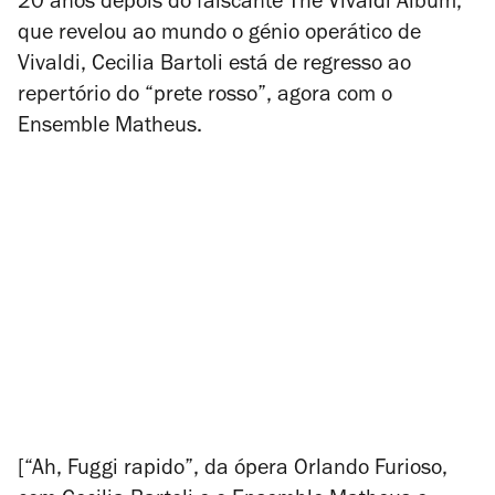
20 anos depois do faiscante
The Vivaldi Album
,
que revelou ao mundo o génio operático de
Vivaldi, Cecilia Bartoli está de regresso ao
repertório do “prete rosso”, agora com o
Ensemble Matheus.
[“Ah, Fuggi rapido”, da ópera
Orlando Furioso
,