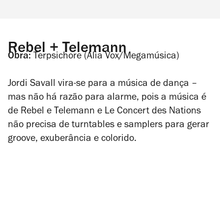
Rebel + Telemann
Obra:
Terpsichore
(Alia Vox/Megamúsica)
Jordi Savall vira-se para a música de dança –
mas não há razão para alarme, pois a música é
de Rebel e Telemann e Le Concert des Nations
não precisa de
turntables
e
samplers
para gerar
groove
, exuberância e colorido.