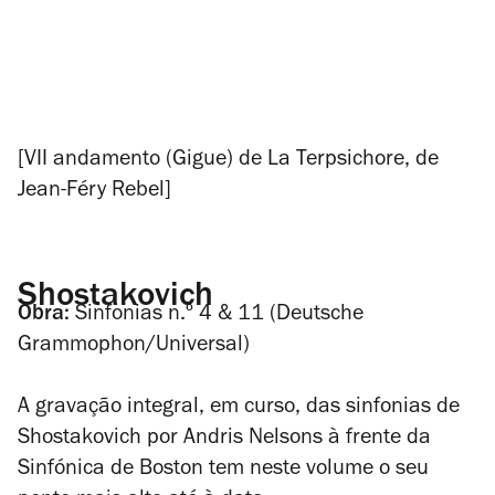
[VII andamento (Gigue) de
La Terpsichore
, de
Jean-Féry Rebel]
Shostakovich
Obra:
Sinfonias n.º 4 & 11
(Deutsche
Grammophon/Universal)
A gravação integral, em curso, das sinfonias de
Shostakovich por Andris Nelsons à frente da
Sinfónica de Boston tem neste volume o seu