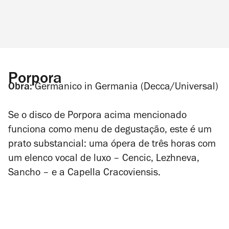
Porpora
Obra:
Germanico in Germania
(Decca/Universal)
Se o disco de Porpora acima mencionado
funciona como menu de degustação, este é um
prato substancial: uma ópera de três horas com
um elenco vocal de luxo – Cencic, Lezhneva,
Sancho – e a Capella Cracoviensis.