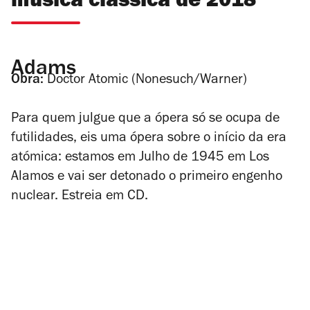
música clássica de 2018
Adams
Obra:
Doctor Atomic
(Nonesuch/Warner)
Para quem julgue que a ópera só se ocupa de
futilidades, eis uma ópera sobre o início da era
atómica: estamos em Julho de 1945 em Los
Alamos e vai ser detonado o primeiro engenho
nuclear. Estreia em CD.