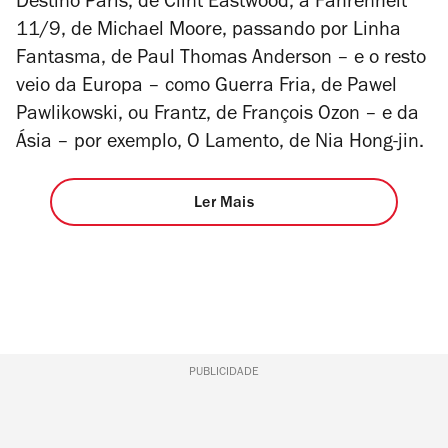
Destino Paris, de Clint Eastwood, a Fahrenheit
11/9, de Michael Moore, passando por Linha
Fantasma, de Paul Thomas Anderson – e o resto
veio da Europa – como Guerra Fria, de Pawel
Pawlikowski, ou Frantz, de François Ozon – e da
Ásia – por exemplo, O Lamento, de Nia Hong-jin.
Ler Mais
PUBLICIDADE