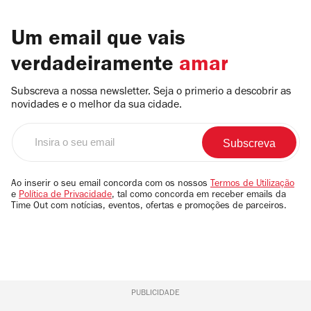
Um email que vais
verdadeiramente
amar
Subscreva a nossa newsletter. Seja o primerio a descobrir as
novidades e o melhor da sua cidade.
Insira
o
seu
email
Ao inserir o seu email concorda com os nossos
Termos de Utilização
e
Política de Privacidade
, tal como concorda em receber emails da
Time Out com notícias, eventos, ofertas e promoções de parceiros.
PUBLICIDADE