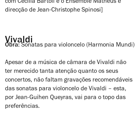
com Cecilia Bartoli e o Ensemble Matheus e
direcção de Jean-Christophe Spinosi]
Vivaldi
Obra:
Sonatas para violoncelo
(Harmonia Mundi)
Apesar de a música de câmara de Vivaldi não
ter merecido tanta atenção quanto os seus
concertos, não faltam gravações recomendáveis
das sonatas para violoncelo de Vivaldi – esta,
por Jean-Guihen Queyras, vai para o topo das
preferências.