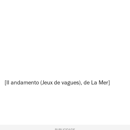
[II andamento (Jeux de vagues), de
La Mer
]