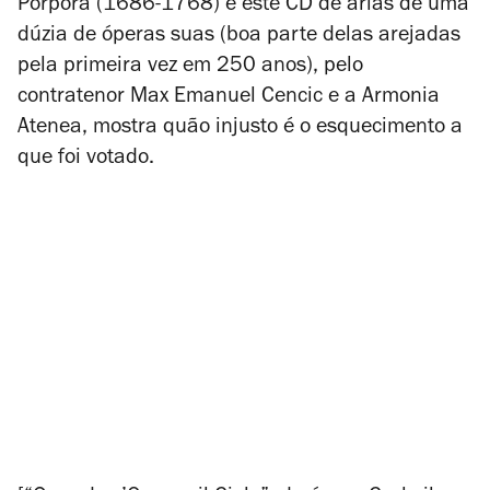
Porpora (1686-1768) e este CD de árias de uma
dúzia de óperas suas (boa parte delas arejadas
pela primeira vez em 250 anos), pelo
contratenor Max Emanuel Cencic e a Armonia
Atenea, mostra quão injusto é o esquecimento a
que foi votado.