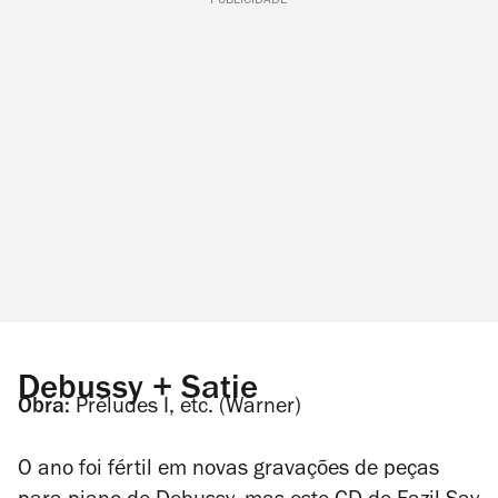
PUBLICIDADE
Debussy + Satie
Obra:
Préludes I, etc.
(Warner)
O ano foi fértil em novas gravações de peças