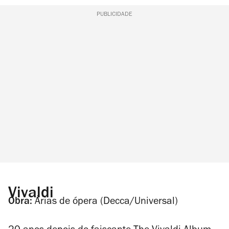
PUBLICIDADE
Vivaldi
Obra:
Árias de ópera
(Decca/Universal)