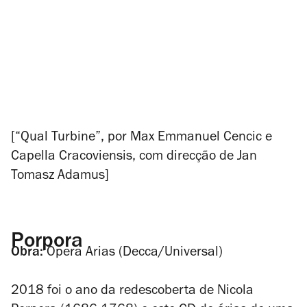
[“Qual Turbine”, por Max Emmanuel Cencic e
Capella Cracoviensis, com direcção de Jan
Tomasz Adamus]
Porpora
Obra:
Opera Arias
(Decca/Universal)
2018 foi o ano da redescoberta de Nicola