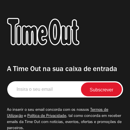
A Time Out na sua caixa de entrada
Insira
o
seu
email
Ao inserir o seu email concorda com os nossos
Termos de
Utilização
e
Política de Privacidade
, tal como concorda em receber
emails da Time Out com notícias, eventos, ofertas e promoções de
parceiros.