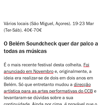
Vários locais (São Miguel, Açores). 19-23 Mar
(Ter-Sáb). 40€-70€
O Belém Soundcheck quer dar palco a
todas as músicas
É o mais recente festival desta colheita.
Foi
anunciado em Novembro
e, originalmente, a
ideia era realizar-se de dois em dois anos em
Belém. Só que entretanto mudou a
direcção
artística para as artes performativas do CCB
e
levantaram-se dúvidas sobre a sua
continuidade. Ainda por cima, é provável que o