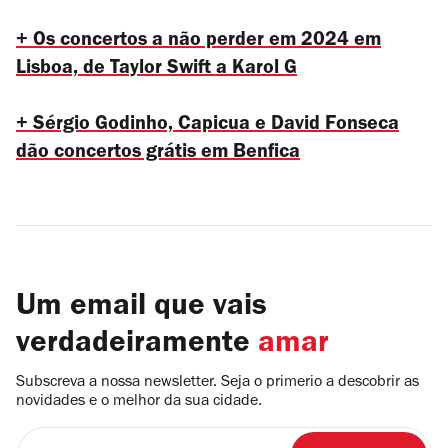
+ Os concertos a não perder em 2024 em
Lisboa, de Taylor Swift a Karol G
+ Sérgio Godinho, Capicua e David Fonseca
dão concertos grátis em Benfica
Um email que vais
verdadeiramente
amar
Subscreva a nossa newsletter. Seja o primerio a descobrir as
novidades e o melhor da sua cidade.
Insira