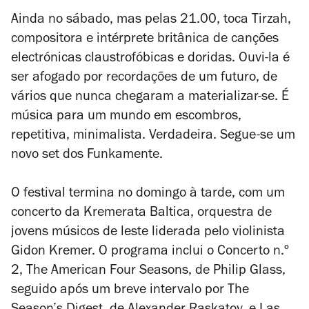
Ainda no sábado, mas pelas 21.00, toca Tirzah,
compositora e intérprete britânica de canções
electrónicas claustrofóbicas e doridas. Ouvi-la é
ser afogado por recordações de um futuro, de
vários que nunca chegaram a materializar-se. É
música para um mundo em escombros,
repetitiva, minimalista. Verdadeira. Segue-se um
novo set dos Funkamente.
O festival termina no domingo à tarde, com um
concerto da Kremerata Baltica, orquestra de
jovens músicos de leste liderada pelo violinista
Gidon Kremer. O programa inclui o Concerto n.º
2,
The American Four Seasons
, de Philip Glass,
seguido após um breve intervalo por
The