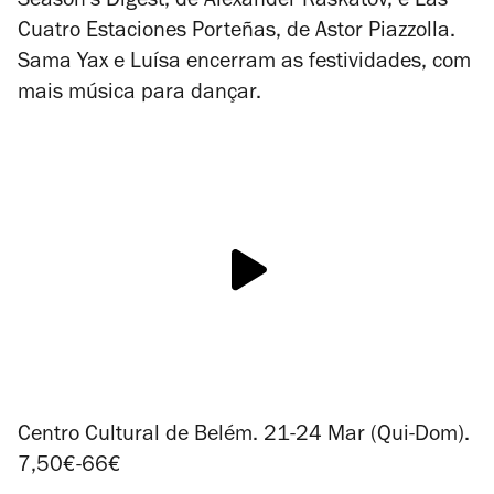
Season’s Digest
, de Alexander Raskatov, e
Las
Cuatro Estaciones Porteñas
, de Astor Piazzolla.
Sama Yax e Luísa encerram as festividades, com
mais música para dançar.
Centro Cultural de Belém. 21-24 Mar (Qui-Dom).
7,50€-66€