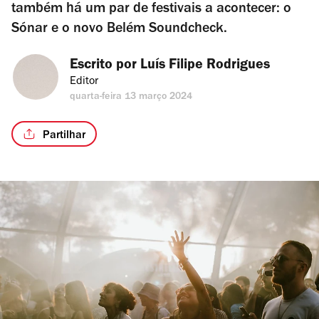
também há um par de festivais a acontecer: o
Sónar e o novo Belém Soundcheck.
Escrito por 
Luís Filipe Rodrigues
Editor
quarta-feira 13 março 2024
Partilhar