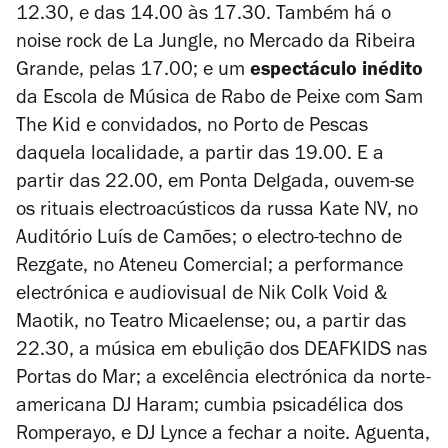
12.30, e das 14.00 às 17.30. Também há o
noise rock de La Jungle, no Mercado da Ribeira
Grande, pelas 17.00; e um
espectáculo inédito
da Escola de Música de Rabo de Peixe com Sam
The Kid e convidados, no Porto de Pescas
daquela localidade, a partir das 19.00. E a
partir das 22.00, em Ponta Delgada, ouvem-se
os rituais electroacústicos da russa Kate NV, no
Auditório Luís de Camões; o electro-techno de
Rezgate, no Ateneu Comercial; a performance
electrónica e audiovisual de Nik Colk Void &
Maotik, no Teatro Micaelense; ou, a partir das
22.30, a música em ebulição dos DEAFKIDS nas
Portas do Mar; a excelência electrónica da norte-
americana DJ Haram; cumbia psicadélica dos
Romperayo, e DJ Lynce a fechar a noite. Aguenta,