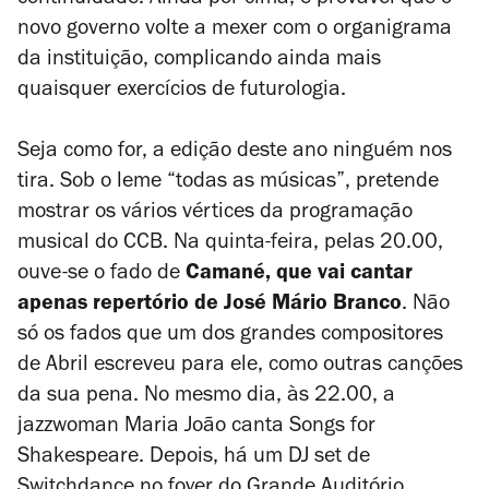
novo governo volte a mexer com o organigrama
da instituição, complicando ainda mais
quaisquer exercícios de futurologia.
Seja como for, a edição deste ano ninguém nos
tira. Sob o leme “todas as músicas”, pretende
mostrar os vários vértices da programação
musical do CCB. Na quinta-feira, pelas 20.00,
ouve-se o fado de
Camané, que vai cantar
apenas repertório de José Mário Branco
. Não
só os fados que um dos grandes compositores
de Abril escreveu para ele, como outras canções
da sua pena. No mesmo dia, às 22.00, a
jazzwoman
Maria João canta
Songs for
Shakespeare
. Depois, há um DJ set de
Switchdance no foyer do Grande Auditório.