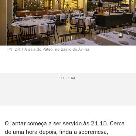
DR | A sala do Páteo, no Bairro do Avillez
PUBLICIDADE
O jantar começa a ser servido às 21.15. Cerca
de uma hora depois, finda a sobremesa,