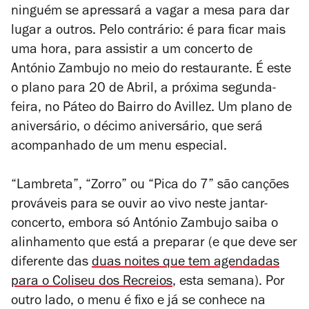
ninguém se apressará a vagar a mesa para dar
lugar a outros. Pelo contrário: é para ficar mais
uma hora, para assistir a um concerto de
António Zambujo no meio do restaurante. É este
o plano para 20 de Abril, a próxima segunda-
feira, no Páteo do Bairro do Avillez. Um plano de
aniversário, o décimo aniversário, que será
acompanhado de um menu especial.
“Lambreta”, “Zorro” ou “Pica do 7” são canções
prováveis para se ouvir ao vivo neste jantar-
concerto, embora só António Zambujo saiba o
alinhamento que está a preparar (e que deve ser
diferente das
duas noites que tem agendadas
para o Coliseu dos Recreios
, esta semana). Por
outro lado, o menu é fixo e já se conhece na