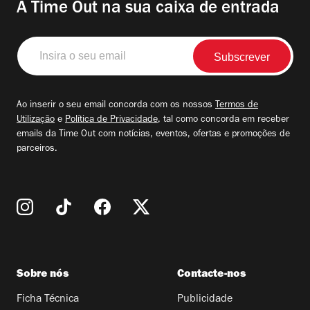
A Time Out na sua caixa de entrada
Insira
o
seu
email
Ao inserir o seu email concorda com os nossos
Termos de
Utilização
e
Política de Privacidade
, tal como concorda em receber
emails da Time Out com notícias, eventos, ofertas e promoções de
parceiros.
Sobre nós
Contacte-nos
Ficha Técnica
Publicidade