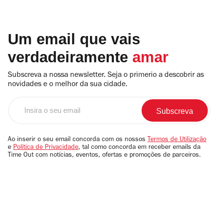
Um email que vais
verdadeiramente
amar
Subscreva a nossa newsletter. Seja o primerio a descobrir as
novidades e o melhor da sua cidade.
Insira
o
seu
email
Ao inserir o seu email concorda com os nossos
Termos de Utilização
e
Política de Privacidade
, tal como concorda em receber emails da
Time Out com notícias, eventos, ofertas e promoções de parceiros.