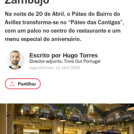
Zambujo
Na noite de 20 de Abril, o Páteo do Bairro do
Avillez transforma-se no “Páteo das Cantigas”,
com um palco no centro do restaurante e um
menu especial de aniversário.
Escrito por 
Hugo Torres
Director-adjunto, Time Out Portugal
segunda-feira 13 abril 2026
Partilhar