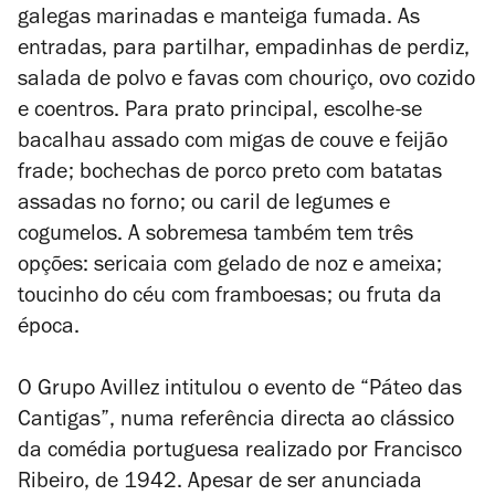
galegas marinadas e manteiga fumada. As
entradas, para partilhar, empadinhas de perdiz,
salada de polvo e favas com chouriço, ovo cozido
e coentros. Para prato principal, escolhe-se
bacalhau assado com migas de couve e feijão
frade; bochechas de porco preto com batatas
assadas no forno; ou caril de legumes e
cogumelos. A sobremesa também tem três
opções: sericaia com gelado de noz e ameixa;
toucinho do céu com framboesas; ou fruta da
época.
O Grupo Avillez intitulou o evento de “Páteo das
Cantigas”, numa referência directa ao clássico
da comédia portuguesa realizado por Francisco
Ribeiro, de 1942. Apesar de ser anunciada