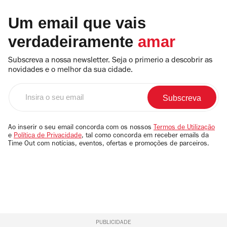
Um email que vais
verdadeiramente
amar
Subscreva a nossa newsletter. Seja o primerio a descobrir as
novidades e o melhor da sua cidade.
Insira
o
seu
email
Ao inserir o seu email concorda com os nossos
Termos de Utilização
e
Política de Privacidade
, tal como concorda em receber emails da
Time Out com notícias, eventos, ofertas e promoções de parceiros.
PUBLICIDADE