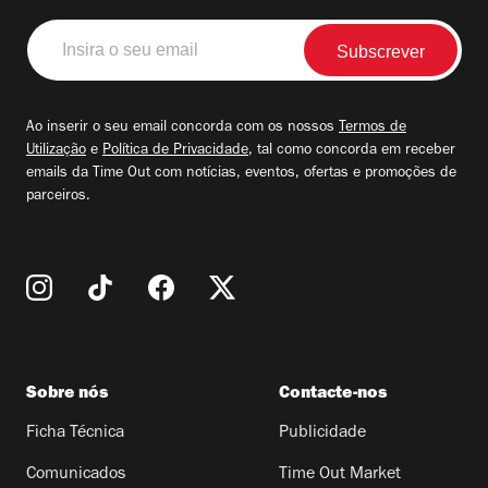
Insira
o
seu
email
Ao inserir o seu email concorda com os nossos
Termos de
Utilização
e
Política de Privacidade
, tal como concorda em receber
emails da Time Out com notícias, eventos, ofertas e promoções de
parceiros.
Sobre nós
Contacte-nos
Ficha Técnica
Publicidade
Comunicados
Time Out Market