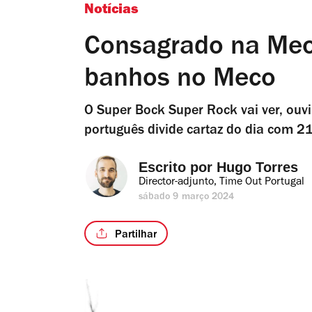
Notícias
Consagrado na Meo 
banhos no Meco
O Super Bock Super Rock vai ver, ouvi
português divide cartaz do dia com 21
Escrito por 
Hugo Torres
Director-adjunto, Time Out Portugal
sábado 9 março 2024
Partilhar