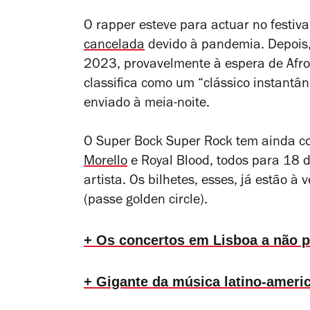
O rapper esteve para actuar no festi
cancelada
devido à pandemia. Depois
2023, provavelmente à espera de
Afr
classifica como um “clássico instant
enviado à meia-noite.
O Super Bock Super Rock tem ainda c
Morello
e Royal Blood, todos para 18 d
artista. Os bilhetes, esses, já estão 
(passe golden circle).
+ Os concertos em Lisboa a não 
+ Gigante da música latino-ameri