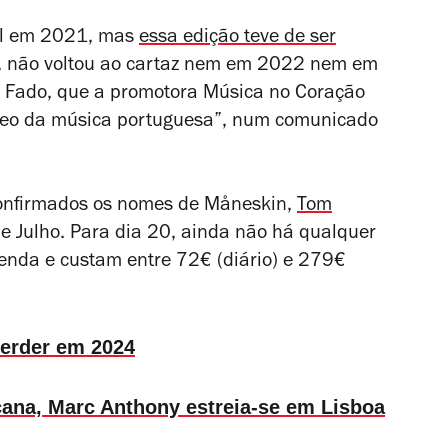
val em 2021, mas
essa edição teve de ser
, não voltou ao cartaz nem em 2022 nem em
o Fado
, que a promotora Música no Coração
âneo da música portuguesa”, num comunicado
onfirmados os nomes de Måneskin,
Tom
e Julho. Para dia 20, ainda não há qualquer
à venda e custam entre 72€ (diário) e 279€
perder em 2024
cana, Marc Anthony estreia-se em Lisboa