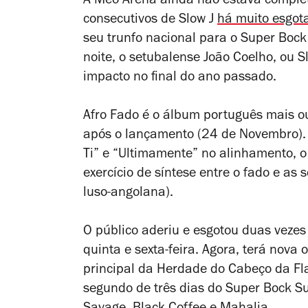
A Meo Arena ainda não estava complet
consecutivos de Slow J
há muito esgot
seu trunfo nacional para o Super Boc
noite, o setubalense João Coelho, ou 
impacto no final do ano passado.
Afro Fado
é o álbum português mais ou
após o lançamento (24 de Novembro).
Ti” e “Ultimamente” no alinhamento, o
exercício de síntese entre o fado e as
luso-angolana).
O público aderiu e esgotou duas vezes
quinta e sexta-feira. Agora, terá nova
principal da Herdade do Cabeço da Fla
segundo de três dias do Super Bock S