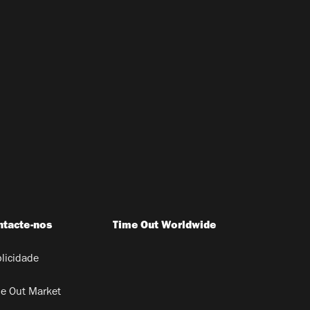
ntacte-nos
Time Out Worldwide
licidade
e Out Market