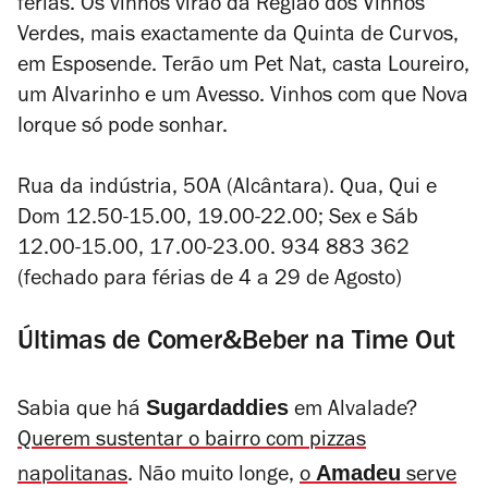
férias. Os vinhos virão da Região dos Vinhos
Verdes, mais exactamente da Quinta de Curvos,
em Esposende. Terão um Pet Nat, casta Loureiro,
um Alvarinho e um Avesso. Vinhos com que Nova
Iorque só pode sonhar.
Rua da indústria, 50A (Alcântara). Qua, Qui e
Dom 12.50-15.00, 19.00-22.00; Sex e Sáb
12.00-15.00, 17.00-23.00. 934 883 362
(fechado para férias de 4 a 29 de Agosto)
Últimas de Comer&Beber na Time Out
Sugardaddies
Sabia que há
em Alvalade?
Querem sustentar o bairro com pizzas
Amadeu
napolitanas
. Não muito longe,
o
serve