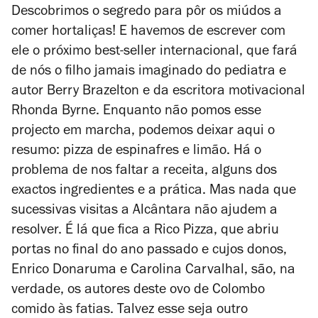
Descobrimos o segredo para pôr os miúdos a
comer hortaliças! E havemos de escrever com
ele o próximo best-seller internacional, que fará
de nós o filho jamais imaginado do pediatra e
autor Berry Brazelton e da escritora motivacional
Rhonda Byrne. Enquanto não pomos esse
projecto em marcha, podemos deixar aqui o
resumo: pizza de espinafres e limão. Há o
problema de nos faltar a receita, alguns dos
exactos ingredientes e a prática. Mas nada que
sucessivas visitas a Alcântara não ajudem a
resolver. É lá que fica a Rico Pizza, que abriu
portas no final do ano passado e cujos donos,
Enrico Donaruma e Carolina Carvalhal, são, na
verdade, os autores deste ovo de Colombo
comido às fatias. Talvez esse seja outro