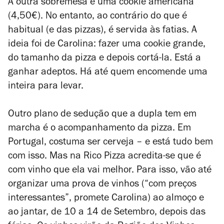
A outra sobremesa é uma cookie americana
(4,50€). No entanto, ao contrário do que é
habitual (e das pizzas), é servida às fatias. A
ideia foi de Carolina: fazer uma cookie grande,
do tamanho da pizza e depois cortá-la. Está a
ganhar adeptos. Há até quem encomende uma
inteira para levar.
Outro plano de sedução que a dupla tem em
marcha é o acompanhamento da pizza. Em
Portugal, costuma ser cerveja – e está tudo bem
com isso. Mas na Rico Pizza acredita-se que é
com vinho que ela vai melhor. Para isso, vão até
organizar uma prova de vinhos (“com preços
interessantes”, promete Carolina) ao almoço e
ao jantar, de 10 a 14 de Setembro, depois das