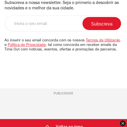
Subscreva a nossa newsletter. Seja o primerio a descobrir as
novidades e o melhor da sua cidade.
Insira
o
seu
email
Ao inserir o seu email concorda com os nossos
Termos de Utilização
e
Política de Privacidade
, tal como concorda em receber emails da
Time Out com notícias, eventos, ofertas e promoções de parceiros.
PUBLICIDADE
F