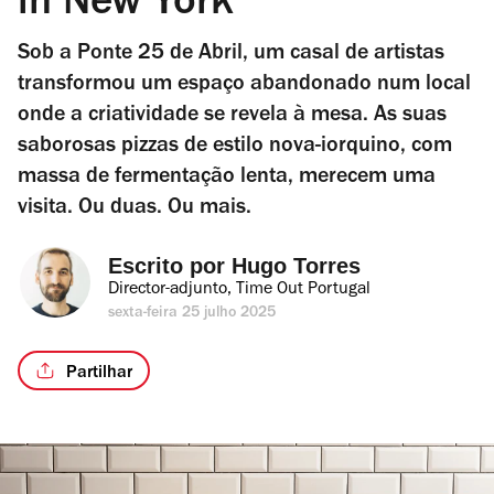
in New York”
Sob a Ponte 25 de Abril, um casal de artistas
transformou um espaço abandonado num local
onde a criatividade se revela à mesa. As suas
saborosas pizzas de estilo nova-iorquino, com
massa de fermentação lenta, merecem uma
visita. Ou duas. Ou mais.
Escrito por 
Hugo Torres
Director-adjunto, Time Out Portugal
sexta-feira 25 julho 2025
Partilhar