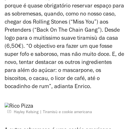
porque é quase obrigatório reservar espaço para
as sobremesas, quando, como no nosso caso,
chegar dos Rolling Stones (“Miss You”) aos
Pretenders (“Back On The Chain Gang”). Desde
logo para o muitíssimo suave tiramisù da casa
(6,50€). “O objectivo era fazer um que fosse
super fofo e saboroso, mas não muito doce. E, de
novo, tentar destacar os outros ingredientes
para além do açúcar: o mascarpone, os
biscoitos, o cacau, o licor de café, até o
bocadinho de rum”, adianta Enrico.
Hayley Kelsing
Tiramisù e cookie americana