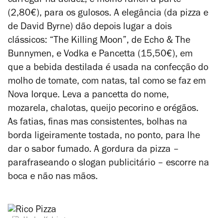
carregar na acidez, e molho ranch à parte
(2,80€), para os gulosos. A elegância (da pizza e
de David Byrne) dão depois lugar a dois
clássicos: “The Killing Moon”, de Echo & The
Bunnymen, e Vodka e Pancetta (15,50€), em
que a bebida destilada é usada na confecção do
molho de tomate, com natas, tal como se faz em
Nova Iorque. Leva a pancetta do nome,
mozarela, chalotas, queijo pecorino e orégãos.
As fatias, finas mas consistentes, bolhas na
borda ligeiramente tostada, no ponto, para lhe
dar o sabor fumado. A gordura da pizza –
parafraseando o slogan publicitário – escorre na
boca e não nas mãos.