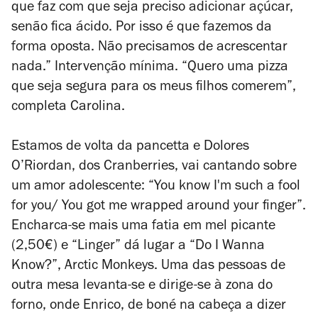
que faz com que seja preciso adicionar açúcar,
senão fica ácido. Por isso é que fazemos da
forma oposta. Não precisamos de acrescentar
nada.” Intervenção mínima. “Quero uma pizza
que seja segura para os meus filhos comerem”,
completa Carolina.
Estamos de volta da pancetta e Dolores
O’Riordan, dos Cranberries, vai cantando sobre
um amor adolescente: “You know I'm such a fool
for you/ You got me wrapped around your finger”.
Encharca-se mais uma fatia em mel picante
(2,50€) e “Linger” dá lugar a “Do I Wanna
Know?”, Arctic Monkeys. Uma das pessoas de
outra mesa levanta-se e dirige-se à zona do
forno, onde Enrico, de boné na cabeça a dizer