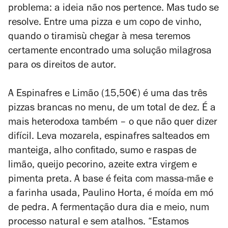
problema: a ideia não nos pertence. Mas tudo se
resolve. Entre uma pizza e um copo de vinho,
quando o tiramisù chegar à mesa teremos
certamente encontrado uma solução milagrosa
para os direitos de autor.
A Espinafres e Limão (15,50€) é uma das três
pizzas brancas no menu, de um total de dez. É a
mais heterodoxa também – o que não quer dizer
difícil. Leva mozarela, espinafres salteados em
manteiga, alho confitado, sumo e raspas de
limão, queijo pecorino, azeite extra virgem e
pimenta preta. A base é feita com massa-mãe e
a farinha usada, Paulino Horta, é moída em mó
de pedra. A fermentação dura dia e meio, num
processo natural e sem atalhos. “Estamos