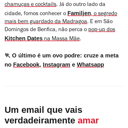
chamuças e cocktails
. Já do outro lado da
Familjen
cidade, fomos conhecer o
, o segredo
mais bem guardado da Madragoa
. E em São
Domingos de Benfica, não perca o
pop-up dos
Kitchen Dates
na Massa Mãe
.
🏃 O último é um ovo podre: cruze a meta
no
Facebook
,
Instagram
e
Whatsapp
Um email que vais
verdadeiramente
amar