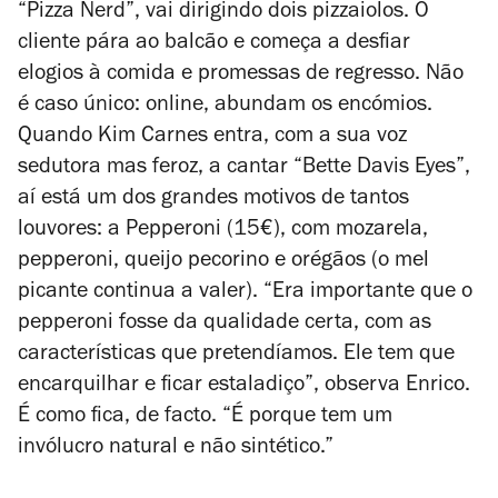
“Pizza Nerd”, vai dirigindo dois pizzaiolos. O
cliente pára ao balcão e começa a desfiar
elogios à comida e promessas de regresso. Não
é caso único: online, abundam os encómios.
Quando Kim Carnes entra, com a sua voz
sedutora mas feroz, a cantar “Bette Davis Eyes”,
aí está um dos grandes motivos de tantos
louvores: a Pepperoni (15€), com mozarela,
pepperoni, queijo pecorino e orégãos (o mel
picante continua a valer). “Era importante que o
pepperoni fosse da qualidade certa, com as
características que pretendíamos. Ele tem que
encarquilhar e ficar estaladiço”, observa Enrico.
É como fica, de facto. “É porque tem um
invólucro natural e não sintético.”