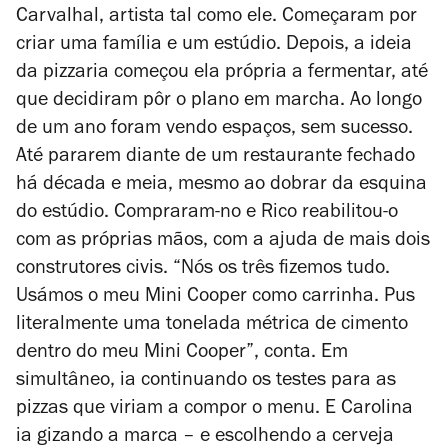
Carvalhal, artista tal como ele. Começaram por
criar uma família e um estúdio. Depois, a ideia
da pizzaria começou ela própria a fermentar, até
que decidiram pôr o plano em marcha. Ao longo
de um ano foram vendo espaços, sem sucesso.
Até pararem diante de um restaurante fechado
há década e meia, mesmo ao dobrar da esquina
do estúdio. Compraram-no e Rico reabilitou-o
com as próprias mãos, com a ajuda de mais dois
construtores civis. “Nós os três fizemos tudo.
Usámos o meu Mini Cooper como carrinha. Pus
literalmente uma tonelada métrica de cimento
dentro do meu Mini Cooper”, conta. Em
simultâneo, ia continuando os testes para as
pizzas que viriam a compor o menu. E Carolina
ia gizando a marca – e escolhendo a cerveja