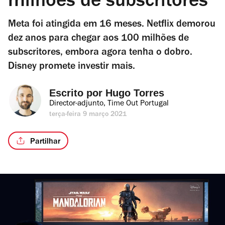
milhões de subscritores
Meta foi atingida em 16 meses. Netflix demorou
dez anos para chegar aos 100 milhões de
subscritores, embora agora tenha o dobro.
Disney promete investir mais.
Escrito por 
Hugo Torres
Director-adjunto, Time Out Portugal
terça-feira 9 março 2021
Partilhar