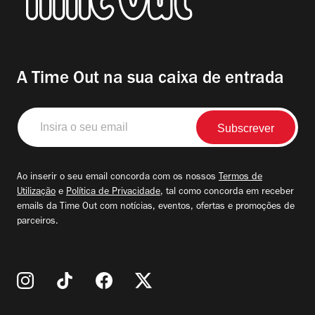
A Time Out na sua caixa de entrada
Insira
o
seu
email
Ao inserir o seu email concorda com os nossos
Termos de
Utilização
e
Política de Privacidade
, tal como concorda em receber
emails da Time Out com notícias, eventos, ofertas e promoções de
parceiros.