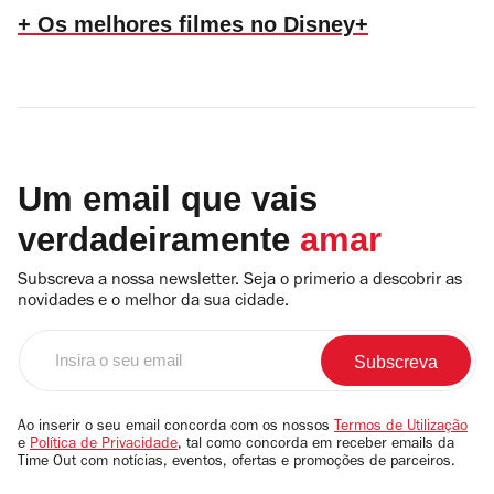
+ Os melhores filmes no Disney+
Um email que vais
verdadeiramente
amar
Subscreva a nossa newsletter. Seja o primerio a descobrir as
novidades e o melhor da sua cidade.
Insira
o
seu
email
Ao inserir o seu email concorda com os nossos
Termos de Utilização
e
Política de Privacidade
, tal como concorda em receber emails da
Time Out com notícias, eventos, ofertas e promoções de parceiros.